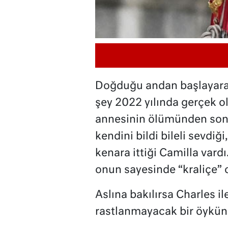
Doğduğu andan başlayarak
şey 2022 yılında gerçek ol
annesinin ölümünden sonra
kendini bildi bileli sevdiği
kenara ittiği Camilla vard
onun sayesinde “kraliçe” ol
Aslına bakılırsa Charles i
rastlanmayacak bir öykün