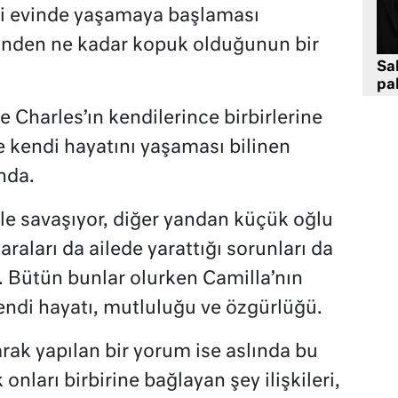
 evinde yaşamaya başlaması
erinden ne kadar kopuk olduğunun bir
Sa
pa
e Charles’ın kendilerince birbirlerine
de kendi hayatını yaşaması bilinen
ında.
le savaşıyor, diğer yandan küçük oğlu
araları da ailede yarattığı sorunları da
. Bütün bunlar olurken Camilla’nın
kendi hayatı, mutluluğu ve özgürlüğü.
olarak yapılan bir yorum ise aslında bu
onları birbirine bağlayan şey ilişkileri,