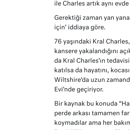
ile Charles artık aynı evde
Gerektiği zaman yan yana
için’ iddiaya göre.
76 yaşındaki Kral Charles,
kansere yakalandığını aç
da Kral Charles’ın tedavisi
katılsa da hayatını, kocası
Wiltshire’da uzun zamandı
Evi’nde geçiriyor.
Bir kaynak bu konuda “Hal
perde arkası tamamen fark
koymadılar ama her bakı