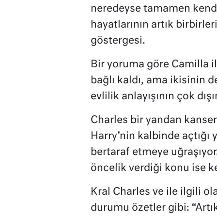
neredeyse tamamen kendi
hayatlarının artık birbirl
göstergesi.
Bir yoruma göre Camilla il
bağlı kaldı, ama ikisinin 
evlilik anlayışının çok dış
Charles bir yandan kanser
Harry’nin kalbinde açtığı y
bertaraf etmeye uğraşıyor
öncelik verdiği konu ise 
Kral Charles ve ile ilgili 
durumu özetler gibi: “Artık 