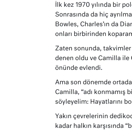
İlk kez 1970 yılında bir po
Sonrasında da hiç ayrılma
Bowles, Charles’ın da Diana
onları birbirinden kopara
Zaten sonunda, takvimler 
denen oldu ve Camilla ile
önünde evlendi.
Ama son dönemde ortada d
Camilla, “adı konmamış bir
söyleyelim: Hayatlarını bo
Yakın çevrelerinin dedikod
kadar halkın karşısında “b