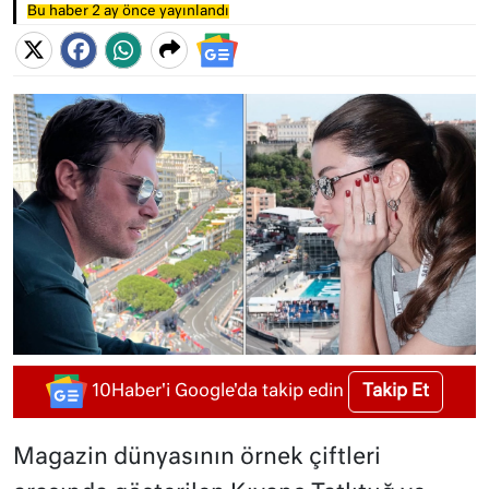
Bu haber 2 ay önce yayınlandı
Takip Et
10Haber'i Google'da takip edin
Magazin dünyasının örnek çiftleri