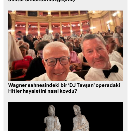
Wagner sahnesindeki bir ‘DJ Tavşan’ operadaki
Hitler hayaletini nasıl kovdu?