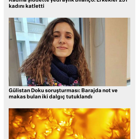
Kadına şiddette yedi aylık bilanço: Erkekler 231
kadını katletti
Gülistan Doku soruşturması: Barajda not ve
makas bulan iki dalgıç tutuklandı