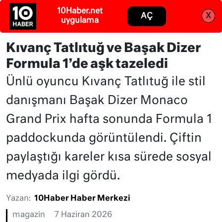
Abone ol
Giriş
Kıvanç Tatlıtuğ ve Başak Dizer
Formula 1’de aşk tazeledi
Ünlü oyuncu Kıvanç Tatlıtuğ ile stil
danışmanı Başak Dizer Monaco
Grand Prix hafta sonunda Formula 1
paddockunda görüntülendi. Çiftin
paylaştığı kareler kısa sürede sosyal
medyada ilgi gördü.
Yazan:
10Haber Haber Merkezi
magazin
7 Haziran 2026