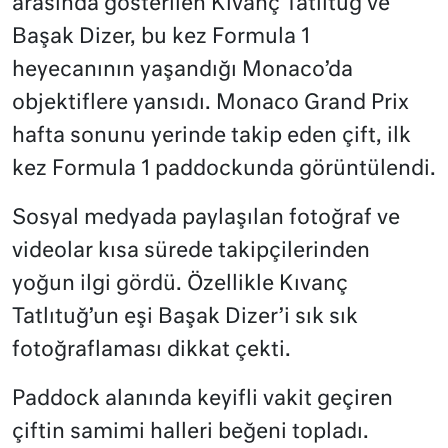
arasında gösterilen Kıvanç Tatlıtuğ ve
Başak Dizer, bu kez Formula 1
heyecanının yaşandığı Monaco’da
objektiflere yansıdı. Monaco Grand Prix
hafta sonunu yerinde takip eden çift, ilk
kez Formula 1 paddockunda görüntülendi.
Sosyal medyada paylaşılan fotoğraf ve
videolar kısa sürede takipçilerinden
yoğun ilgi gördü. Özellikle Kıvanç
Tatlıtuğ’un eşi Başak Dizer’i sık sık
fotoğraflaması dikkat çekti.
Paddock alanında keyifli vakit geçiren
çiftin samimi halleri beğeni topladı.