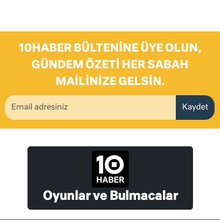
10HABER BÜLTENINE ÜYE OLUN,
GÜNDEM ÖZETI HER SABAH
MAILINIZE GELSIN.
Kaydet
Oyunlar ve Bulmacalar