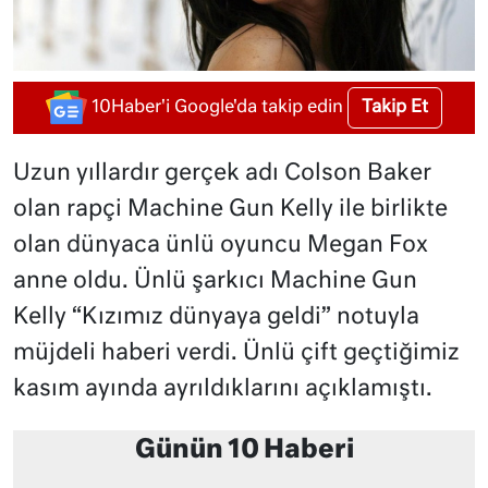
Takip Et
10Haber'i Google'da takip edin
Uzun yıllardır gerçek adı Colson Baker
olan rapçi Machine Gun Kelly ile birlikte
olan dünyaca ünlü oyuncu Megan Fox
anne oldu. Ünlü şarkıcı Machine Gun
Kelly “Kızımız dünyaya geldi” notuyla
müjdeli haberi verdi.
Ünlü çift geçtiğimiz
kasım ayında ayrıldıklarını açıklamıştı.
Günün 10 Haberi