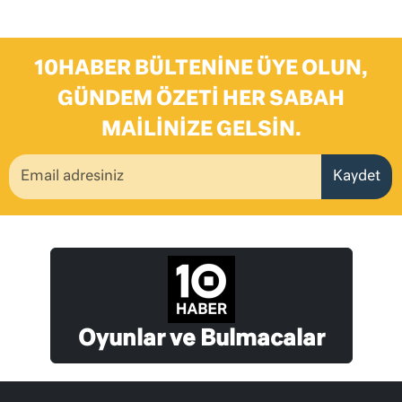
10HABER BÜLTENINE ÜYE OLUN,
GÜNDEM ÖZETI HER SABAH
MAILINIZE GELSIN.
Kaydet
Oyunlar ve Bulmacalar