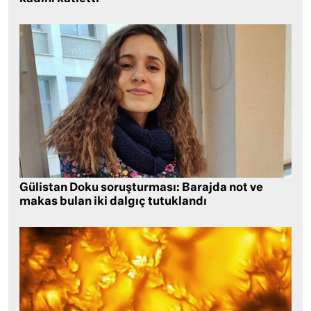
Gülistan Doku soruşturması: Barajda not ve
makas bulan iki dalgıç tutuklandı