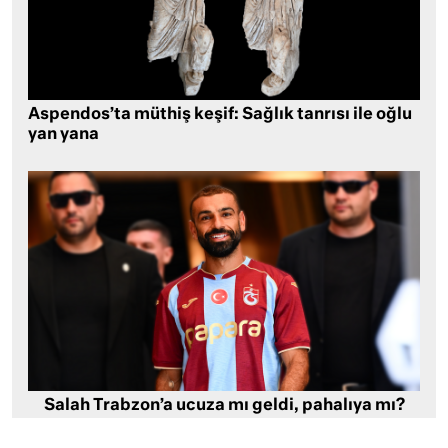
Aspendos’ta müthiş keşif: Sağlık tanrısı ile oğlu
yan yana
Salah Trabzon’a ucuza mı geldi, pahalıya mı?