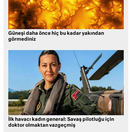
Güneşi daha önce hiç bu kadar yakından
görmediniz
İlk havacı kadın general: Savaş pilotluğu için
doktor olmaktan vazgeçmiş