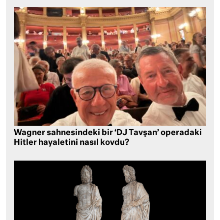
Wagner sahnesindeki bir ‘DJ Tavşan’ operadaki
Hitler hayaletini nasıl kovdu?