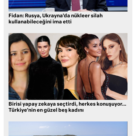
Fidan: Rusya, Ukrayna’da nükleer silah
kullanabileceğini ima etti
Birisi yapay zekaya seçtirdi, herkes konuşuyor…
Türkiye’nin en güzel beş kadını