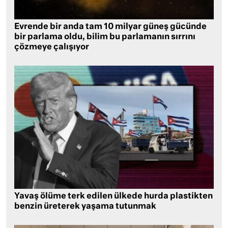
Evrende bir anda tam 10 milyar güneş gücünde
bir parlama oldu, bilim bu parlamanın sırrını
çözmeye çalışıyor
Yavaş ölüme terk edilen ülkede hurda plastikten
benzin üreterek yaşama tutunmak