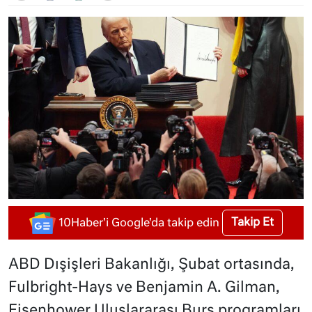
Takip Et
10Haber'i Google'da takip edin
ABD Dışişleri Bakanlığı, Şubat ortasında,
Fulbright-Hays ve Benjamin A. Gilman,
Eisenhower Uluslararası Burs programları