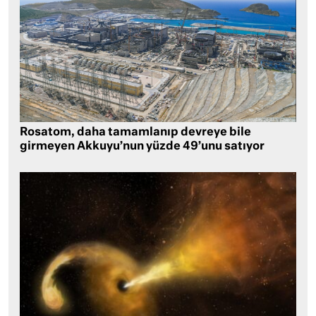
Rosatom, daha tamamlanıp devreye bile
girmeyen Akkuyu’nun yüzde 49’unu satıyor