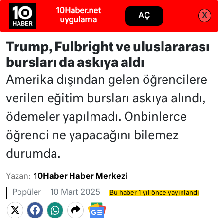
Abone ol
Giriş
Trump, Fulbright ve uluslararası
bursları da askıya aldı
Amerika dışından gelen öğrencilere
verilen eğitim bursları askıya alındı,
ödemeler yapılmadı. Onbinlerce
öğrenci ne yapacağını bilemez
durumda.
Yazan:
10Haber Haber Merkezi
Popüler
10 Mart 2025
Bu haber 1 yıl önce yayınlandı