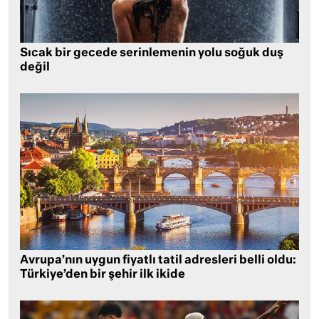
Sıcak bir gecede serinlemenin yolu soğuk duş
değil
Avrupa’nın uygun fiyatlı tatil adresleri belli oldu:
Türkiye’den bir şehir ilk ikide