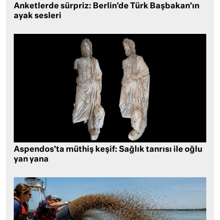
Anketlerde sürpriz: Berlin’de Türk Başbakan’ın
ayak sesleri
Aspendos’ta müthiş keşif: Sağlık tanrısı ile oğlu
yan yana