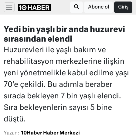
Abone ol
Giriş
Yedi bin yaşlı bir anda huzurevi
sırasından elendi
Huzurevleri ile yaşlı bakım ve
rehabilitasyon merkezlerine ilişkin
yeni yönetmelikle kabul edilme yaşı
70'e çekildi. Bu adımla beraber
sırada bekleyen 7 bin yaşlı elendi.
Sıra bekleyenlerin sayısı 5 bine
düştü.
Yazan:
10Haber Haber Merkezi