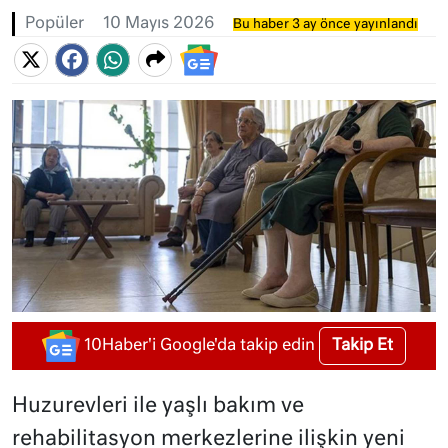
Popüler
10 Mayıs 2026
Bu haber 3 ay önce yayınlandı
Takip Et
10Haber'i Google'da takip edin
Huzurevleri ile yaşlı bakım ve
rehabilitasyon merkezlerine ilişkin yeni