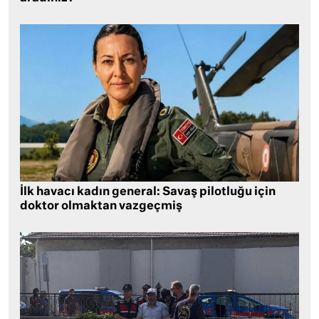
İlk havacı kadın general: Savaş pilotluğu için
doktor olmaktan vazgeçmiş