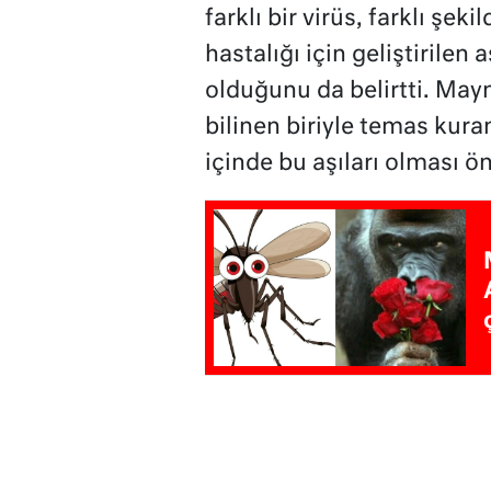
farklı bir virüs, farklı şeki
hastalığı için geliştirilen
olduğunu da belirtti. May
bilinen biriyle temas kur
içinde bu aşıları olması ön