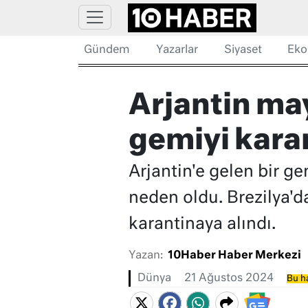
Gündem
Yazarlar
Siyaset
Eko
Arjantin ma
gemiyi karan
Arjantin'e gelen bir ge
neden oldu. Brezilya'd
karantinaya alındı.
Yazan:
10Haber Haber Merkezi
Dünya
21 Ağustos 2024
Bu ha