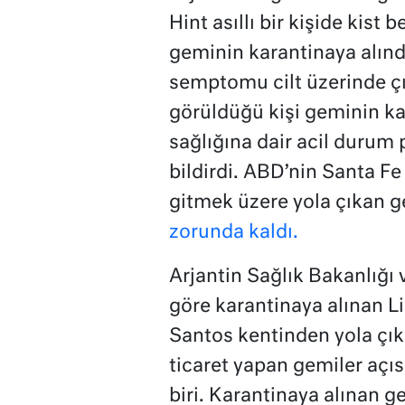
Hint asıllı bir kişide kist b
geminin karantinaya alındı
semptomu cilt üzerinde çık
görüldüğü kişi geminin ka
sağlığına dair acil durum 
bildirdi. ABD’nin Santa F
gitmek üzere yola çıkan g
zorunda kaldı.
Arjantin Sağlık Bakanlığı v
göre karantinaya alınan Li
Santos kentinden yola çık
ticaret yapan gemiler açı
biri. Karantinaya alınan g