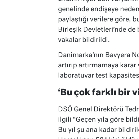
genelinde endişeye neden
paylaştığı verilere göre, b
Birleşik Devletleri’nde d
vakalar bildirildi.
Danimarka’nın Bavyera Nor
artırıp artırmamaya karar 
laboratuvar test kapasite
‘Bu çok farklı bir v
DSÖ Genel Direktörü Ted
ilgili “Geçen yıla göre bild
Bu yıl şu ana kadar bildiri