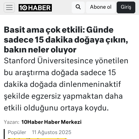
Abone ol
Giriş
Basit ama çok etkili: Günde
sadece 15 dakika doğaya çıkın,
bakın neler oluyor
Stanford Üniversitesince yönetilen
bu araştırma doğada sadece 15
dakika doğada dinlenmeninaktif
şekilde egzersiz yapmaktan daha
etkili olduğunu ortaya koydu.
Yazan:
10Haber Haber Merkezi
Popüler
11 Ağustos 2025