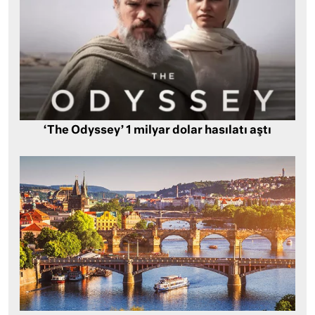
‘The Odyssey’ 1 milyar dolar hasılatı aştı