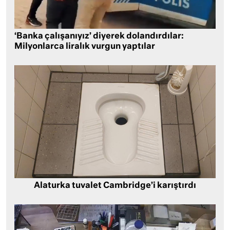
‘Banka çalışanıyız’ diyerek dolandırdılar:
Milyonlarca liralık vurgun yaptılar
Alaturka tuvalet Cambridge’i karıştırdı