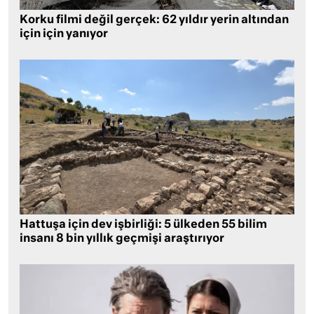
Korku filmi değil gerçek: 62 yıldır yerin altından
için için yanıyor
Hattuşa için dev işbirliği: 5 ülkeden 55 bilim
insanı 8 bin yıllık geçmişi araştırıyor