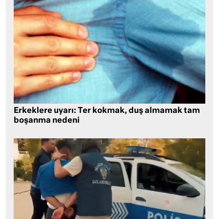
Erkeklere uyarı: Ter kokmak, duş almamak tam
boşanma nedeni