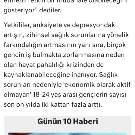
etmenin etkili bir müdahale olabileceğini
gösteriyor” dediler.
Yetkililer, anksiyete ve depresyondaki
artışın, zihinsel sağlık sorunlarına yönelik
farkındalığın artmasının yanı sıra, birçok
gencin iş bulmakta zorlanmasına neden
olan hayat pahalılığı krizinden de
kaynaklanabileceğine inanıyor. Sağlık
sorunları nedeniyle ‘ekonomik olarak aktif
olmayan’ 18-24 yaş arası gençlerin sayısı
son on yılda iki kattan fazla arttı.
Günün 10 Haberi