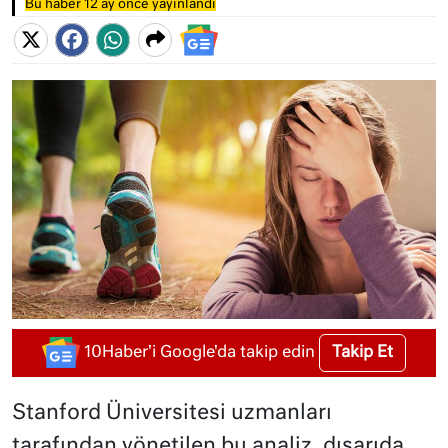
Bu haber 12 ay önce yayınlandı
Takip Et
10Haber'i Google'da takip edin
Stanford Üniversitesi uzmanları
tarafından yönetilen bu analiz, dışarıda