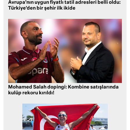
Avrupa’nın uygun fiyatlı tatil adresleri belli oldu:
Türkiye’den bir şehir ilk ikide
Mohamed Salah dopingi: Kombine satışlarında
kulüp rekoru kırıldı!