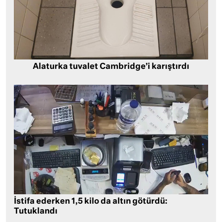
Alaturka tuvalet Cambridge’i karıştırdı
İstifa ederken 1,5 kilo da altın götürdü:
Tutuklandı