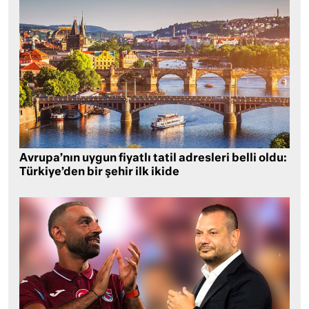
Avrupa’nın uygun fiyatlı tatil adresleri belli oldu:
Türkiye’den bir şehir ilk ikide