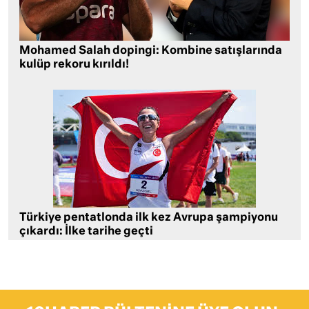
Mohamed Salah dopingi: Kombine satışlarında
kulüp rekoru kırıldı!
Türkiye pentatlonda ilk kez Avrupa şampiyonu
çıkardı: İlke tarihe geçti