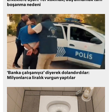
Erkeklere uyarı: Ter kokmak, duş almamak tam
boşanma nedeni
‘Banka çalışanıyız’ diyerek dolandırdılar:
Milyonlarca liralık vurgun yaptılar