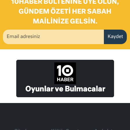
10HABER BÜLTENINE ÜYE OLUN,
GÜNDEM ÖZETI HER SABAH
MAILINIZE GELSIN.
Kaydet
Oyunlar ve Bulmacalar