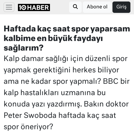
Abone ol
Giriş
Haftada kaç saat spor yaparsam
kalbime en büyük faydayı
sağlarım?
Kalp damar sağlığı için düzenli spor
yapmak gerektiğini herkes biliyor
ama ne kadar spor yapmalı? BBC bir
kalp hastalıkları uzmanına bu
konuda yazı yazdırmış. Bakın doktor
Peter Swoboda haftada kaç saat
spor öneriyor?