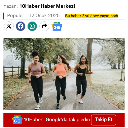
Yazan:
10Haber Haber Merkezi
Popüler
12 Ocak 2025
Bu haber 2 yıl önce yayınlandı
Takip Et
10Haber'i Google'da takip edin