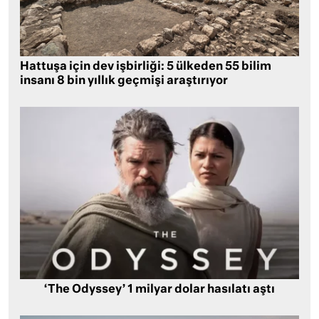
Hattuşa için dev işbirliği: 5 ülkeden 55 bilim
insanı 8 bin yıllık geçmişi araştırıyor
‘The Odyssey’ 1 milyar dolar hasılatı aştı