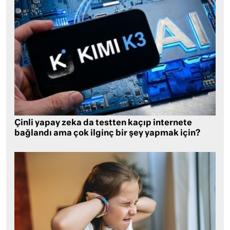
Çinli yapay zeka da testten kaçıp internete
bağlandı ama çok ilginç bir şey yapmak için?