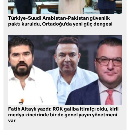
Türkiye-Suudi Arabistan-Pakistan güvenlik
paktı kuruldu, Ortadoğu’da yeni güç dengesi
Fatih Altaylı yazdı: ROK galiba itirafçı oldu, kirli
medya zincirinde bir de genel yayın yönetmeni
var