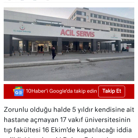
Takip Et
10Haber'i Google'da takip edin
Zorunlu olduğu halde 5 yıldır kendisine ait
hastane açmayan 17 vakıf üniversitesinin
tıp fakültesi 16 Ekim’de kapatılacağı iddia