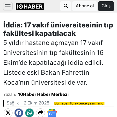
Abone ol
Giriş
İddia: 17 vakıf üniversitesinin tıp
fakültesi kapatılacak
5 yıldır hastane açmayan 17 vakıf
üniversitesinin tıp fakültesinin 16
Ekim’de kapatılacağı iddia edildi.
Listede eski Bakan Fahrettin
Koca’nın üniversitesi de var.
Yazan:
10Haber Haber Merkezi
Sağlık
2 Ekim 2025
Bu haber 10 ay önce yayınlandı