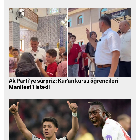
Ak Parti’ye sürpriz: Kur’an kursu öğrencileri
Manifest’i istedi