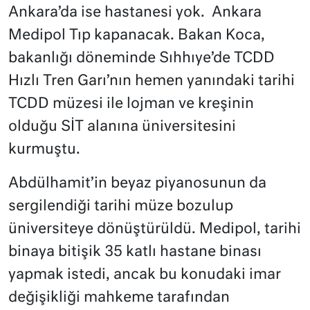
Ankara’da ise hastanesi yok. Ankara
Medipol Tıp kapanacak. Bakan Koca,
bakanlığı döneminde Sıhhıye’de TCDD
Hızlı Tren Garı’nın hemen yanındaki tarihi
TCDD müzesi ile lojman ve kreşinin
olduğu SİT alanına üniversitesini
kurmuştu.
Abdülhamit’in beyaz piyanosunun da
sergilendiği tarihi müze bozulup
üniversiteye dönüştürüldü. Medipol, tarihi
binaya bitişik 35 katlı hastane binası
yapmak istedi, ancak bu konudaki imar
değişikliği mahkeme tarafından