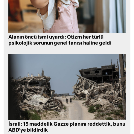
Alanın öncü ismi uyardı: Otizm her türlü
psikolojik sorunun genel tanısı haline geldi
İsrail: 15 maddelik Gazze planını reddettik, bunu
ABD’ye bildirdik