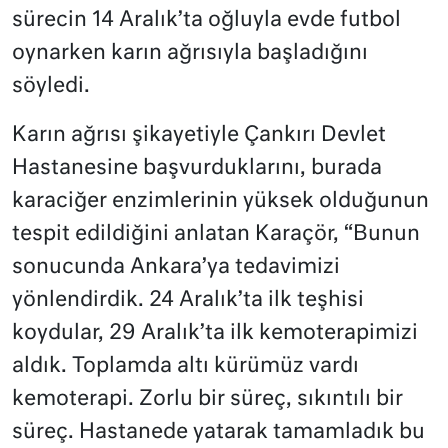
sürecin 14 Aralık’ta oğluyla evde futbol
oynarken karın ağrısıyla başladığını
söyledi.
Karın ağrısı şikayetiyle Çankırı Devlet
Hastanesine başvurduklarını, burada
karaciğer enzimlerinin yüksek olduğunun
tespit edildiğini anlatan Karaçör, “Bunun
sonucunda Ankara’ya tedavimizi
yönlendirdik. 24 Aralık’ta ilk teşhisi
koydular, 29 Aralık’ta ilk kemoterapimizi
aldık. Toplamda altı kürümüz vardı
kemoterapi. Zorlu bir süreç, sıkıntılı bir
süreç. Hastanede yatarak tamamladık bu