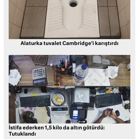
Alaturka tuvalet Cambridge’i karıştırdı
İstifa ederken 1,5 kilo da altın götürdü:
Tutuklandı