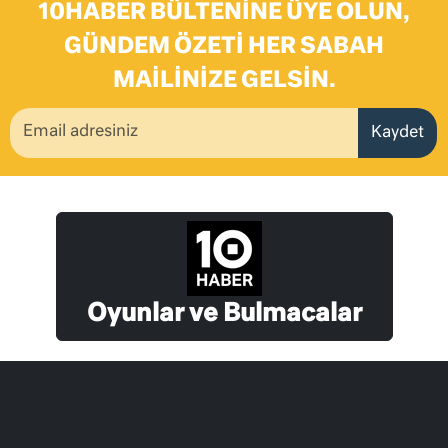
10HABER BÜLTENINE ÜYE OLUN,
GÜNDEM ÖZETI HER SABAH
MAILINIZE GELSIN.
Kaydet
Oyunlar ve Bulmacalar