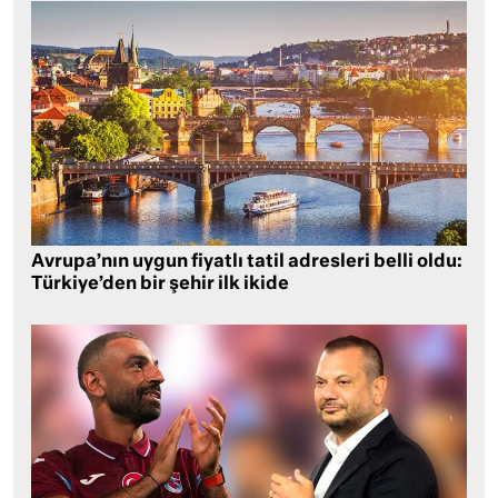
Avrupa’nın uygun fiyatlı tatil adresleri belli oldu:
Türkiye’den bir şehir ilk ikide