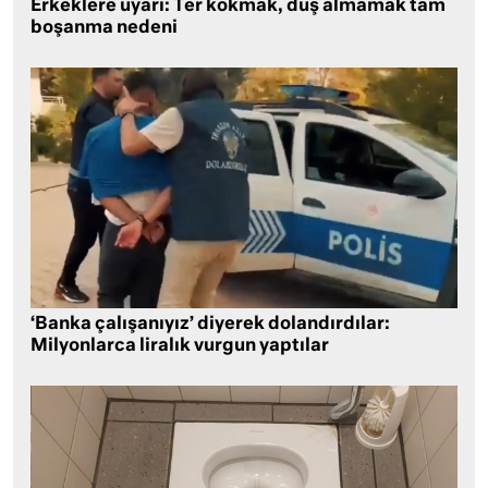
Erkeklere uyarı: Ter kokmak, duş almamak tam
boşanma nedeni
‘Banka çalışanıyız’ diyerek dolandırdılar:
Milyonlarca liralık vurgun yaptılar