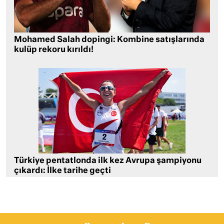
Mohamed Salah dopingi: Kombine satışlarında
kulüp rekoru kırıldı!
Türkiye pentatlonda ilk kez Avrupa şampiyonu
çıkardı: İlke tarihe geçti