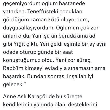
geçemiyordum oğlum hastanede
yatarken. Teneffüsteki çocukları
gördüğüm zaman kötü oluyordum,
duygusallaşıyordum. Oğlumun çok zor
anları oldu. Yani şu an burada ama adı
gibi Yiğit çıktı. Yeri geldi eşimle bir ay aynı
odada oturup günde bir saat
konuştuğumuz oldu. Yani zor süreç,
Rabb’im kimseyi evladıyla sınamasın ama
başardık. Bundan sonrası inşallah iyi
gelecek.”
Anne Aslı Karaçör de bu süreçte
kendilerinin yanında olan, desteklerini