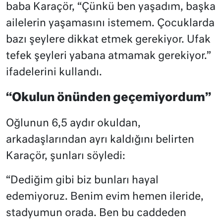
baba Karaçör, “Çünkü ben yaşadım, başka
ailelerin yaşamasını istemem. Çocuklarda
bazı şeylere dikkat etmek gerekiyor. Ufak
tefek şeyleri yabana atmamak gerekiyor.”
ifadelerini kullandı.
“Okulun önünden geçemiyordum”
Oğlunun 6,5 aydır okuldan,
arkadaşlarından ayrı kaldığını belirten
Karaçör, şunları söyledi:
“Dediğim gibi biz bunları hayal
edemiyoruz. Benim evim hemen ileride,
stadyumun orada. Ben bu caddeden