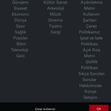
Gündem
Kültür Sanat
Aydınlatma
Siyaset
Arkeoloji
Metni
Ekonomi
Müzik
Kullanım
Dünya
Sinema
Şartları
Spor
Tiyatro
Çerez
Sağlık
Sergi
Politikamız
Popüler
İptal ve İade
Bilim
Politikası
Teknoloji
Açık Rıza
Gezi
Metni
Gizlilik
Politikası
Sıkça Sorulan
Sorular
Hakkımızda
Künye
İletişim
OK
Çerez kullanımı