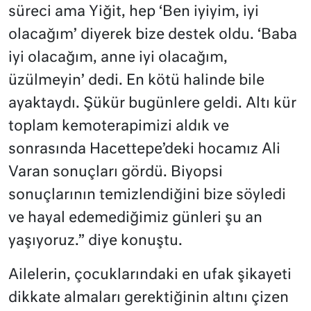
süreci ama Yiğit, hep ‘Ben iyiyim, iyi
olacağım’ diyerek bize destek oldu. ‘Baba
iyi olacağım, anne iyi olacağım,
üzülmeyin’ dedi. En kötü halinde bile
ayaktaydı. Şükür bugünlere geldi. Altı kür
toplam kemoterapimizi aldık ve
sonrasında Hacettepe’deki hocamız Ali
Varan sonuçları gördü. Biyopsi
sonuçlarının temizlendiğini bize söyledi
ve hayal edemediğimiz günleri şu an
yaşıyoruz.” diye konuştu.
Ailelerin, çocuklarındaki en ufak şikayeti
dikkate almaları gerektiğinin altını çizen