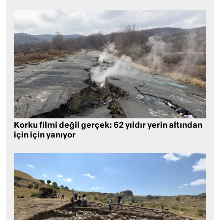
Korku filmi değil gerçek: 62 yıldır yerin altından
için için yanıyor