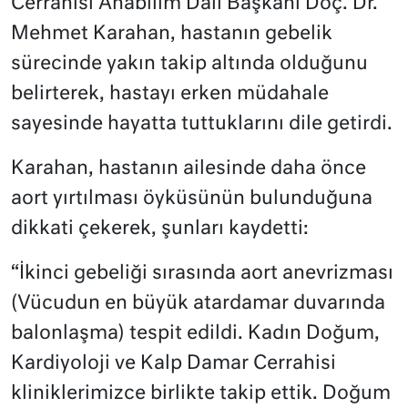
Cerrahisi Anabilim Dalı Başkanı Doç. Dr.
Mehmet Karahan, hastanın gebelik
sürecinde yakın takip altında olduğunu
belirterek, hastayı erken müdahale
sayesinde hayatta tuttuklarını dile getirdi.
Karahan, hastanın ailesinde daha önce
aort yırtılması öyküsünün bulunduğuna
dikkati çekerek, şunları kaydetti:
“İkinci gebeliği sırasında aort anevrizması
(Vücudun en büyük atardamar duvarında
balonlaşma) tespit edildi. Kadın Doğum,
Kardiyoloji ve Kalp Damar Cerrahisi
kliniklerimizce birlikte takip ettik. Doğum