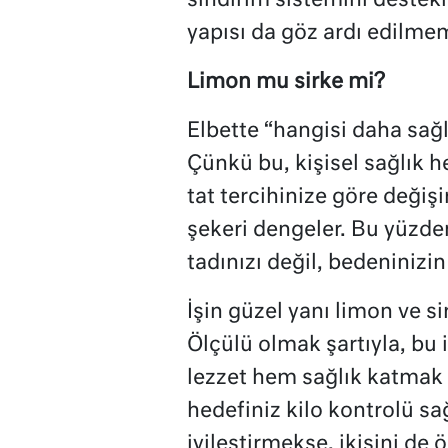
sindirim sistemini destekl
yapısı da göz ardı edilmem
Limon mu sirke mi?
Elbette “hangisi daha sağl
Çünkü bu, kişisel sağlık h
tat tercihinize göre değişi
şekeri dengeler. Bu yüzd
tadınızı değil, bedeninizin
İşin güzel yanı limon ve si
Ölçülü olmak şartıyla, bu 
lezzet hem sağlık katmak 
hedefiniz kilo kontrolü sa
iyileştirmekse, ikisini de 