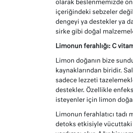
olarak beslenmemizde önem
içeriğindeki sebzeler deği
dengeyi ya destekler ya da
sirke gibi doğal malzemel
Limonun ferahlığı: C vita
Limon doğanın bize sundu
kaynaklarından biridir. S
sadece lezzeti tazelemekle
destekler. Özellikle enfe
isteyenler için limon doğal
Limonun ferahlatıcı tadı mi
detoks etkisiyle vücuttaki