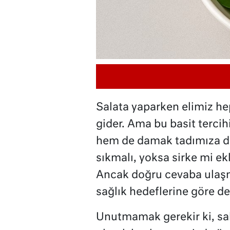
Salata yaparken elimiz hep
gider. Ama bu basit tercihi
hem de damak tadımıza dai
sıkmalı, yoksa sirke mi e
Ancak doğru cevaba ulaşm
sağlık hedeflerine göre de
Unutmamak gerekir ki, sal