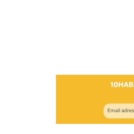
10HAB