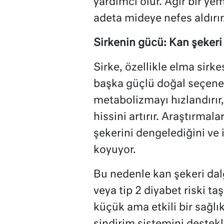
yardımcı olur. Ağır bir ye
adeta mideye nefes aldırır
Sirkenin gücü: Kan şekeri
Sirke, özellikle elma sirkes
başka güçlü doğal seçenekt
metabolizmayı hızlandırır,
hissini artırır. Araştırmal
şekerini dengelediğini ve i
koyuyor.
Bu nedenle kan şekeri dal
veya tip 2 diyabet riski ta
küçük ama etkili bir sağlık