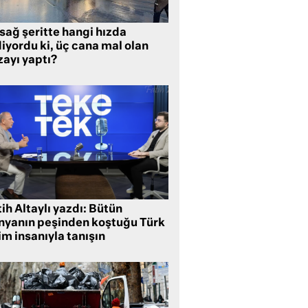
sağ şeritte hangi hızda
iyordu ki, üç cana mal olan
zayı yaptı?
ih Altaylı yazdı: Bütün
nyanın peşinden koştuğu Türk
im insanıyla tanışın