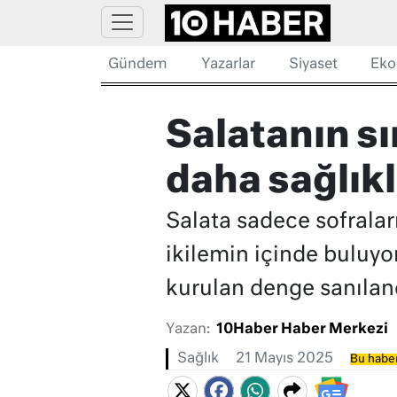
Gündem
Yazarlar
Siyaset
Eko
Salatanın sı
daha sağlıkl
Salata sadece sofralar
ikilemin içinde buluyo
kurulan denge sanılan
Yazan:
10Haber Haber Merkezi
Sağlık
21 Mayıs 2025
Bu haber