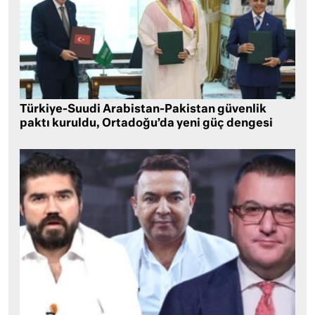
Türkiye-Suudi Arabistan-Pakistan güvenlik
paktı kuruldu, Ortadoğu’da yeni güç dengesi