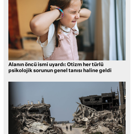
Alanın öncü ismi uyardı: Otizm her türlü
psikolojik sorunun genel tanısı haline geldi