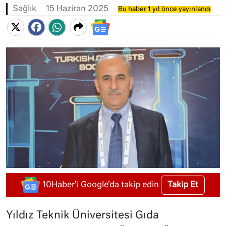
Sağlık
15 Haziran 2025
Bu haber 1 yıl önce yayınlandı
Takip Et
10Haber'i Google'da takip edin
Yıldız Teknik Üniversitesi Gıda