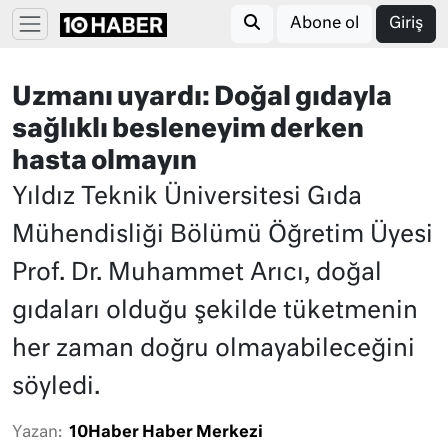
Abone ol
Giriş
Uzmanı uyardı: Doğal gıdayla
sağlıklı besleneyim derken
hasta olmayın
Yıldız Teknik Üniversitesi Gıda
Mühendisliği Bölümü Öğretim Üyesi
Prof. Dr. Muhammet Arıcı, doğal
gıdaları olduğu şekilde tüketmenin
her zaman doğru olmayabileceğini
söyledi.
Yazan:
10Haber Haber Merkezi