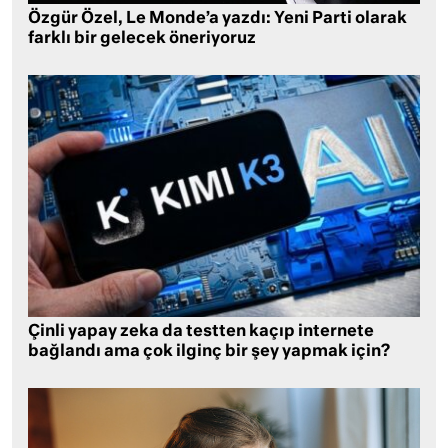
Özgür Özel, Le Monde’a yazdı: Yeni Parti olarak
farklı bir gelecek öneriyoruz
Çinli yapay zeka da testten kaçıp internete
bağlandı ama çok ilginç bir şey yapmak için?