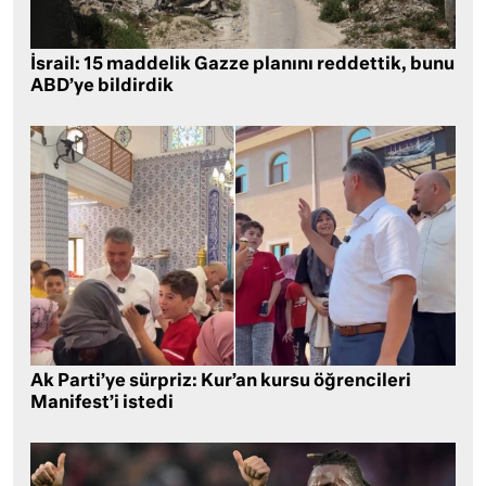
İsrail: 15 maddelik Gazze planını reddettik, bunu
ABD’ye bildirdik
Ak Parti’ye sürpriz: Kur’an kursu öğrencileri
Manifest’i istedi