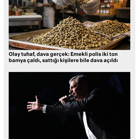
Olay tuhaf, dava gerçek: Emekli polis iki ton
bamya çaldı, sattığı kişilere bile dava açıldı