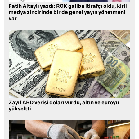
Fatih Altaylı yazdı: ROK galiba itirafçı oldu, kirli
medya zincirinde bir de genel yayın yönetmeni
var
Zayıf ABD verisi doları vurdu, altın ve euroyu
yükseltti