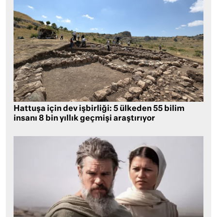
Hattuşa için dev işbirliği: 5 ülkeden 55 bilim
insanı 8 bin yıllık geçmişi araştırıyor