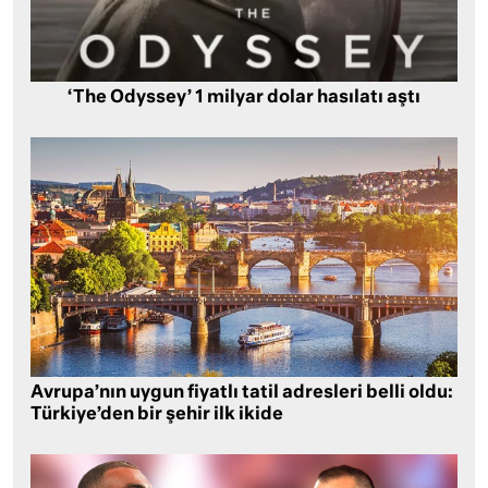
‘The Odyssey’ 1 milyar dolar hasılatı aştı
Avrupa’nın uygun fiyatlı tatil adresleri belli oldu:
Türkiye’den bir şehir ilk ikide