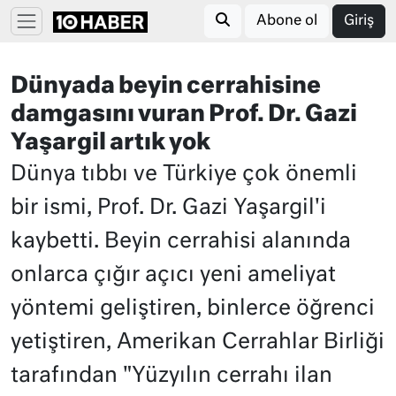
Abone ol
Giriş
Dünyada beyin cerrahisine
damgasını vuran Prof. Dr. Gazi
Yaşargil artık yok
Dünya tıbbı ve Türkiye çok önemli
bir ismi, Prof. Dr. Gazi Yaşargil'i
kaybetti. Beyin cerrahisi alanında
onlarca çığır açıcı yeni ameliyat
yöntemi geliştiren, binlerce öğrenci
yetiştiren, Amerikan Cerrahlar Birliği
tarafından "Yüzyılın cerrahı ilan