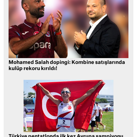
Mohamed Salah dopingi: Kombine satışlarında
kulüp rekoru kırıldı!
Türkiye pentatlonda ilk kez Avrupa şampiyonu