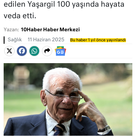
edilen Yaşargil 100 yaşında hayata
veda etti.
Yazan:
10Haber Haber Merkezi
Sağlık
11 Haziran 2025
Bu haber 1 yıl önce yayınlandı