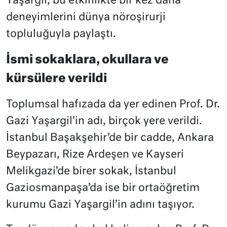
Yaşargil, bu etkinlikte bir kez daha
deneyimlerini dünya nöroşirurji
topluluğuyla paylaştı.
İsmi sokaklara, okullara ve
kürsülere verildi
Toplumsal hafızada da yer edinen Prof. Dr.
Gazi Yaşargil’in adı, birçok yere verildi.
İstanbul Başakşehir’de bir cadde, Ankara
Beypazarı, Rize Ardeşen ve Kayseri
Melikgazi’de birer sokak, İstanbul
Gaziosmanpaşa’da ise bir ortaöğretim
kurumu Gazi Yaşargil’in adını taşıyor.