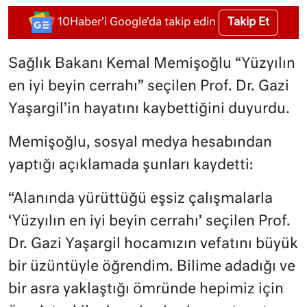
Takip Et
10Haber'i Google'da takip edin
Sağlık Bakanı Kemal Memişoğlu “Yüzyılın
en iyi beyin cerrahı” seçilen Prof. Dr. Gazi
Yaşargil’in hayatını kaybettiğini duyurdu.
Memişoğlu, sosyal medya hesabından
yaptığı açıklamada şunları kaydetti:
“Alanında yürüttüğü eşsiz çalışmalarla
‘Yüzyılın en iyi beyin cerrahı’ seçilen Prof.
Dr. Gazi Yaşargil hocamızın vefatını büyük
bir üzüntüyle öğrendim. Bilime adadığı ve
bir asra yaklaştığı ömründe hepimiz için