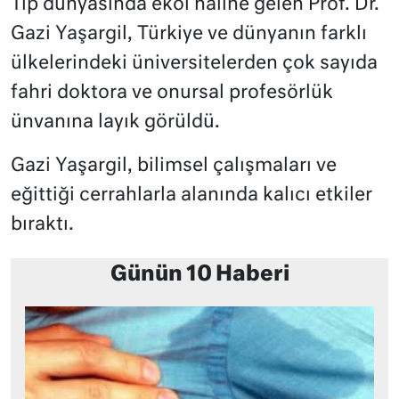
Tıp dünyasında ekol haline gelen Prof. Dr.
Gazi Yaşargil, Türkiye ve dünyanın farklı
ülkelerindeki üniversitelerden çok sayıda
fahri doktora ve onursal profesörlük
ünvanına layık görüldü.
Gazi Yaşargil, bilimsel çalışmaları ve
eğittiği cerrahlarla alanında kalıcı etkiler
bıraktı.
Günün 10 Haberi