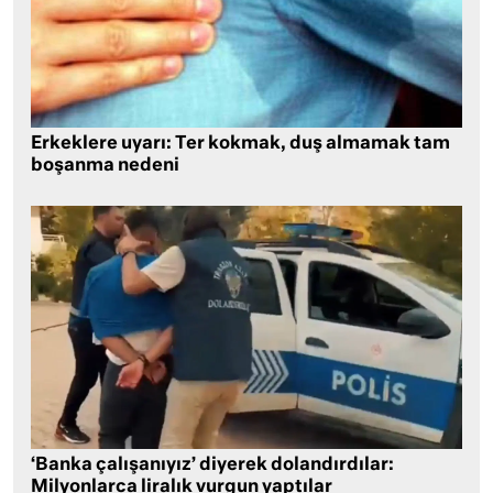
Erkeklere uyarı: Ter kokmak, duş almamak tam
boşanma nedeni
‘Banka çalışanıyız’ diyerek dolandırdılar:
Milyonlarca liralık vurgun yaptılar