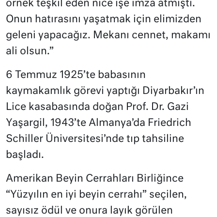
örnek teşkil eden nice işe imza atmıştı.
Onun hatırasını yaşatmak için elimizden
geleni yapacağız. Mekanı cennet, makamı
ali olsun.”
6 Temmuz 1925’te babasının
kaymakamlık görevi yaptığı Diyarbakır’ın
Lice kasabasında doğan Prof. Dr. Gazi
Yaşargil, 1943’te Almanya’da Friedrich
Schiller Üniversitesi’nde tıp tahsiline
başladı.
Amerikan Beyin Cerrahları Birliğince
“Yüzyılın en iyi beyin cerrahı” seçilen,
sayısız ödül ve onura layık görülen