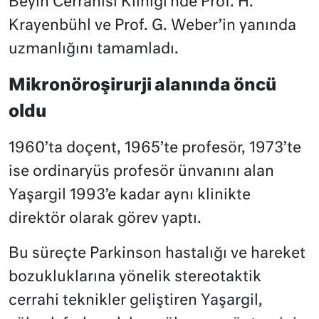
Beyin Cerrahisi Kliniği’nde Prof. H.
Krayenbühl ve Prof. G. Weber’in yanında
uzmanlığını tamamladı.
Mikronöroşirurji alanında öncü
oldu
1960’ta doçent, 1965’te profesör, 1973’te
ise ordinaryüs profesör ünvanını alan
Yaşargil 1993’e kadar aynı klinikte
direktör olarak görev yaptı.
Bu süreçte Parkinson hastalığı ve hareket
bozukluklarına yönelik stereotaktik
cerrahi teknikler geliştiren Yaşargil,