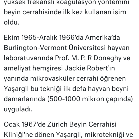
yüksek frekanslı koagülasyon yöntemini
beyin cerrahisinde ilk kez kullanan isim
oldu.
Ekim 1965-Aralık 1966’da Amerika’da
Burlington-Vermont Üniversitesi hayvan
laboratuvarında Prof. M. P. R Donaghy ve
ameliyat hemşiresi Jackie Robert’ın
yanında mikrovasküler cerrahi öğrenen
Yaşargil bu tekniği ilk defa hayvan beyni
damarlarında (500-1000 mikron çapında)
uyguladı.
Ocak 1967’de Zürich Beyin Cerrahisi
Kliniği’ne dönen Yaşargil, mikrotekniği ve