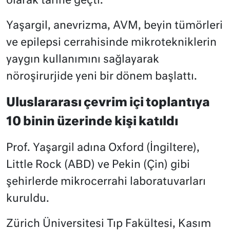
olarak tarihe geçti.
Yaşargil, anevrizma, AVM, beyin tümörleri
ve epilepsi cerrahisinde mikrotekniklerin
yaygın kullanımını sağlayarak
nöroşirurjide yeni bir dönem başlattı.
Uluslararası çevrim içi toplantıya
10 binin üzerinde kişi katıldı
Prof. Yaşargil adına Oxford (İngiltere),
Little Rock (ABD) ve Pekin (Çin) gibi
şehirlerde mikrocerrahi laboratuvarları
kuruldu.
Zürich Üniversitesi Tıp Fakültesi, Kasım