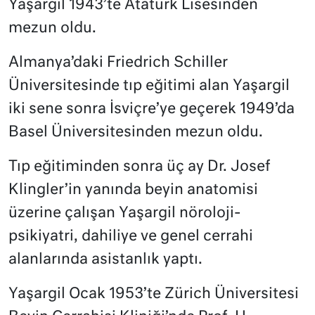
Yaşargil 1943’te Atatürk Lisesinden
mezun oldu.
Almanya’daki Friedrich Schiller
Üniversitesinde tıp eğitimi alan Yaşargil
iki sene sonra İsviçre’ye geçerek 1949’da
Basel Üniversitesinden mezun oldu.
Tıp eğitiminden sonra üç ay Dr. Josef
Klingler’in yanında beyin anatomisi
üzerine çalışan Yaşargil nöroloji-
psikiyatri, dahiliye ve genel cerrahi
alanlarında asistanlık yaptı.
Yaşargil Ocak 1953’te Zürich Üniversitesi