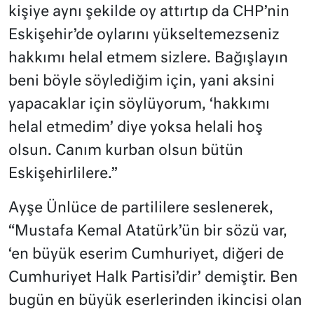
kişiye aynı şekilde oy attırtıp da CHP’nin
Eskişehir’de oylarını yükseltemezseniz
hakkımı helal etmem sizlere. Bağışlayın
beni böyle söylediğim için, yani aksini
yapacaklar için söylüyorum, ‘hakkımı
helal etmedim’ diye yoksa helali hoş
olsun. Canım kurban olsun bütün
Eskişehirlilere.”
Ayşe Ünlüce de partililere seslenerek,
“Mustafa Kemal Atatürk’ün bir sözü var,
‘en büyük eserim Cumhuriyet, diğeri de
Cumhuriyet Halk Partisi’dir’ demiştir. Ben
bugün en büyük eserlerinden ikincisi olan