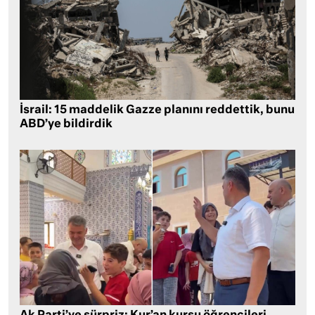
İsrail: 15 maddelik Gazze planını reddettik, bunu
ABD’ye bildirdik