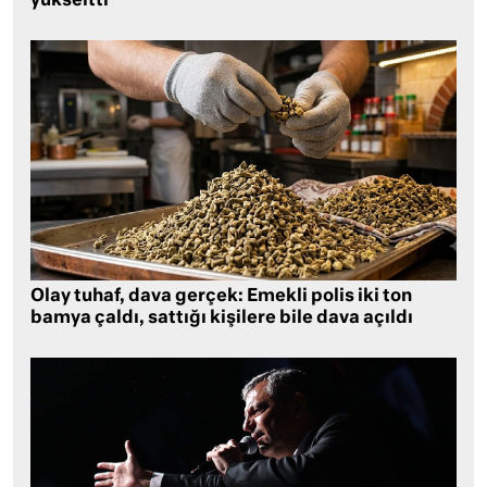
yükseltti
Olay tuhaf, dava gerçek: Emekli polis iki ton
bamya çaldı, sattığı kişilere bile dava açıldı