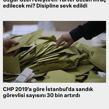
Özgür Özel’i eleştiren Yurter Özcan ihraç
edilecek mi? Disipline sevk edildi
CHP 2019’a göre İstanbul’da sandık
görevlisi sayısını 30 bin artırdı