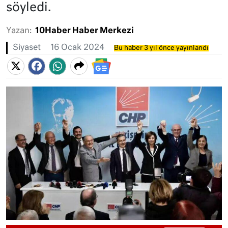
söyledi.
Yazan:
10Haber Haber Merkezi
Siyaset
16 Ocak 2024
Bu haber 3 yıl önce yayınlandı