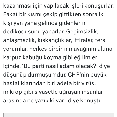
kazanması için yapılacak işleri konuşurlar.
Fakat bir kısmı çekip gittikten sonra iki
kişi yan yana gelince gidenlerin
dedikodusunu yaparlar. Geçimsizlik,
anlaşmazlık, kıskançlıklar, iftiralar, ters
yorumlar, herkes birbirinin ayağının altına
karpuz kabuğu koyma gibi eğilimler
içinde. ‘Bu parti nasıl adam olacak?’ diye
düşünüp durmuşumdur. CHP’nin büyük
hastalıklarından biri adeta bir virüs,
mikrop gibi siyasetle uğraşan insanlar
arasında ne yazık ki var” diye konuştu.