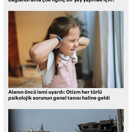
bağlandı ama çok ilginç bir şey yapmak için?
Alanın öncü ismi uyardı: Otizm her türlü
psikolojik sorunun genel tanısı haline geldi