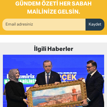
GÜNDEM ÖZETI HER SABAH
MAILINIZE GELSIN.
Kaydet
İlgili Haberler