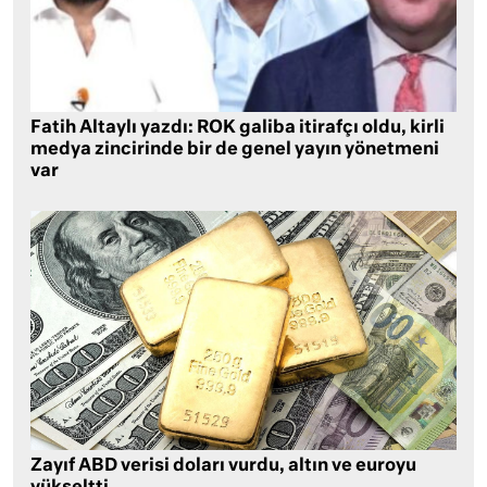
Fatih Altaylı yazdı: ROK galiba itirafçı oldu, kirli
medya zincirinde bir de genel yayın yönetmeni
var
Zayıf ABD verisi doları vurdu, altın ve euroyu