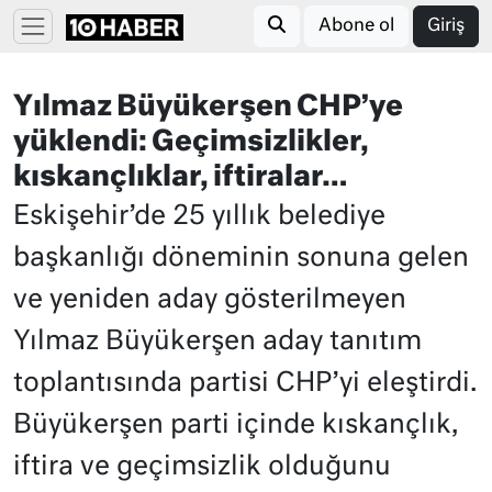
Abone ol
Giriş
Yılmaz Büyükerşen CHP’ye
yüklendi: Geçimsizlikler,
kıskançlıklar, iftiralar…
Eskişehir’de 25 yıllık belediye
başkanlığı döneminin sonuna gelen
ve yeniden aday gösterilmeyen
Yılmaz Büyükerşen aday tanıtım
toplantısında partisi CHP’yi eleştirdi.
Büyükerşen parti içinde kıskançlık,
iftira ve geçimsizlik olduğunu