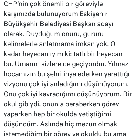
CHP’nin çok önemli bir göreviyle
karşınızda bulunuyorum Eskişehir
Büyükşehir Belediyesi Başkan adayı
olarak. Duyduğum onuru, gururu
kelimelerle anlatmama imkan yok. O
kadar heyecanlıyım ki; tatlı bir heyecan
bu. Umarım sizlere de geçiyordur. Yılmaz
hocamızın bu şehri inşa ederken yarattığı
vizyonu çok iyi anladığımı düşünüyorum.
Onu çok iyi kavradığımı düşünüyorum. Bir
okul gibiydi, onunla beraberken görev
yaparken hep bir okulda yetiştiğimi
düşündüm. Aslında hiç mezun olmak
istemediğim bir görev ve okuldu bu ama