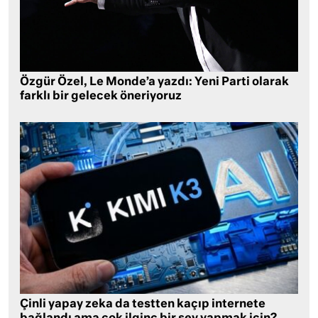
Özgür Özel, Le Monde’a yazdı: Yeni Parti olarak
farklı bir gelecek öneriyoruz
Çinli yapay zeka da testten kaçıp internete