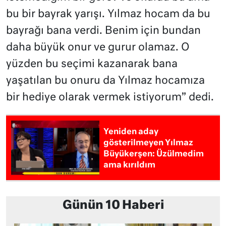
bu bir bayrak yarışı. Yılmaz hocam da bu
bayrağı bana verdi. Benim için bundan
daha büyük onur ve gurur olamaz. O
yüzden bu seçimi kazanarak bana
yaşatılan bu onuru da Yılmaz hocamıza
bir hediye olarak vermek istiyorum” dedi.
Yeniden aday
gösterilmeyen Yılmaz
Büyükerşen: Üzülmedim
ama kırıldım
Günün 10 Haberi