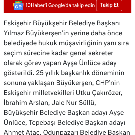
Takip Et
10Haber'i Google'da takip edin
Eskişehir Büyükşehir Belediye Başkanı
Yılmaz Büyükerşen’in yerine daha önce
belediyede hukuk müşavirliğinin yanı sıra
seçim sürecine kadar genel sekreter
olarak görev yapan Ayşe Ünlüce aday
gösterildi. 25 yıllık başkanlık döneminin
sonuna yaklaşan Büyükerşen, CHP’nin
Eskişehir milletvekilleri Utku Çakırözer,
İbrahim Arslan, Jale Nur Süllü,
Büyükşehir Belediye Başkan adayı Ayşe
Ünlüce, Tepebaşı Belediye Başkan adayı
Ahmet Ataç, Odunpazarı Belediye Başkan