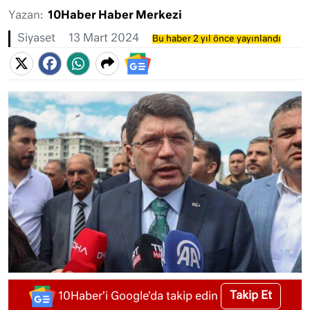
Yazan:
10Haber Haber Merkezi
Siyaset
13 Mart 2024
Bu haber 2 yıl önce yayınlandı
Takip Et
10Haber'i Google'da takip edin