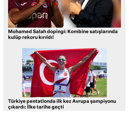
Mohamed Salah dopingi: Kombine satışlarında
kulüp rekoru kırıldı!
Türkiye pentatlonda ilk kez Avrupa şampiyonu
çıkardı: İlke tarihe geçti