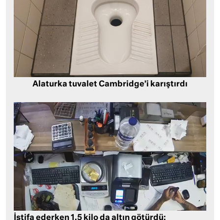
Alaturka tuvalet Cambridge’i karıştırdı
İstifa ederken 1,5 kilo da altın götürdü: