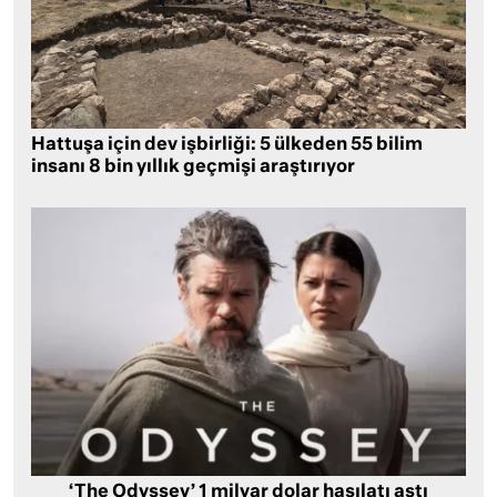
Hattuşa için dev işbirliği: 5 ülkeden 55 bilim
insanı 8 bin yıllık geçmişi araştırıyor
‘The Odyssey’ 1 milyar dolar hasılatı aştı