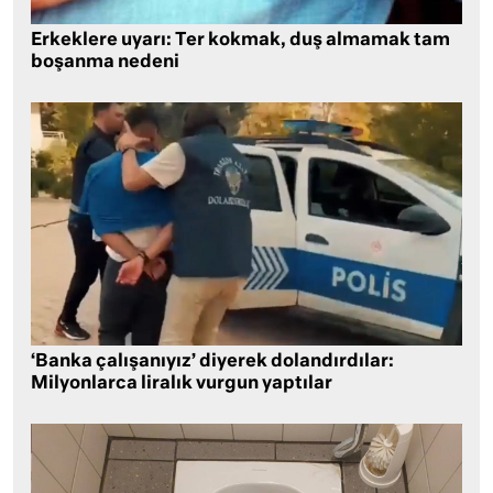
Erkeklere uyarı: Ter kokmak, duş almamak tam
boşanma nedeni
‘Banka çalışanıyız’ diyerek dolandırdılar:
Milyonlarca liralık vurgun yaptılar