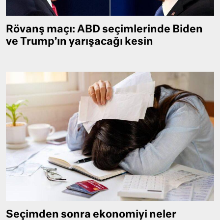
Rövanş maçı: ABD seçimlerinde Biden
ve Trump’ın yarışacağı kesin
Seçimden sonra ekonomiyi neler