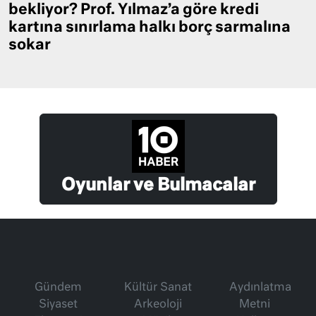
bekliyor? Prof. Yılmaz’a göre kredi
kartına sınırlama halkı borç sarmalına
sokar
Oyunlar ve Bulmacalar
Gündem
Kültür Sanat
Aydınlatma
Siyaset
Arkeoloji
Metni