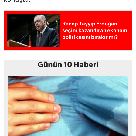
Recep Tayyip Erdoğan
seçim kazandıran ekonomi
politikasını bırakır mı?
Günün 10 Haberi