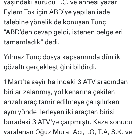
yaşındaki sürücü T.C. ve annesi yazar
Eylem Tok için ABD’ye yapılan iade
talebine yönelik de konuşan Tunç
“ABD’den cevap geldi, istenen belgeleri
tamamladık” dedi.
Yılmaz Tunç dosya kapsamında dün iki
gözaltı gerçekleştiğini bildirdi.
1 Mart’ta seyir halindeki 3 ATV aracından
biri arızalanmış, yol kenarına çekilen
arızalı araç tamir edilmeye çalışılırken
aynı yönde ilerleyen iki araçtan birisi
buradaki 3 ATV’ye çarpmıştı. Kaza sonucu
yaralanan Oğuz Murat Acı, İ.G, T.A, S.K. ve