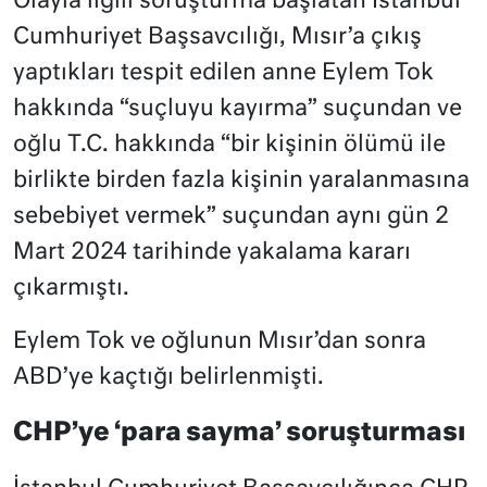
Olayla ilgili soruşturma başlatan İstanbul
Cumhuriyet Başsavcılığı, Mısır’a çıkış
yaptıkları tespit edilen anne Eylem Tok
hakkında “suçluyu kayırma” suçundan ve
oğlu T.C. hakkında “bir kişinin ölümü ile
birlikte birden fazla kişinin yaralanmasına
sebebiyet vermek” suçundan aynı gün 2
Mart 2024 tarihinde yakalama kararı
çıkarmıştı.
Eylem Tok ve oğlunun Mısır’dan sonra
ABD’ye kaçtığı belirlenmişti.
CHP’ye ‘para sayma’ soruşturması