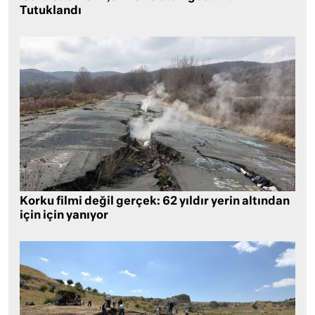
Tutuklandı
Korku filmi değil gerçek: 62 yıldır yerin altından
için için yanıyor