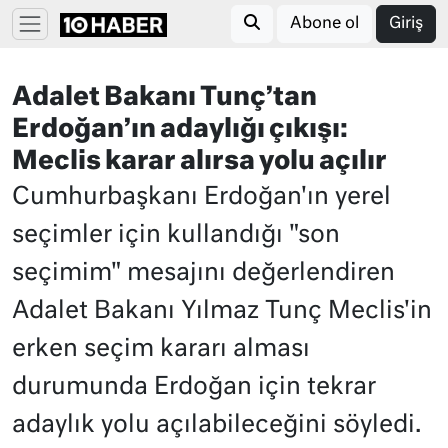
Abone ol
Giriş
Adalet Bakanı Tunç’tan
Erdoğan’ın adaylığı çıkışı:
Meclis karar alırsa yolu açılır
Cumhurbaşkanı Erdoğan'ın yerel
seçimler için kullandığı "son
seçimim" mesajını değerlendiren
Adalet Bakanı Yılmaz Tunç Meclis'in
erken seçim kararı alması
durumunda Erdoğan için tekrar
adaylık yolu açılabileceğini söyledi.