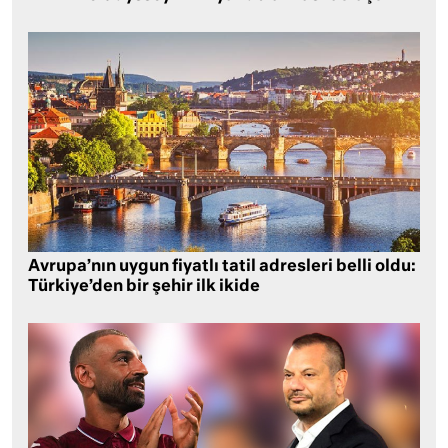
Avrupa’nın uygun fiyatlı tatil adresleri belli oldu:
Türkiye’den bir şehir ilk ikide