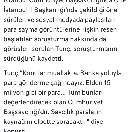
İstanbul Cumhuriyet Başsavcılığınca CHP
İstanbul İl Başkanlığı’nda çekildiği öne
sürülen ve sosyal medyada paylaşılan
para sayma görüntülerine ilişkin resen
başlatılan soruşturma hakkında da
görüşleri sorulan Tunç, soruşturmanın
sürdüğünü kaydetti.
Tunç “Konular muallakta. Banka yoluyla
para gönderme çağındayız. Elden 15
milyon gibi bir para… Tüm bunları
değerlendirecek olan Cumhuriyet
Başsavcılığı’dır. Savcılık paraların
kaynağını elbette soracaktır” diye
konuştu.