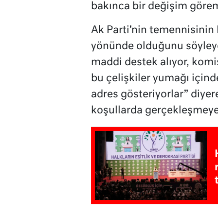
bakınca bir değişim göre
Ak Parti’nin temennisinin
yönünde olduğunu söyleye
maddi destek alıyor, komi
bu çelişkiler yumağı içinde
adres gösteriyorlar” diyer
koşullarda gerçekleşmeyec