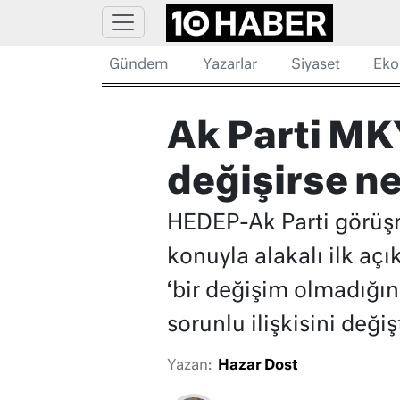
Gündem
Yazarlar
Siyaset
Eko
Ak Parti MK
değişirse n
HEDEP-Ak Parti görüşm
konuyla alakalı ilk a
‘bir değişim olmadığın
sorunlu ilişkisini deği
Yazan:
Hazar Dost