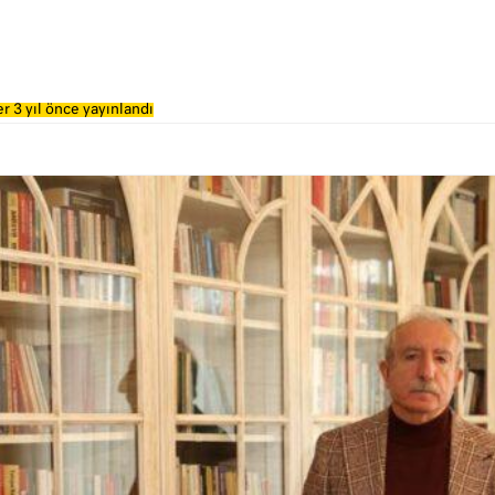
r 3 yıl önce yayınlandı