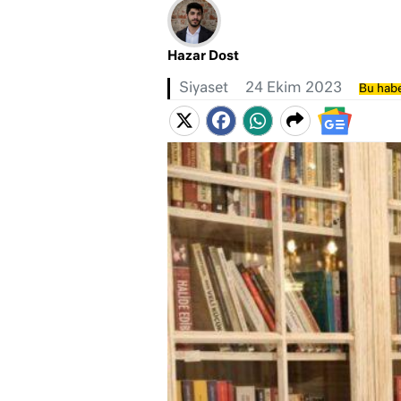
Hazar Dost
Siyaset
24 Ekim 2023
Bu habe