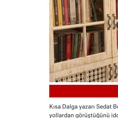
Kısa Dalga yazarı Sedat Bo
yollardan görüştüğünü iddi