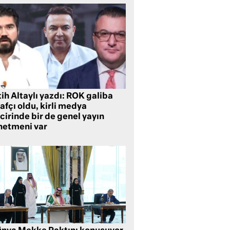
ih Altaylı yazdı: ROK galiba
rafçı oldu, kirli medya
cirinde bir de genel yayın
netmeni var