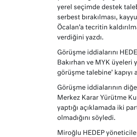
yerel seçimde destek taleb
serbest bırakılması, kay
Öcalan’a tecritin kaldırılm
verdiğini yazdı.
Görüşme iddialarını HEDE
Bakırhan ve MYK üyeleri y
görüşme talebine’ kapıyı aç
Görüşme iddialarının diğe
Merkez Karar Yürütme Kur
yaptığı açıklamada iki pa
olmadığını söyledi.
Miroğlu HEDEP yöneticiler