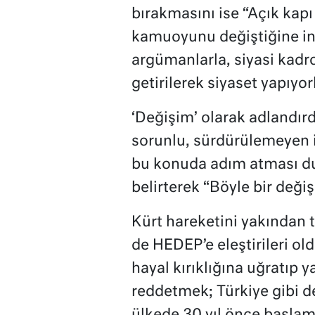
bırakmasını ise “Açık kap
kamuoyunu değiştiğine in
argümanlarla, siyasi kadrol
getirilerek siyaset yapıyor
‘Değişim’ olarak adlandırd
sorunlu, sürdürülemeyen i
bu konuda adım atması d
belirterek “Böyle bir deği
Kürt hareketini yakından 
de HEDEP’e eleştirileri 
hayal kırıklığına uğratıp ya
reddetmek; Türkiye gibi d