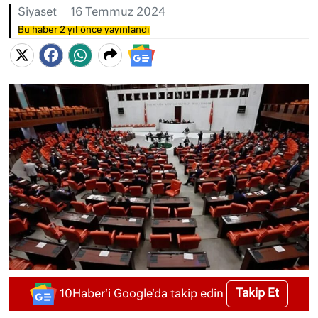
Siyaset
16 Temmuz 2024
Bu haber 2 yıl önce yayınlandı
Takip Et
10Haber'i Google'da takip edin