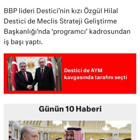
BBP lideri Destici’nin kızı Özgül Hilal
Destici de Meclis Strateji Geliştirme
Başkanlığı’nda ‘programcı’ kadrosundan
iş başı yaptı.
Destici de AYM
kavgasında tarafını seçti
Günün 10 Haberi