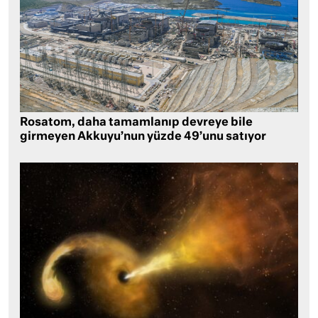
Rosatom, daha tamamlanıp devreye bile
girmeyen Akkuyu’nun yüzde 49’unu satıyor