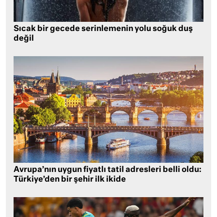
Sıcak bir gecede serinlemenin yolu soğuk duş
değil
Avrupa’nın uygun fiyatlı tatil adresleri belli oldu:
Türkiye’den bir şehir ilk ikide