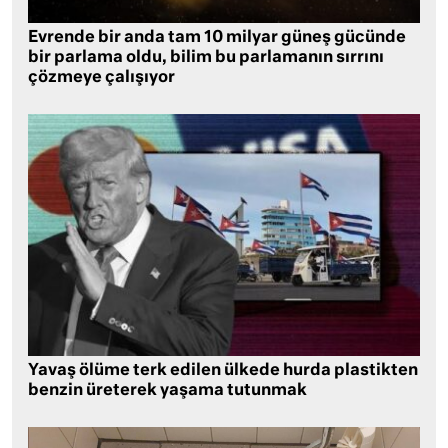
Evrende bir anda tam 10 milyar güneş gücünde
bir parlama oldu, bilim bu parlamanın sırrını
çözmeye çalışıyor
Yavaş ölüme terk edilen ülkede hurda plastikten
benzin üreterek yaşama tutunmak