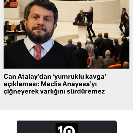
Can Atalay’dan ‘yumruklu kavga’
açıklaması: Meclis Anayasa’yı
çiğneyerek varlığını sürdüremez