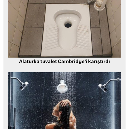
Alaturka tuvalet Cambridge’i karıştırdı