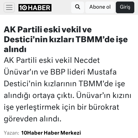
Abone ol
Giriş
AK Partili eski vekil ve
Destici’nin kızları TBMM’de işe
alındı
AK Partili eski vekil Necdet
Ünüvar'ın ve BBP lideri Mustafa
Destici'nin kızlarının TBMM'de işe
alındığı ortaya çıktı. Ünüvar’ın kızını
işe yerleştirmek için bir bürokrat
görevden alındı.
Yazan:
10Haber Haber Merkezi