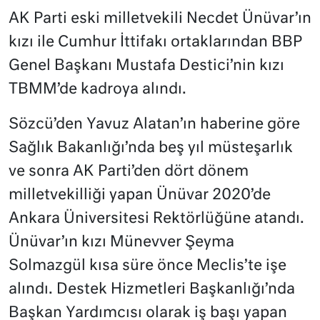
AK Parti eski milletvekili Necdet Ünüvar’ın
kızı ile Cumhur İttifakı ortaklarından BBP
Genel Başkanı Mustafa Destici’nin kızı
TBMM’de kadroya alındı.
Sözcü’den Yavuz Alatan’ın haberine göre
Sağlık Bakanlığı’nda beş yıl müsteşarlık
ve sonra AK Parti’den dört dönem
milletvekilliği yapan Ünüvar 2020’de
Ankara Üniversitesi Rektörlüğüne atandı.
Ünüvar’ın kızı Münevver Şeyma
Solmazgül kısa süre önce Meclis’te işe
alındı. Destek Hizmetleri Başkanlığı’nda
Başkan Yardımcısı olarak iş başı yapan