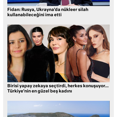
Fidan: Rusya, Ukrayna’da nükleer silah
kullanabileceğini ima etti
Birisi yapay zekaya seçtirdi, herkes konuşuyor…
Türkiye’nin en güzel beş kadını