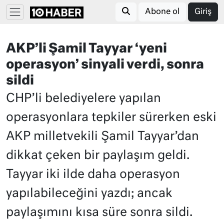
Abone ol
Giriş
AKP’li Şamil Tayyar ‘yeni
operasyon’ sinyali verdi, sonra
sildi
CHP’li belediyelere yapılan
operasyonlara tepkiler sürerken eski
AKP milletvekili Şamil Tayyar’dan
dikkat çeken bir paylaşım geldi.
Tayyar iki ilde daha operasyon
yapılabileceğini yazdı; ancak
paylaşımını kısa süre sonra sildi.