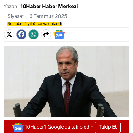
Yazan:
10Haber Haber Merkezi
Siyaset
6 Temmuz 2025
Bu haber 1 yıl önce yayınlandı
Takip Et
10Haber'i Google'da takip edin