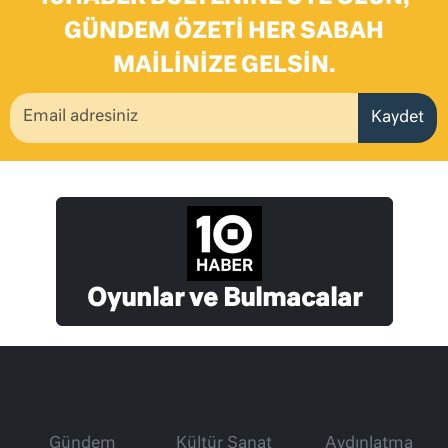
GÜNDEM ÖZETI HER SABAH
MAILINIZE GELSIN.
Kaydet
Oyunlar ve Bulmacalar
Gündem
Kültür Sanat
Aydınlatma