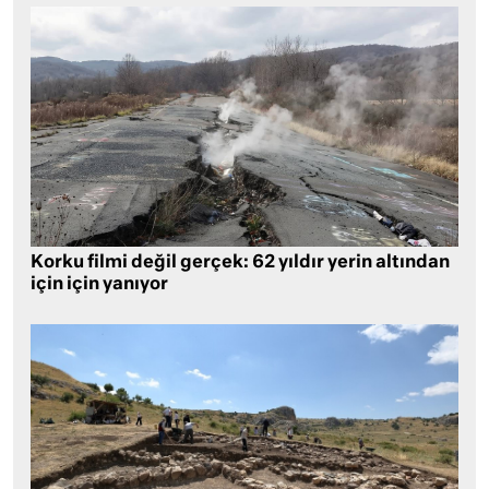
Korku filmi değil gerçek: 62 yıldır yerin altından
için için yanıyor