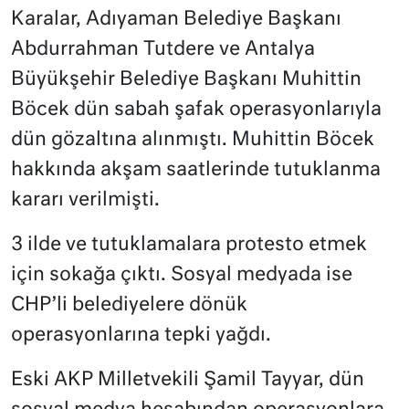
Karalar, Adıyaman Belediye Başkanı
Abdurrahman Tutdere ve Antalya
Büyükşehir Belediye Başkanı Muhittin
Böcek dün sabah şafak operasyonlarıyla
dün gözaltına alınmıştı. Muhittin Böcek
hakkında akşam saatlerinde tutuklanma
kararı verilmişti.
3 ilde ve tutuklamalara protesto etmek
için sokağa çıktı. Sosyal medyada ise
CHP’li belediyelere dönük
operasyonlarına tepki yağdı.
Eski AKP Milletvekili Şamil Tayyar, dün