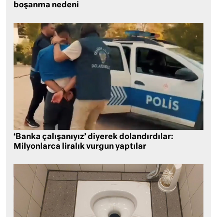
boşanma nedeni
‘Banka çalışanıyız’ diyerek dolandırdılar:
Milyonlarca liralık vurgun yaptılar