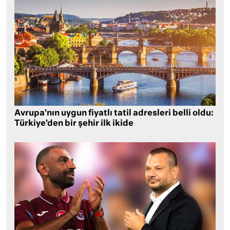
Avrupa’nın uygun fiyatlı tatil adresleri belli oldu:
Türkiye’den bir şehir ilk ikide