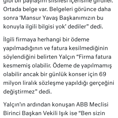
gibi bir paylaşım silsilesi içerisine girdiler.
Ortada belge var. Belgeleri görünce daha
sonra ‘Mansur Yavaş Başkanımızın bu
konuyla ilgili bilgisi yok’ dediler” dedi.
İlgili firmaya herhangi bir ödeme
yapılmadığının ve fatura kesilmediğinin
söylendiğini belirten Yalçın “Firma fatura
kesmemiş olabilir. Ödeme de yapılmamış
olabilir ancak bir günlük konser için 69
milyon liralık sözleşme yapıldığı gerçeğini
değiştirmez” dedi.
Yalçın’ın ardından konuşan ABB Meclisi
Birinci Başkan Vekili Işık ise “Ben sizin