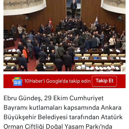
Takip Et
10Haber'i Google'da takip edin
Ebru Gündeş, 29 Ekim Cumhuriyet
Bayramı kutlamaları kapsamında Ankara
Büyükşehir Belediyesi tarafından Atatürk
Orman Çiftliği Doğal Yaşam Parkı’nda