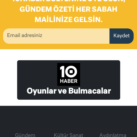
GÜNDEM ÖZETI HER SABAH
MAILINIZE GELSIN.
Kaydet
Oyunlar ve Bulmacalar
Gündem
Kültür Sanat
Aydınlatma