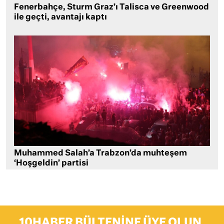
Fenerbahçe, Sturm Graz’ı Talisca ve Greenwood
ile geçti, avantajı kaptı
Muhammed Salah’a Trabzon’da muhteşem
‘Hoşgeldin’ partisi
10HABER BÜLTENINE ÜYE OLUN,