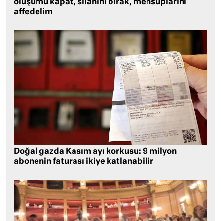
oluşumu kapat, silahını bırak, mensuplarını
affedelim
Doğal gazda Kasım ayı korkusu: 9 milyon
abonenin faturası ikiye katlanabilir