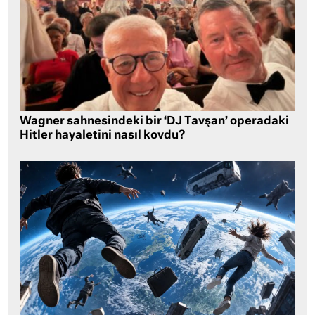
Wagner sahnesindeki bir ‘DJ Tavşan’ operadaki
Hitler hayaletini nasıl kovdu?