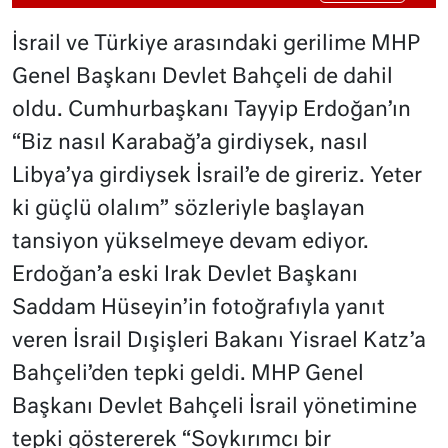
İsrail ve Türkiye arasındaki gerilime MHP
Genel Başkanı Devlet Bahçeli de dahil
oldu. Cumhurbaşkanı Tayyip Erdoğan’ın
“Biz nasıl Karabağ’a girdiysek, nasıl
Libya’ya girdiysek İsrail’e de gireriz. Yeter
ki güçlü olalım” sözleriyle başlayan
tansiyon yükselmeye devam ediyor.
Erdoğan’a eski Irak Devlet Başkanı
Saddam Hüseyin’in fotoğrafıyla yanıt
veren İsrail Dışişleri Bakanı Yisrael Katz’a
Bahçeli’den tepki geldi. MHP Genel
Başkanı Devlet Bahçeli İsrail yönetimine
tepki göstererek “Soykırımcı bir