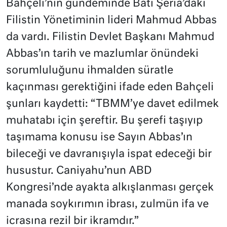
Bahçeli’nin gündeminde Batı Şeria’daki
Filistin Yönetiminin lideri Mahmud Abbas
da vardı. Filistin Devlet Başkanı Mahmud
Abbas’ın tarih ve mazlumlar önündeki
sorumluluğunu ihmalden süratle
kaçınması gerektiğini ifade eden Bahçeli
şunları kaydetti: “TBMM’ye davet edilmek
muhatabı için şereftir. Bu şerefi taşıyıp
taşımama konusu ise Sayın Abbas’ın
bileceği ve davranışıyla ispat edeceği bir
husustur. Caniyahu’nun ABD
Kongresi’nde ayakta alkışlanması gerçek
manada soykırımın ibrası, zulmün ifa ve
icrasına rezil bir ikramdır.”