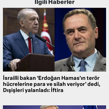
İlgili Haberler
İsrailli bakan ‘Erdoğan Hamas’ın terör
hücrelerine para ve silah veriyor’ dedi,
Dışişleri yalanladı: İftira