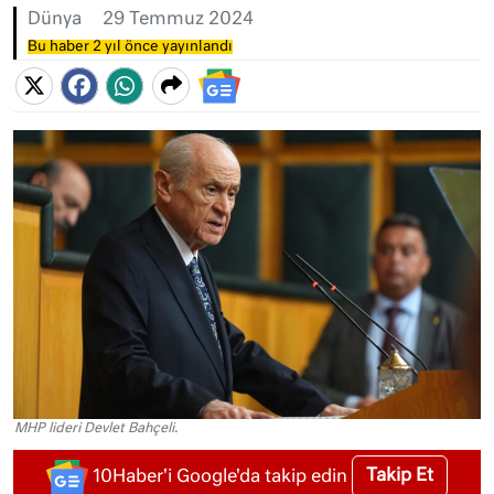
Dünya
29 Temmuz 2024
Bu haber 2 yıl önce yayınlandı
MHP lideri Devlet Bahçeli.
Takip Et
10Haber'i Google'da takip edin