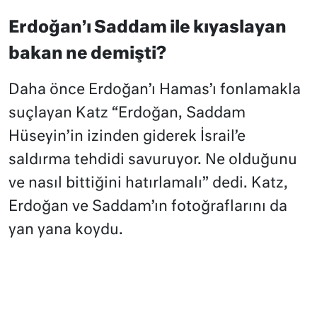
Erdoğan’ı Saddam ile kıyaslayan
bakan ne demişti?
Daha önce Erdoğan’ı Hamas’ı fonlamakla
suçlayan Katz “Erdoğan, Saddam
Hüseyin’in izinden giderek İsrail’e
saldırma tehdidi savuruyor. Ne olduğunu
ve nasıl bittiğini hatırlamalı” dedi. Katz,
Erdoğan ve Saddam’ın fotoğraflarını da
yan yana koydu.