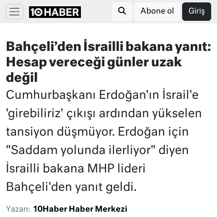
Abone ol
Giriş
Bahçeli’den İsrailli bakana yanıt:
Hesap vereceği günler uzak
değil
Cumhurbaşkanı Erdoğan'ın İsrail'e
'girebiliriz' çıkışı ardından yükselen
tansiyon düşmüyor. Erdoğan için
"Saddam yolunda ilerliyor" diyen
İsrailli bakana MHP lideri
Bahçeli'den yanıt geldi.
Yazan:
10Haber Haber Merkezi