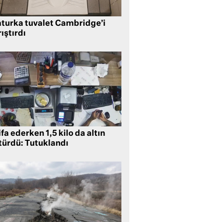
aturka tuvalet Cambridge’i
ıştırdı
ifa ederken 1,5 kilo da altın
türdü: Tutuklandı