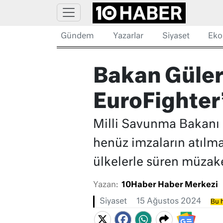
Gündem
Yazarlar
Siyaset
Eko
Bakan Güler:
EuroFighter
Milli Savunma Bakanı Gü
henüz imzaların atılmad
ülkelerle süren müzaker
Yazan:
10Haber Haber Merkezi
Siyaset
15 Ağustos 2024
Bu h