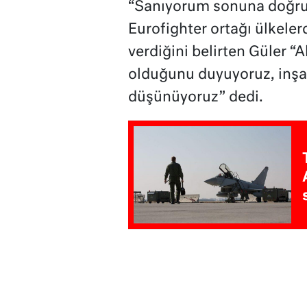
“Sanıyorum sonuna doğru y
Eurofighter ortağı ülkele
verdiğini belirten Güler 
olduğunu duyuyoruz, inşal
düşünüyoruz” dedi.