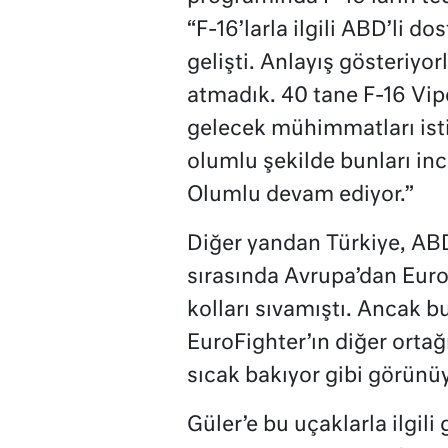
“F-16’larla ilgili ABD’li 
gelişti. Anlayış gösteriyo
atmadık. 40 tane F-16 Vipe
gelecek mühimmatları isti
olumlu şekilde bunları inc
Olumlu devam ediyor.”
Diğer yandan Türkiye, ABD
sırasında Avrupa’dan Euro
kolları sıvamıştı. Ancak 
EuroFighter’ın diğer ortağ
sıcak bakıyor gibi görünüy
Güler’e bu uçaklarla ilgil