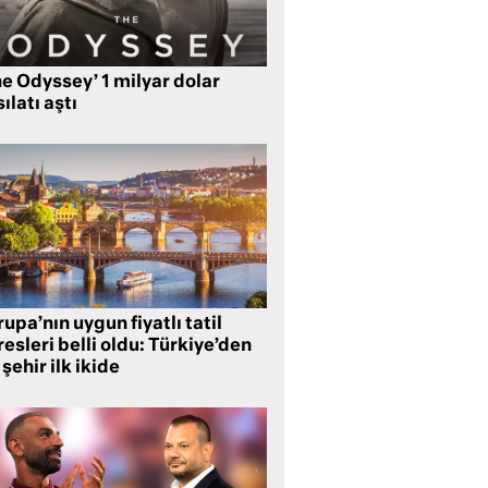
e Odyssey’ 1 milyar dolar
ılatı aştı
upa’nın uygun fiyatlı tatil
esleri belli oldu: Türkiye’den
 şehir ilk ikide