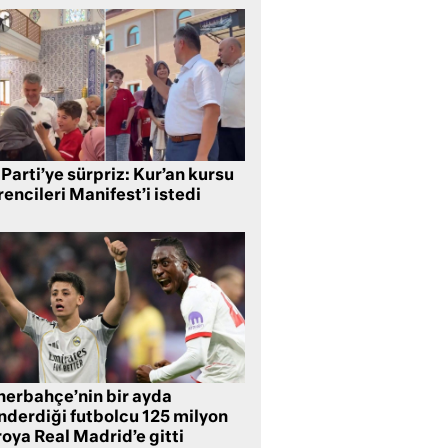
Parti’ye sürpriz: Kur’an kursu
encileri Manifest’i istedi
nerbahçe’nin bir ayda
nderdiği futbolcu 125 milyon
oya Real Madrid’e gitti