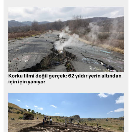
Korku filmi değil gerçek: 62 yıldır yerin altından
için için yanıyor