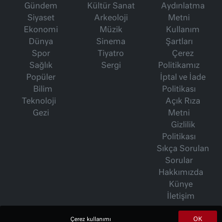
Gündem
Kültür Sanat
Aydınlatma
Siyaset
Arkeoloji
Metni
Ekonomi
Müzik
Kullanım
Dünya
Sinema
Şartları
Spor
Tiyatro
Çerez
Sağlık
Sergi
Politikamız
Popüler
İptal ve İade
Bilim
Politikası
Teknoloji
Açık Rıza
Gezi
Metni
Gizlilik
Politikası
Sıkça Sorulan
Sorular
Hakkımızda
Künye
İletişim
OK
Çerez kullanımı