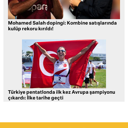
Mohamed Salah dopingi: Kombine satışlarında
kulüp rekoru kırıldı!
Türkiye pentatlonda ilk kez Avrupa şampiyonu
çıkardı: İlke tarihe geçti