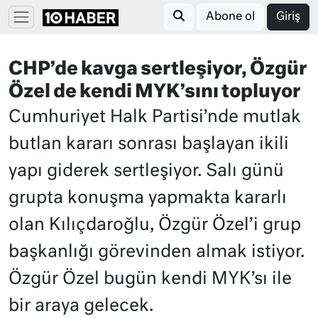
Abone ol
Giriş
CHP’de kavga sertleşiyor, Özgür
Özel de kendi MYK’sını topluyor
Cumhuriyet Halk Partisi’nde mutlak
butlan kararı sonrası başlayan ikili
yapı giderek sertleşiyor. Salı günü
grupta konuşma yapmakta kararlı
olan Kılıçdaroğlu, Özgür Özel’i grup
başkanlığı görevinden almak istiyor.
Özgür Özel bugün kendi MYK’sı ile
bir araya gelecek.