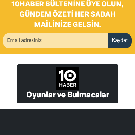
10HABER BÜLTENINE ÜYE OLUN,
GÜNDEM ÖZETI HER SABAH
MAILINIZE GELSIN.
Kaydet
Oyunlar ve Bulmacalar