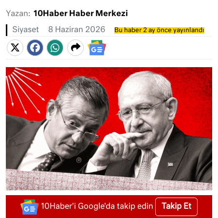
Yazan:
10Haber Haber Merkezi
Siyaset
8 Haziran 2026
Bu haber 2 ay önce yayınlandı
Takip Et
10Haber'i Google'da takip edin