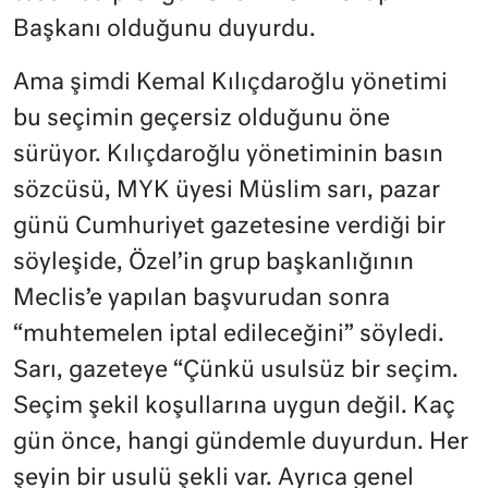
Başkanı olduğunu duyurdu.
Ama şimdi Kemal Kılıçdaroğlu yönetimi
bu seçimin geçersiz olduğunu öne
sürüyor. Kılıçdaroğlu yönetiminin basın
sözcüsü, MYK üyesi Müslim sarı, pazar
günü Cumhuriyet gazetesine verdiği bir
söyleşide, Özel’in grup başkanlığının
Meclis’e yapılan başvurudan sonra
“muhtemelen iptal edileceğini” söyledi.
Sarı, gazeteye “Çünkü usulsüz bir seçim.
Seçim şekil koşullarına uygun değil. Kaç
gün önce, hangi gündemle duyurdun. Her
şeyin bir usulü şekli var. Ayrıca genel