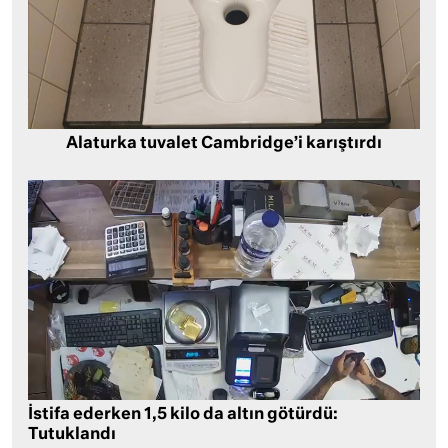
Alaturka tuvalet Cambridge’i karıştırdı
İstifa ederken 1,5 kilo da altın götürdü:
Tutuklandı