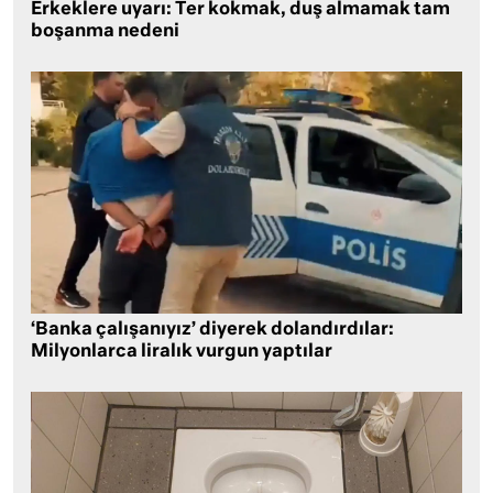
Erkeklere uyarı: Ter kokmak, duş almamak tam
boşanma nedeni
‘Banka çalışanıyız’ diyerek dolandırdılar:
Milyonlarca liralık vurgun yaptılar