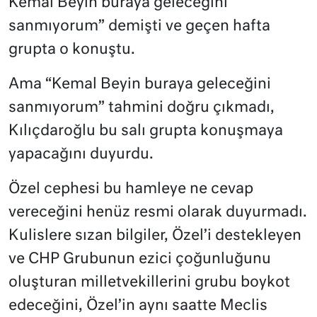
Kemal Beyin buraya geleceğini
sanmıyorum” demişti ve geçen hafta
grupta o konuştu.
Ama “Kemal Beyin buraya geleceğini
sanmıyorum” tahmini doğru çıkmadı,
Kılıçdaroğlu bu salı grupta konuşmaya
yapacağını duyurdu.
Özel cephesi bu hamleye ne cevap
vereceğini henüz resmi olarak duyurmadı.
Kulislere sızan bilgiler, Özel’i destekleyen
ve CHP Grubunun ezici çoğunluğunu
oluşturan milletvekillerini grubu boykot
edeceğini, Özel’in aynı saatte Meclis