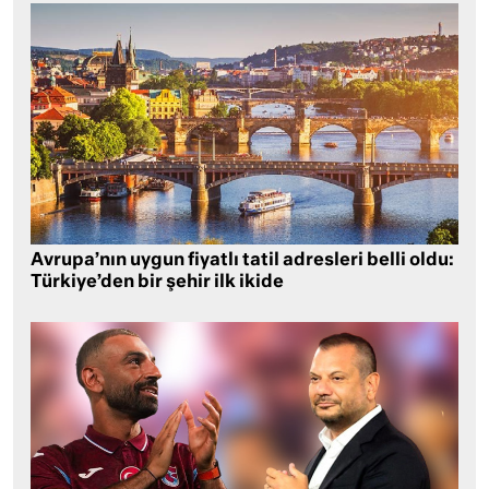
Avrupa’nın uygun fiyatlı tatil adresleri belli oldu:
Türkiye’den bir şehir ilk ikide