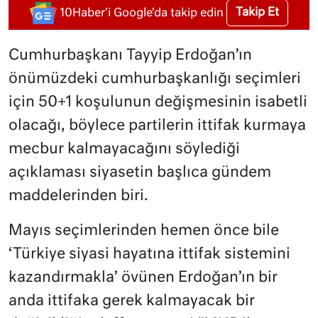
Takip Et
10Haber'i Google'da takip edin
Cumhurbaşkanı Tayyip Erdoğan’ın
önümüzdeki cumhurbaşkanlığı seçimleri
için 50+1 koşulunun değişmesinin isabetli
olacağı, böylece partilerin ittifak kurmaya
mecbur kalmayacağını söylediği
açıklaması siyasetin başlıca gündem
maddelerinden biri.
Mayıs seçimlerinden hemen önce bile
‘Türkiye siyasi hayatına ittifak sistemini
kazandırmakla’ övünen Erdoğan’ın bir
anda ittifaka gerek kalmayacak bir