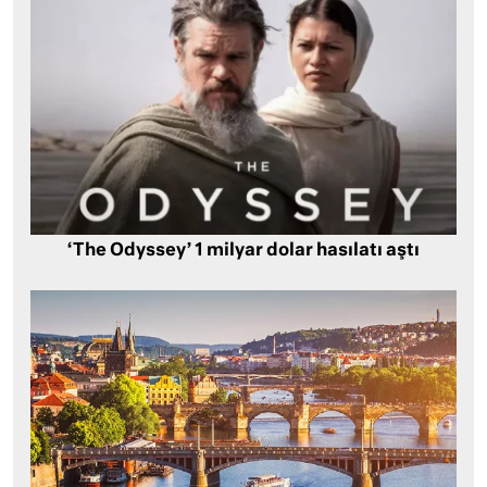
‘The Odyssey’ 1 milyar dolar hasılatı aştı