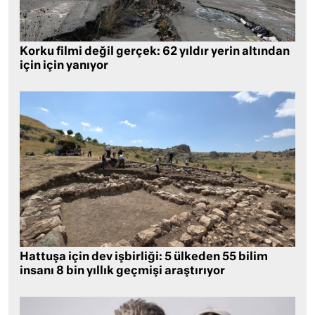
Korku filmi değil gerçek: 62 yıldır yerin altından
için için yanıyor
Hattuşa için dev işbirliği: 5 ülkeden 55 bilim
insanı 8 bin yıllık geçmişi araştırıyor