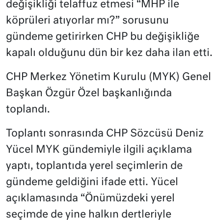
değişikliği telaffuz etmesi “MHP ile
köprüleri atıyorlar mı?” sorusunu
gündeme getirirken CHP bu değişikliğe
kapalı olduğunu dün bir kez daha ilan etti.
CHP Merkez Yönetim Kurulu (MYK) Genel
Başkan Özgür Özel başkanlığında
toplandı.
Toplantı sonrasında CHP Sözcüsü Deniz
Yücel MYK gündemiyle ilgili açıklama
yaptı, toplantıda yerel seçimlerin de
gündeme geldiğini ifade etti. Yücel
açıklamasında “Önümüzdeki yerel
seçimde de yine halkın dertleriyle