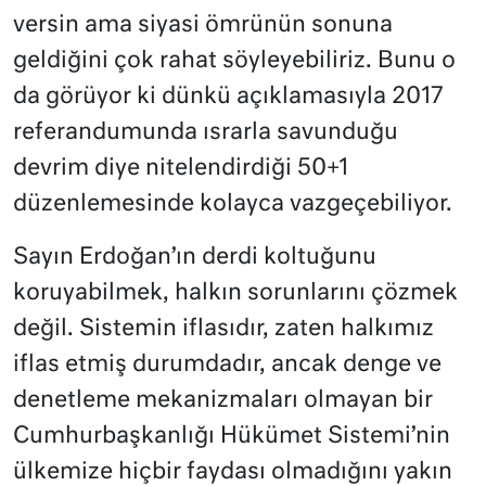
versin ama siyasi ömrünün sonuna
geldiğini çok rahat söyleyebiliriz. Bunu o
da görüyor ki dünkü açıklamasıyla 2017
referandumunda ısrarla savunduğu
devrim diye nitelendirdiği 50+1
düzenlemesinde kolayca vazgeçebiliyor.
Sayın Erdoğan’ın derdi koltuğunu
koruyabilmek, halkın sorunlarını çözmek
değil. Sistemin iflasıdır, zaten halkımız
iflas etmiş durumdadır, ancak denge ve
denetleme mekanizmaları olmayan bir
Cumhurbaşkanlığı Hükümet Sistemi’nin
ülkemize hiçbir faydası olmadığını yakın