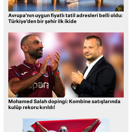
Avrupa’nın uygun fiyatlı tatil adresleri belli oldu:
Türkiye’den bir şehir ilk ikide
Mohamed Salah dopingi: Kombine satışlarında
kulüp rekoru kırıldı!