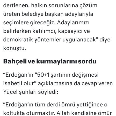
dertlenen, halkın sorunlarına çözüm
üreten belediye başkan adaylarıyla
seçimlere gireceğiz. Adaylarımızı
belirlerken katılımcı, kapsayıcı ve
demokratik yöntemler uygulanacak” diye
konuştu.
Bahçeli ve kurmaylarını sordu
“Erdoğan’ın “50+1 şartının değişmesi
isabetli olur” açıklamasına da cevap veren
Yücel şunları söyledi:
“Erdoğan’ın tüm derdi ömrü yettiğince o
koltukta oturmaktır. Allah kendisine ömür