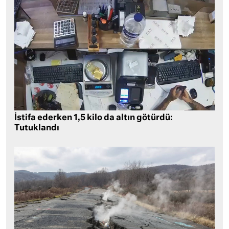
İstifa ederken 1,5 kilo da altın götürdü:
Tutuklandı