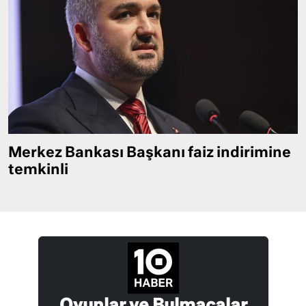
Merkez Bankası Başkanı faiz indirimine
temkinli
Oyunlar ve Bulmacalar