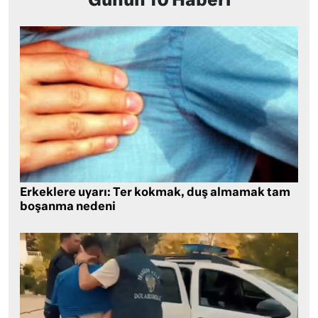
Günün 10 Haberi
Erkeklere uyarı: Ter kokmak, duş almamak tam
boşanma nedeni