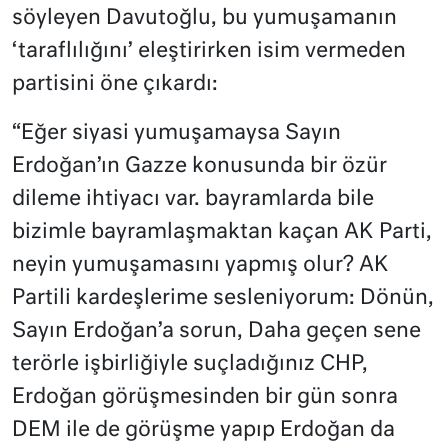
söyleyen Davutoğlu, bu yumuşamanın
‘taraflılığını’ eleştirirken isim vermeden
partisini öne çıkardı:
“Eğer siyasi yumuşamaysa Sayın
Erdoğan’ın Gazze konusunda bir özür
dileme ihtiyacı var. bayramlarda bile
bizimle bayramlaşmaktan kaçan AK Parti,
neyin yumuşamasını yapmış olur? AK
Partili kardeşlerime sesleniyorum: Dönün,
Sayın Erdoğan’a sorun, Daha geçen sene
terörle işbirliğiyle suçladığınız CHP,
Erdoğan görüşmesinden bir gün sonra
DEM ile de görüşme yapıp Erdoğan da