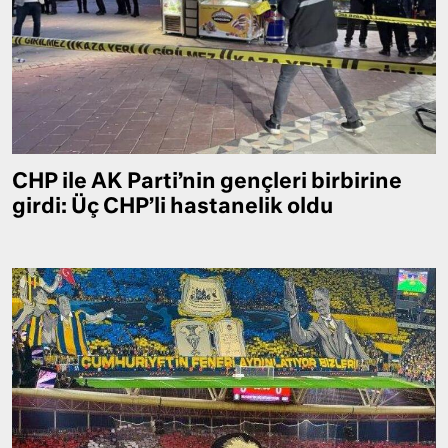
CHP ile AK Parti’nin gençleri birbirine
girdi: Üç CHP’li hastanelik oldu