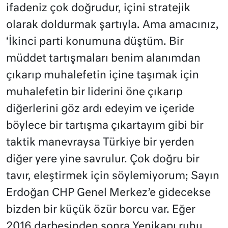
ifadeniz çok doğrudur, içini stratejik
olarak doldurmak şartıyla. Ama amacınız,
‘İkinci parti konumuna düştüm. Bir
müddet tartışmaları benim alanımdan
çıkarıp muhalefetin içine taşımak için
muhalefetin bir liderini öne çıkarıp
diğerlerini göz ardı edeyim ve içeride
böylece bir tartışma çıkartayım gibi bir
taktik manevraysa Türkiye bir yerden
diğer yere yine savrulur. Çok doğru bir
tavır, eleştirmek için söylemiyorum; Sayın
Erdoğan CHP Genel Merkez’e gidecekse
bizden bir küçük özür borcu var. Eğer
2016 darbesinden sonra Yenikapı ruhu