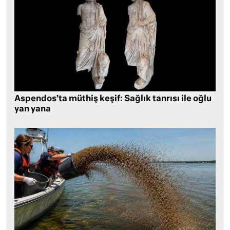
Aspendos’ta müthiş keşif: Sağlık tanrısı ile oğlu
yan yana