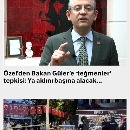
Özel’den Bakan Güler’e ‘teğmenler’
tepkisi: Ya aklını başına alacak…