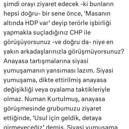
şimdi orayı ziyaret edecek -ki bunların
hepsi doğru- bir sene önce, ‘Masanın
altında HDP var’ deyip terörle işbirliği
yapmakla suçladığınız CHP ile
görüşüyorsunuz -ve doğru da- niye en
yakın arkadaşlarınızla görüşmüyorsunuz?
Anayasa tartışmalarına siyasi
yumuşamanın yansıması lazım. Siyasi
yumuşama, dikte ettirilmiş anayasa
değişikliği veya oyalama taktikleriyle
olmaz. Numan Kurtulmuş, anayasa
görüşmesinde grubumuzu ziyaret
ettiğinde, ‘Usul için geldik, detaya
girmeyeceğiz’ demiş. Siyasi yumuşama