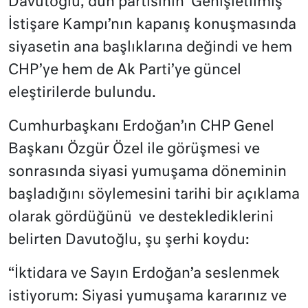
Davutoğlu, dün partisinin ‘Genişletilmiş
İstişare Kampı’nın kapanış konuşmasında
siyasetin ana başlıklarına değindi ve hem
CHP’ye hem de Ak Parti’ye güncel
eleştirilerde bulundu.
Cumhurbaşkanı Erdoğan’ın CHP Genel
Başkanı Özgür Özel ile görüşmesi ve
sonrasında siyasi yumuşama döneminin
başladığını söylemesini tarihi bir açıklama
olarak gördüğünü ve desteklediklerini
belirten Davutoğlu, şu şerhi koydu:
“İktidara ve Sayın Erdoğan’a seslenmek
istiyorum: Siyasi yumuşama kararınız ve