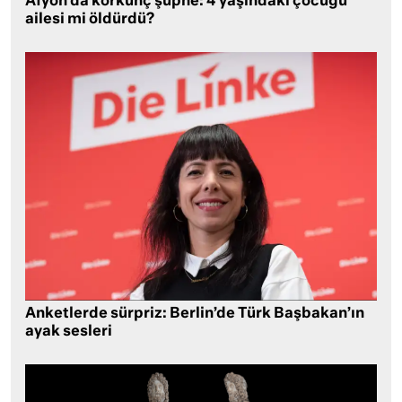
Afyon’da korkunç şüphe: 4 yaşındaki çocuğu
ailesi mi öldürdü?
Anketlerde sürpriz: Berlin’de Türk Başbakan’ın
ayak sesleri