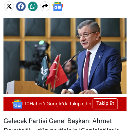
Takip Et
10Haber'i Google'da takip edin
Gelecek Partisi Genel Başkanı Ahmet