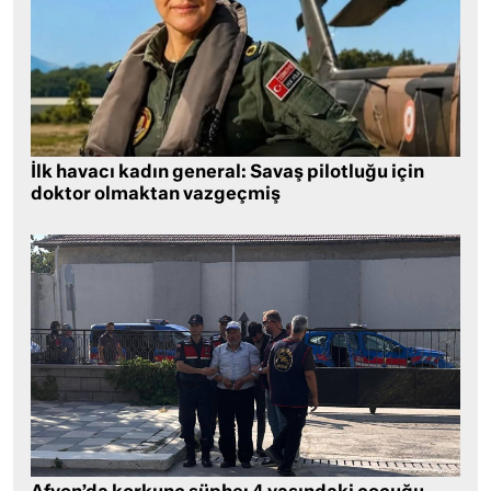
İlk havacı kadın general: Savaş pilotluğu için
doktor olmaktan vazgeçmiş