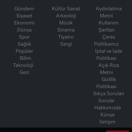
Gündem
Kültür Sanat
Aydınlatma
Siyaset
Arkeoloji
Metni
Ekonomi
Müzik
Kullanım
Dünya
Sinema
Şartları
Spor
Tiyatro
Çerez
Sağlık
Sergi
Politikamız
Popüler
İptal ve İade
Bilim
Politikası
Teknoloji
Açık Rıza
Gezi
Metni
Gizlilik
Politikası
Sıkça Sorulan
Sorular
Hakkımızda
Künye
İletişim