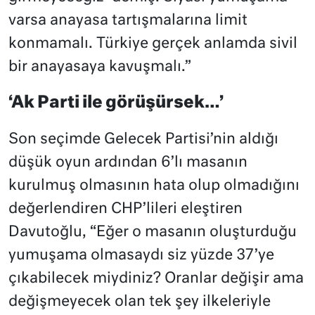
varsa anayasa tartışmalarına limit
konmamalı. Türkiye gerçek anlamda sivil
bir anayasaya kavuşmalı.”
‘Ak Parti ile görüşürsek…’
Son seçimde Gelecek Partisi’nin aldığı
düşük oyun ardından 6’lı masanın
kurulmuş olmasının hata olup olmadığını
değerlendiren CHP’lileri eleştiren
Davutoğlu, “Eğer o masanın oluşturduğu
yumuşama olmasaydı siz yüzde 37’ye
çıkabilecek miydiniz? Oranlar değişir ama
değişmeyecek olan tek şey ilkeleriyle