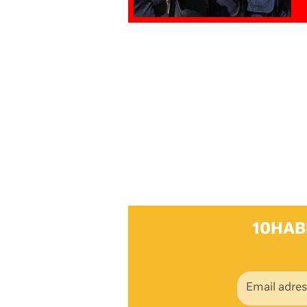
10HAB