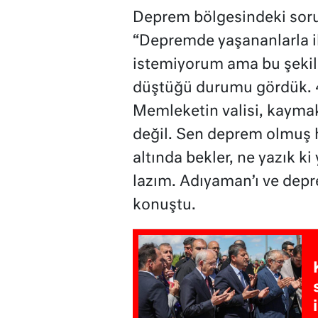
Deprem bölgesindeki sor
“Depremde yaşananlarla il
istemiyorum ama bu şeki
düştüğü durumu gördük. 
Memleketin valisi, kaymak
değil. Sen deprem olmuş h
altında bekler, ne yazık ki
lazım. Adıyaman’ı ve depr
konuştu.