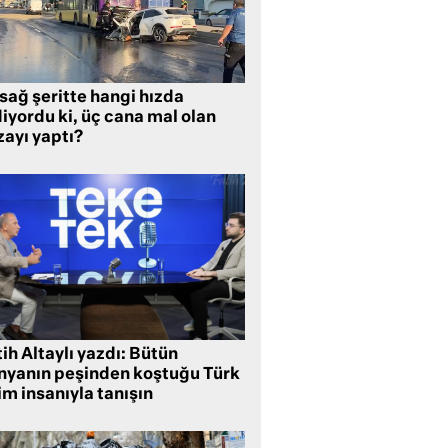
sağ şeritte hangi hızda
iyordu ki, üç cana mal olan
zayı yaptı?
ih Altaylı yazdı: Bütün
nyanın peşinden koştuğu Türk
im insanıyla tanışın