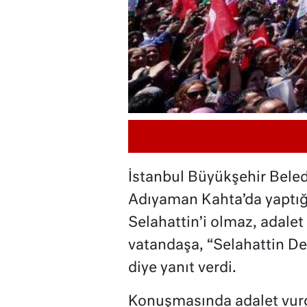
İstanbul Büyükşehir Bele
Adıyaman Kahta’da yaptığ
Selahattin’i olmaz, adale
vatandaşa, “Selahattin D
diye yanıt verdi.
Konuşmasında adalet vur