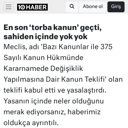
Abone ol
Giriş
En son ‘torba kanun’ geçti,
sahiden içinde yok yok
Meclis, adı 'Bazı Kanunlar ile 375
Sayılı Kanun Hükmünde
Kararnamede Değişiklik
Yapılmasına Dair Kanun Teklifi' olan
teklifi kabul etti ve yasalaştırdı.
Yasanın içinde neler olduğunu
merak ediyorsanız, haberimiz
oldukça ayrıntılı.