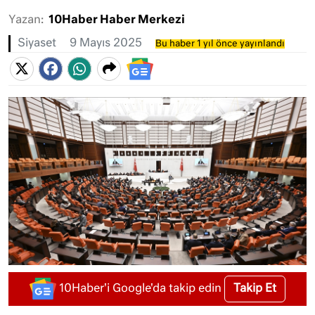
Yazan:
10Haber Haber Merkezi
Siyaset
9 Mayıs 2025
Bu haber 1 yıl önce yayınlandı
Takip Et
10Haber'i Google'da takip edin