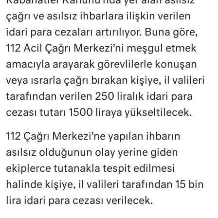
Kabahatler Kanunu’nda yer alan asılsız
çağrı ve asılsız ihbarlara ilişkin verilen
idari para cezaları artırılıyor. Buna göre,
112 Acil Çağrı Merkezi’ni meşgul etmek
amacıyla arayarak görevlilerle konuşan
veya ısrarla çağrı bırakan kişiye, il valileri
tarafından verilen 250 liralık idari para
cezası tutarı 1500 liraya yükseltilecek.
112 Çağrı Merkezi’ne yapılan ihbarın
asılsız olduğunun olay yerine giden
ekiplerce tutanakla tespit edilmesi
halinde kişiye, il valileri tarafından 15 bin
lira idari para cezası verilecek.