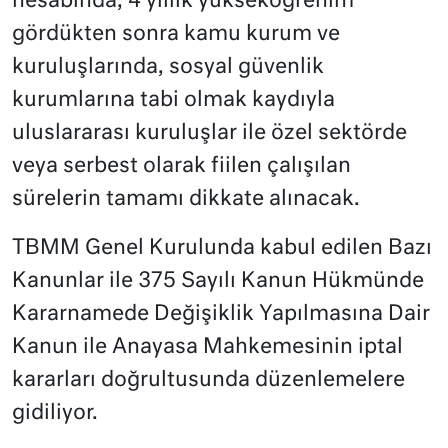
hesabında, 4 yıllık yükseköğrenim
gördükten sonra kamu kurum ve
kuruluşlarında, sosyal güvenlik
kurumlarına tabi olmak kaydıyla
uluslararası kuruluşlar ile özel sektörde
veya serbest olarak fiilen çalışılan
sürelerin tamamı dikkate alınacak.
TBMM Genel Kurulunda kabul edilen Bazı
Kanunlar ile 375 Sayılı Kanun Hükmünde
Kararnamede Değişiklik Yapılmasına Dair
Kanun ile Anayasa Mahkemesinin iptal
kararları doğrultusunda düzenlemelere
gidiliyor.