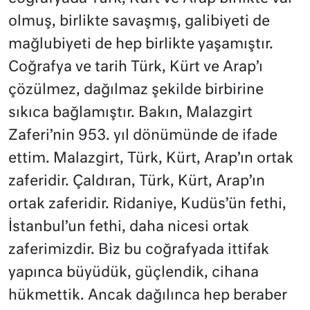
olmuş, birlikte savaşmış, galibiyeti de
mağlubiyeti de hep birlikte yaşamıştır.
Coğrafya ve tarih Türk, Kürt ve Arap’ı
çözülmez, dağılmaz şekilde birbirine
sıkıca bağlamıştır. Bakın, Malazgirt
Zaferi’nin 953. yıl dönümünde de ifade
ettim. Malazgirt, Türk, Kürt, Arap’ın ortak
zaferidir. Çaldıran, Türk, Kürt, Arap’ın
ortak zaferidir. Ridaniye, Kudüs’ün fethi,
İstanbul’un fethi, daha nicesi ortak
zaferimizdir. Biz bu coğrafyada ittifak
yapınca büyüdük, güçlendik, cihana
hükmettik. Ancak dağılınca hep beraber