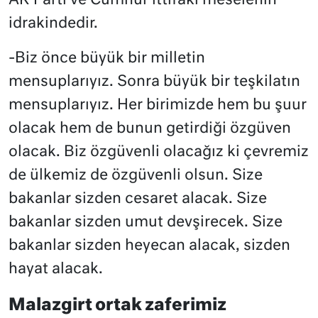
AK Parti ve Cumhur ittifakı meselenin
idrakindedir.
-Biz önce büyük bir milletin
mensuplarıyız. Sonra büyük bir teşkilatın
mensuplarıyız. Her birimizde hem bu şuur
olacak hem de bunun getirdiği özgüven
olacak. Biz özgüvenli olacağız ki çevremiz
de ülkemiz de özgüvenli olsun. Size
bakanlar sizden cesaret alacak. Size
bakanlar sizden umut devşirecek. Size
bakanlar sizden heyecan alacak, sizden
hayat alacak.
Malazgirt ortak zaferimiz