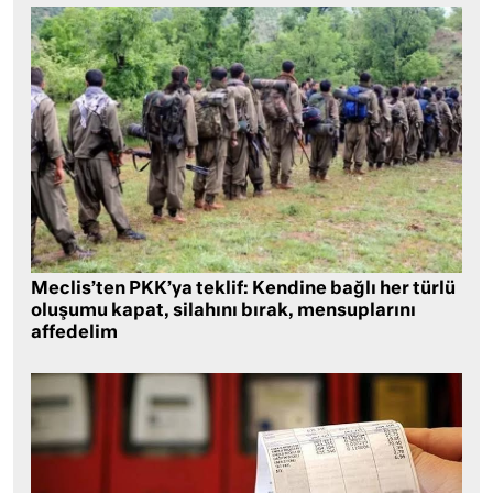
Meclis’ten PKK’ya teklif: Kendine bağlı her türlü
oluşumu kapat, silahını bırak, mensuplarını
affedelim