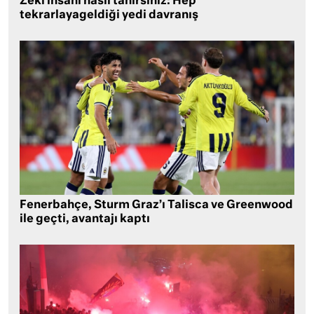
Zeki insanı nasıl tanırsınız: Hep
tekrarlayageldiği yedi davranış
Fenerbahçe, Sturm Graz’ı Talisca ve Greenwood
ile geçti, avantajı kaptı