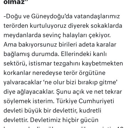
olmaz”
-Doğu ve Güneydoğu’da vatandaşlarımız
terörden kurtuluyoruz diyerek sokaklarda
meydanlarda sevinç halayları çekiyor.
Ama bakıyorsunuz birileri adeta karalar
bağlamış durumda. Ellerindeki kanlı
sektörü, istismar tezgahını kaybetmekten
korkanlar neredeyse terör örgütüne
yalvaracaklar ‘ne olur bizi bırakıp gitme’
diye ağlayacaklar. Şunu açık ve net tekrar
söylemek isterim. Türkiye Cumhuriyeti
devleti büyük bir devlettir, kudretli
devlettir. Devletimiz hiçbir gücün