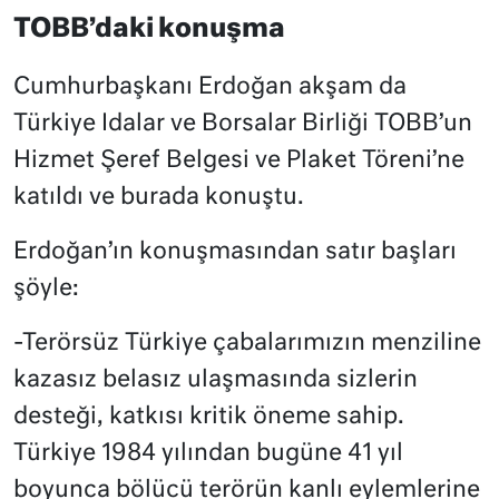
TOBB’daki konuşma
Cumhurbaşkanı Erdoğan akşam da
Türkiye Idalar ve Borsalar Birliği TOBB’un
Hizmet Şeref Belgesi ve Plaket Töreni’ne
katıldı ve burada konuştu.
Erdoğan’ın konuşmasından satır başları
şöyle:
-Terörsüz Türkiye çabalarımızın menziline
kazasız belasız ulaşmasında sizlerin
desteği, katkısı kritik öneme sahip.
Türkiye 1984 yılından bugüne 41 yıl
boyunca bölücü terörün kanlı eylemlerine