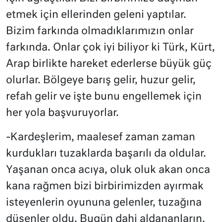
etmek için ellerinden geleni yaptılar.
Bizim farkında olmadıklarımızın onlar
farkında. Onlar çok iyi biliyor ki Türk, Kürt,
Arap birlikte hareket ederlerse büyük güç
olurlar. Bölgeye barış gelir, huzur gelir,
refah gelir ve işte bunu engellemek için
her yola başvuruyorlar.
-Kardeşlerim, maalesef zaman zaman
kurdukları tuzaklarda başarılı da oldular.
Yaşanan onca acıya, oluk oluk akan onca
kana rağmen bizi birbirimizden ayırmak
isteyenlerin oyununa gelenler, tuzağına
düşenler oldu. Bugün dahi aldananların,