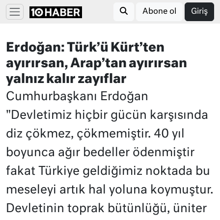
Abone ol
Giriş
Erdoğan: Türk’ü Kürt’ten
ayırırsan, Arap’tan ayırırsan
yalnız kalır zayıflar
Cumhurbaşkanı Erdoğan
"Devletimiz hiçbir gücün karşısında
diz çökmez, çökmemiştir. 40 yıl
boyunca ağır bedeller ödenmiştir
fakat Türkiye geldiğimiz noktada bu
meseleyi artık hal yoluna koymuştur.
Devletinin toprak bütünlüğü, üniter