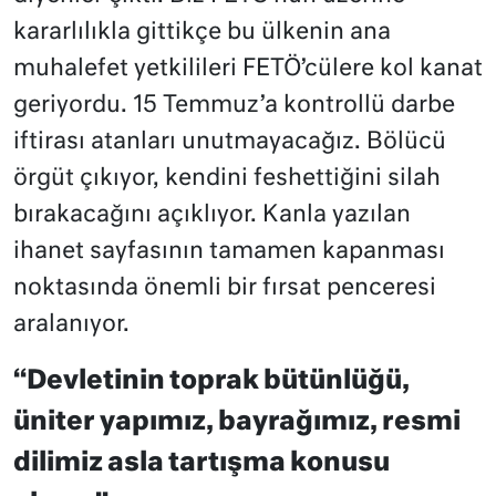
kararlılıkla gittikçe bu ülkenin ana
muhalefet yetkilileri FETÖ’cülere kol kanat
geriyordu. 15 Temmuz’a kontrollü darbe
iftirası atanları unutmayacağız. Bölücü
örgüt çıkıyor, kendini feshettiğini silah
bırakacağını açıklıyor. Kanla yazılan
ihanet sayfasının tamamen kapanması
noktasında önemli bir fırsat penceresi
aralanıyor.
“Devletinin toprak bütünlüğü,
üniter yapımız, bayrağımız, resmi
dilimiz asla tartışma konusu