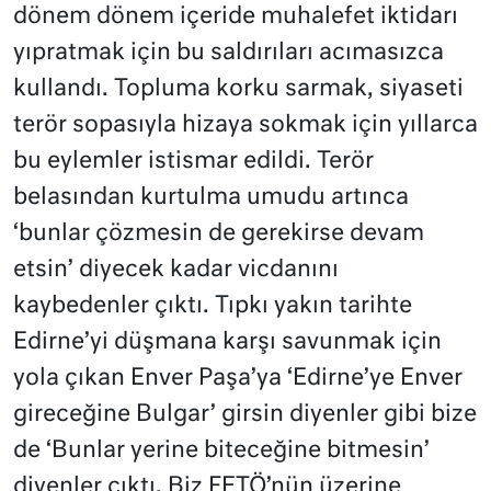
dönem dönem içeride muhalefet iktidarı
yıpratmak için bu saldırıları acımasızca
kullandı. Topluma korku sarmak, siyaseti
terör sopasıyla hizaya sokmak için yıllarca
bu eylemler istismar edildi. Terör
belasından kurtulma umudu artınca
‘bunlar çözmesin de gerekirse devam
etsin’ diyecek kadar vicdanını
kaybedenler çıktı. Tıpkı yakın tarihte
Edirne’yi düşmana karşı savunmak için
yola çıkan Enver Paşa’ya ‘Edirne’ye Enver
gireceğine Bulgar’ girsin diyenler gibi bize
de ‘Bunlar yerine biteceğine bitmesin’
diyenler çıktı. Biz FETÖ’nün üzerine