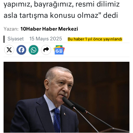
yapımız, bayrağımız, resmi dilimiz
asla tartışma konusu olmaz" dedi
Yazan:
10Haber Haber Merkezi
Siyaset
15 Mayıs 2025
Bu haber 1 yıl önce yayınlandı