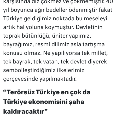
karşısında diz çökmez ve çökmemiştir. 40
yıl boyunca ağır bedeller ödenmiştir fakat
Türkiye geldiğimiz noktada bu meseleyi
artık hal yoluna koymuştur. Devletinin
toprak bütünlüğü, üniter yapımız,
bayrağımız, resmi dilimiz asla tartışma
konusu olmaz. Ne yapılıyorsa tek millet,
tek bayrak, tek vatan, tek devlet diyerek
sembolleştirdiğimiz ilkelerimiz
çerçevesinde yapılmaktadır.
“Terörsüz Türkiye en çok da
Türkiye ekonomisini şaha
kaldıracaktır”