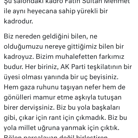
Şu salondaki kadro Fatih Sultan Mehmet
ile aynı heyecana sahip yürekli bir
kadrodur.
Biz nereden geldiğini bilen, ne
olduğumuzu nereye gittiğimiz bilen bir
kadroyuz. Bizim muhalefetten farkımız
budur. Her biriniz, AK Parti teşkilatının bir
üyesi olması yanında bir uç beyisiniz.
Hem gaza ruhunu taşıyan nefer hem de
gönülleri mamur etme aşkıyla tutuşan
birer dervişsiniz. Biz bu yola başkaları
gibi, çıkar için rant için çıkmadık. Biz bu
yola millet uğruna yanmak için çıktık.