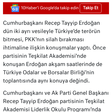
Takip Et
10Haber'i Google'da takip edin
Cumhurbaşkanı Recep Tayyip Erdoğan
dün iki ayrı vesileyle Türkiye’de terörün
bitmesi, PKK’nın silah bırakması
ihtimaline ilişkin konuşmalar yaptı. Önce
partisinin Teşkilat Akademisi’nde
konuşan Erdoğan akşam saatlerinde de
Türkiye Odalar ve Borsalar Birliği’nin
toplantısında aynı konuya değindi.
Cumhurbaşkanı ve Ak Parti Genel Başkanı
Recep Tayyip Erdoğan partisinin Teşkilat
Akademisi Liderlik Okulu Programı’nda