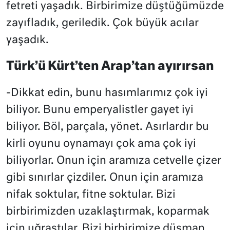
fetreti yaşadık. Birbirimize düştüğümüzde
zayıfladık, geriledik. Çok büyük acılar
yaşadık.
Türk’ü Kürt’ten Arap’tan ayırırsan
-Dikkat edin, bunu hasımlarımız çok iyi
biliyor. Bunu emperyalistler gayet iyi
biliyor. Böl, parçala, yönet. Asırlardır bu
kirli oyunu oynamayı çok ama çok iyi
biliyorlar. Onun için aramıza cetvelle çizer
gibi sınırlar çizdiler. Onun için aramıza
nifak soktular, fitne soktular. Bizi
birbirimizden uzaklaştırmak, koparmak
için uğraştılar. Bizi birbirimize düşman