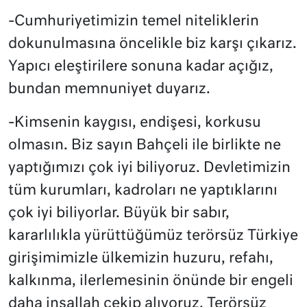
-Cumhuriyetimizin temel niteliklerin
dokunulmasına öncelikle biz karşı çıkarız.
Yapıcı eleştirilere sonuna kadar açığız,
bundan memnuniyet duyarız.
-Kimsenin kaygısı, endişesi, korkusu
olmasın. Biz sayın Bahçeli ile birlikte ne
yaptığımızı çok iyi biliyoruz. Devletimizin
tüm kurumları, kadroları ne yaptıklarını
çok iyi biliyorlar. Büyük bir sabır,
kararlılıkla yürüttüğümüz terörsüz Türkiye
girişimimizle ülkemizin huzuru, refahı,
kalkınma, ilerlemesinin önünde bir engeli
daha inşallah çekip alıyoruz. Terörsüz