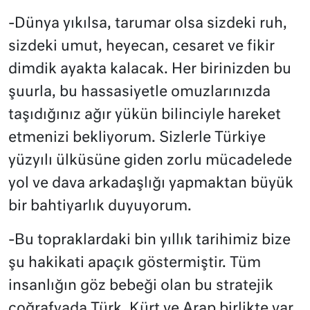
-Dünya yıkılsa, tarumar olsa sizdeki ruh,
sizdeki umut, heyecan, cesaret ve fikir
dimdik ayakta kalacak. Her birinizden bu
şuurla, bu hassasiyetle omuzlarınızda
taşıdığınız ağır yükün bilinciyle hareket
etmenizi bekliyorum. Sizlerle Türkiye
yüzyılı ülküsüne giden zorlu mücadelede
yol ve dava arkadaşlığı yapmaktan büyük
bir bahtiyarlık duyuyorum.
-Bu topraklardaki bin yıllık tarihimiz bize
şu hakikati apaçık göstermiştir. Tüm
insanlığın göz bebeği olan bu stratejik
coğrafyada Türk, Kürt ve Arap birlikte var