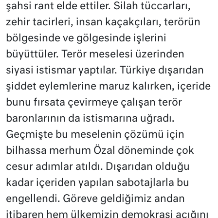
şahsi rant elde ettiler. Silah tüccarları,
zehir tacirleri, insan kaçakçıları, terörün
bölgesinde ve gölgesinde işlerini
büyüttüler. Terör meselesi üzerinden
siyasi istismar yaptılar. Türkiye dışarıdan
şiddet eylemlerine maruz kalırken, içeride
bunu fırsata çevirmeye çalışan terör
baronlarının da istismarına uğradı.
Geçmişte bu meselenin çözümü için
bilhassa merhum Özal döneminde çok
cesur adımlar atıldı. Dışarıdan olduğu
kadar içeriden yapılan sabotajlarla bu
engellendi. Göreve geldiğimiz andan
itibaren hem ülkemizin demokrasi açığını