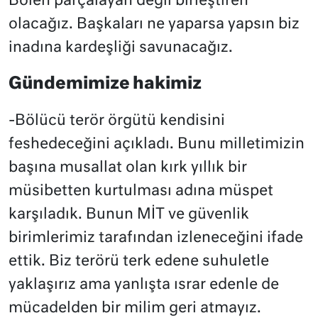
Bölen parçalayan değil birleştiren
olacağız. Başkaları ne yaparsa yapsın biz
inadına kardeşliği savunacağız.
Gündemimize hakimiz
-Bölücü terör örgütü kendisini
feshedeceğini açıkladı. Bunu milletimizin
başına musallat olan kırk yıllık bir
müsibetten kurtulması adına müspet
karşıladık. Bunun MİT ve güvenlik
birimlerimiz tarafından izleneceğini ifade
ettik. Biz terörü terk edene suhuletle
yaklaşırız ama yanlışta ısrar edenle de
mücadelden bir milim geri atmayız.