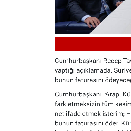
Cumhurbaşkanı Recep Tayy
yaptığı açıklamada, Suriy
bunun faturasını ödeyeceğ
Cumhurbaşkanı “Arap, Kürt
fark etmeksizin tüm kesim
net ifade etmek isterim; H
bunun faturasını öder. Kü