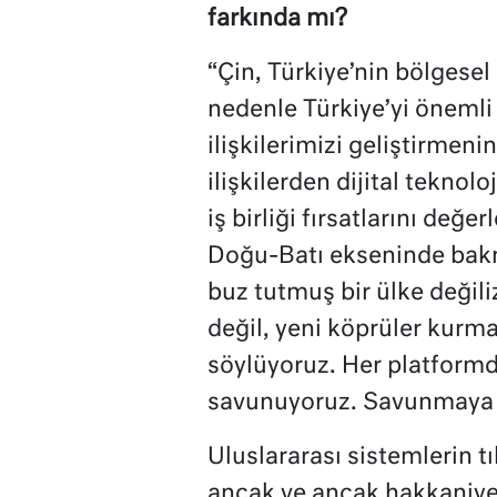
farkında mı?
“Çin, Türkiye’nin bölgesel
nedenle Türkiye’yi önemli b
ilişkilerimizi geliştirmeni
ilişkilerden dijital teknol
iş birliği fırsatlarını değ
Doğu-Batı ekseninde bak
buz tutmuş bir ülke değili
değil, yeni köprüler kurm
söylüyoruz. Her platformd
savunuyoruz. Savunmaya 
Uluslararası sistemlerin 
ancak ve ancak hakkaniye