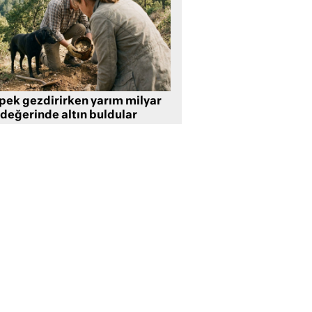
pek gezdirirken yarım milyar
 değerinde altın buldular