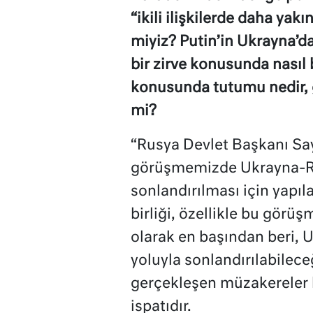
“ikili ilişkilerde daha yakı
miyiz? Putin’in Ukrayna’da 
bir zirve konusunda nasıl 
konusunda tutumu nedir,
mi?
“Rusya Devlet Başkanı Sayı
görüşmemizde Ukrayna-Rus
sonlandırılması için yapıla
birliği, özellikle bu görü
olarak en başından beri,
yoluyla sonlandırılabilece
gerçekleşen müzakereler 
ispatıdır.