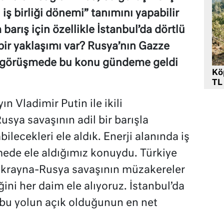
n iş birliği dönemi” tanımını yapabilir
barış için özellikle İstanbul’da dörtlü
bir yaklaşımı var? Rusya’nın Gazze
 görüşmede bu konu gündeme geldi
Kö
TL
n Vladimir Putin ile ikili
ya savaşının adil bir barışla
bilecekleri ele aldık. Enerji alanında iş
şmede ele aldığımız konuydu. Türkiye
 Ukrayna-Rusya savaşının müzakereler
ğini her daim ele alıyoruz. İstanbul’da
bu yolun açık olduğunun en net