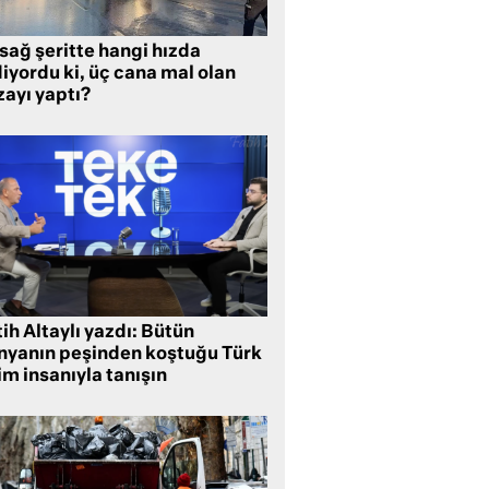
sağ şeritte hangi hızda
iyordu ki, üç cana mal olan
zayı yaptı?
ih Altaylı yazdı: Bütün
nyanın peşinden koştuğu Türk
im insanıyla tanışın