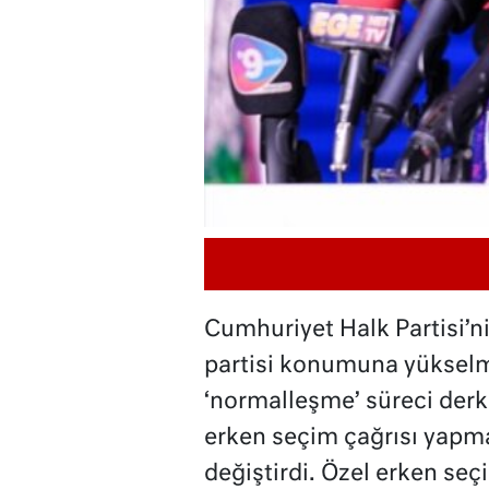
Cumhuriyet Halk Partisi’nin
partisi konumuna yükselme
‘normalleşme’ süreci derk
erken seçim çağrısı yapm
değiştirdi. Özel erken se