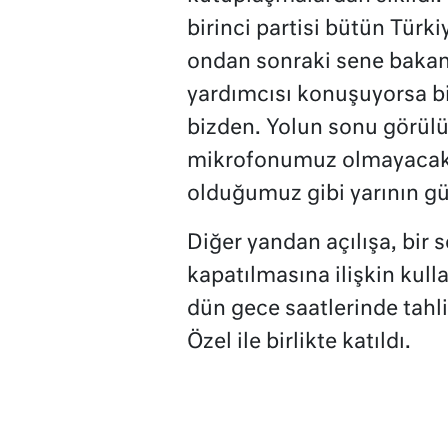
birinci partisi bütün Türki
ondan sonraki sene baka
yardımcısı konuşuyorsa 
bizden. Yolun sonu görül
mikrofonumuz olmayacak. 
olduğumuz gibi yarının güv
Diğer yandan açılışa, bir 
kapatılmasına ilişkin kull
dün gece saatlerinde tahli
Özel ile birlikte katıldı.