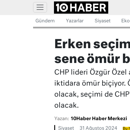
Gündem
Yazarlar
Siyaset
Eko
Erken seçim 
sene ömür b
CHP lideri Özgür Özel 
iktidara ömür biçiyor.
olacak, seçimi de CHP
olacak.
Yazan:
10Haber Haber Merkezi
Siyaset
31 Ağustos 2024
Bu h