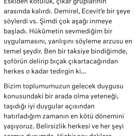
Eskiden kötülük, çıkar gruplarının
arasında kalırdı. Demirel, Ecevit’e bir şeye
söylerdi vs. Şimdi çok aşağı inmeye
başladı. Hükûmetin sevmediğim bir
uygulamasını, yanlışını söyleme arzusu en
temel şeydir. Ben bir taksiye bindiğimde,
şoförün delirip bıçak çıkartacağından
herkes o kadar tedirgin ki…
Bizim toplumumuzun gelecek duygusu
konusundaki bir arada olma yeteneği,
taşıdığı iyi duygular açısından
hatırladığım zamanın en kötü dönemini
yaşıyoruz. Belirsizlik herkesi ve her şeyi