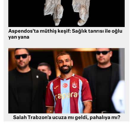
Aspendos’ta müthiş keşif: Sağlık tanrısı ile oğlu
yan yana
Salah Trabzon’a ucuza mı geldi, pahalıya mı?