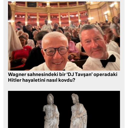
Wagner sahnesindeki bir ‘DJ Tavşan’ operadaki
Hitler hayaletini nasıl kovdu?