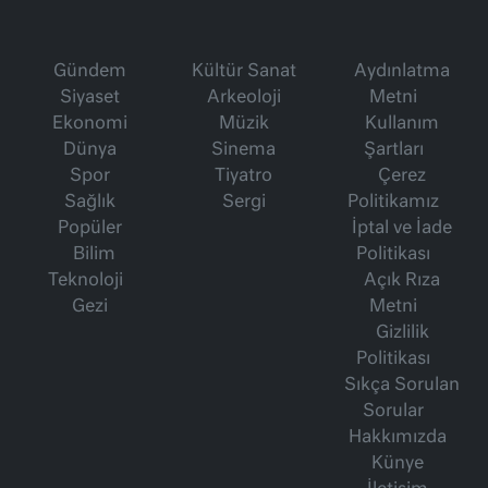
Gündem
Kültür Sanat
Aydınlatma
Siyaset
Arkeoloji
Metni
Ekonomi
Müzik
Kullanım
Dünya
Sinema
Şartları
Spor
Tiyatro
Çerez
Sağlık
Sergi
Politikamız
Popüler
İptal ve İade
Bilim
Politikası
Teknoloji
Açık Rıza
Gezi
Metni
Gizlilik
Politikası
Sıkça Sorulan
Sorular
Hakkımızda
Künye