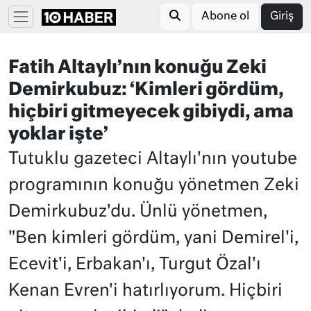
Abone ol
Giriş
Fatih Altaylı’nın konuğu Zeki
Demirkubuz: ‘Kimleri gördüm,
hiçbiri gitmeyecek gibiydi, ama
yoklar işte’
Tutuklu gazeteci Altaylı'nın youtube
programının konuğu yönetmen Zeki
Demirkubuz'du. Ünlü yönetmen,
"Ben kimleri gördüm, yani Demirel'i,
Ecevit'i, Erbakan'ı, Turgut Özal'ı
Kenan Evren'i hatırlıyorum. Hiçbiri