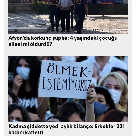
Afyon’da korkunç şüphe: 4 yaşındaki çocuğu
ailesi mi öldürdü?
Kadına şiddette yedi aylık bilanço: Erkekler 231
kadını katletti