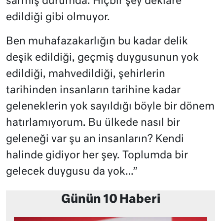
sarmış durumda. Hiçbir şey deklare
edildiği gibi olmuyor.
Ben muhafazakarlığın bu kadar delik
deşik edildiği, geçmiş duygusunun yok
edildiği, mahvedildiği, şehirlerin
tarihinden insanların tarihine kadar
geleneklerin yok sayıldığı böyle bir dönem
hatırlamıyorum. Bu ülkede nasıl bir
geleneği var şu an insanların? Kendi
halinde gidiyor her şey. Toplumda bir
gelecek duygusu da yok…”
Günün 10 Haberi