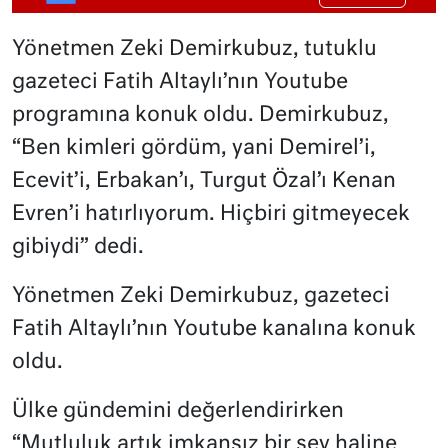
Yönetmen Zeki Demirkubuz, tutuklu
gazeteci Fatih Altaylı’nın Youtube
programına konuk oldu. Demirkubuz,
“Ben kimleri gördüm, yani Demirel’i,
Ecevit’i, Erbakan’ı, Turgut Özal’ı Kenan
Evren’i hatırlıyorum. Hiçbiri gitmeyecek
gibiydi” dedi.
Yönetmen Zeki Demirkubuz, gazeteci
Fatih Altaylı’nın Youtube kanalına konuk
oldu.
Ülke gündemini değerlendirirken
“Mutluluk artık imkansız bir şey haline