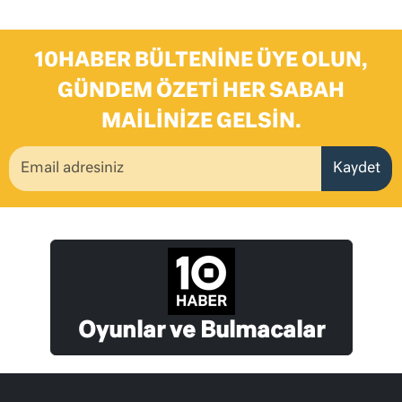
10HABER BÜLTENINE ÜYE OLUN,
GÜNDEM ÖZETI HER SABAH
MAILINIZE GELSIN.
Kaydet
Oyunlar ve Bulmacalar