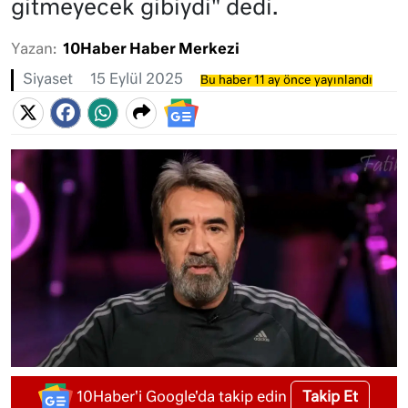
gitmeyecek gibiydi" dedi.
Yazan:
10Haber Haber Merkezi
Siyaset
15 Eylül 2025
Bu haber 11 ay önce yayınlandı
Takip Et
10Haber'i Google'da takip edin