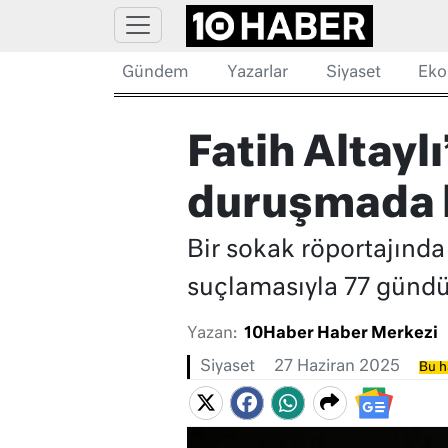
Gündem
Yazarlar
Siyaset
Eko
Fatih Altayl
duruşmada 
Bir sokak röportajınd
suçlamasıyla 77 gündür
Yazan:
10Haber Haber Merkezi
Siyaset
27 Haziran 2025
Bu h