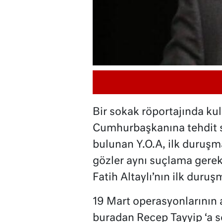
Bir sokak röportajında kul
Cumhurbaşkanına tehdit s
bulunan Y.O.A, ilk duruşm
gözler aynı suçlama gerek
Fatih Altaylı’nın ilk duruş
19 Mart operasyonlarının 
buradan Recep Tayyip ‘a 