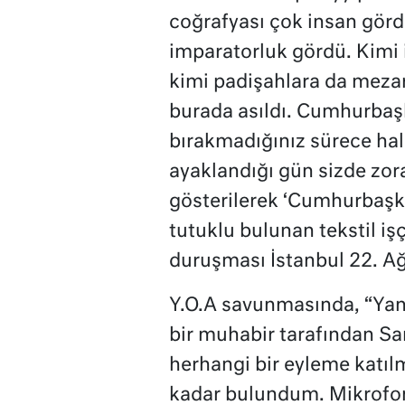
coğrafyası çok insan görd
imparatorluk gördü. Kimi 
kimi padişahlara da meza
burada asıldı. Cumhurbaşk
bırakmadığınız sürece hal
ayaklandığı gün sizde zor
gösterilerek ‘Cumhurbaşk
tutuklu bulunan tekstil işç
duruşması İstanbul 22. A
Y.O.A savunmasında, “Yan
bir muhabir tarafından Sa
herhangi bir eyleme katı
kadar bulundum. Mikrofon