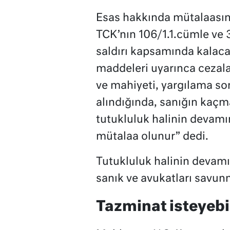
Esas hakkında mütalaasını 
TCK’nın 106/1.1.cümle ve 
saldırı kapsamında kalaca
maddeleri uyarınca cezalan
ve mahiyeti, yargılama so
alındığında, sanığın kaçm
tutukluluk halinin devamı
mütalaa olunur” dedi.
Tutukluluk halinin devamın
sanık ve avukatları savunm
Tazminat isteyebi