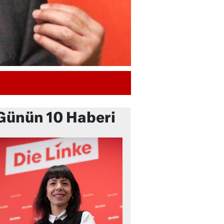
Günün 10 Haberi