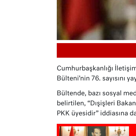
Cumhurbaşkanlığı İletişi
Bülteni’nin 76. sayısını ya
Bültende, bazı sosyal med
belirtilen, “Dışişleri Baka
PKK üyesidir” iddiasına da 