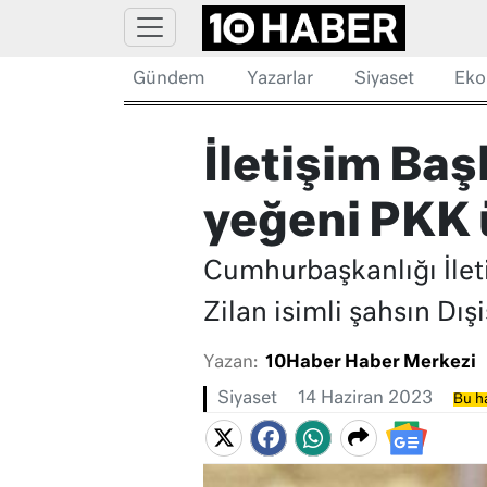
Gündem
Yazarlar
Siyaset
Eko
İletişim Baş
yeğeni PKK ü
Cumhurbaşkanlığı İleti
Zilan isimli şahsın Dış
Yazan:
10Haber Haber Merkezi
Siyaset
14 Haziran 2023
Bu ha