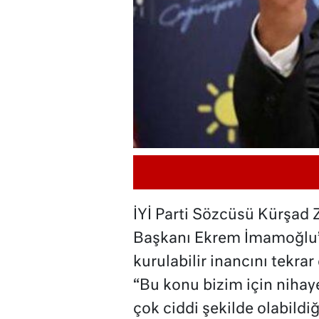
İYİ Parti Sözcüsü Kürşad 
Başkanı Ekrem İmamoğlu’nu
kurulabilir inancını tekrar
“Bu konu bizim için nihay
çok ciddi şekilde olabildi