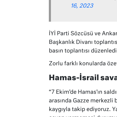
16, 2023
İYİ Parti Sözcüsü ve Ankara
Başkanlık Divanı toplantı
basın toplantısı düzenledi
Zorlu farklı konularda öze
Hamas-İsrail sav
“7 Ekim’de Hamas’ın saldırı
arasında Gazze merkezli b
kaygıyla takip ediyoruz. Ya