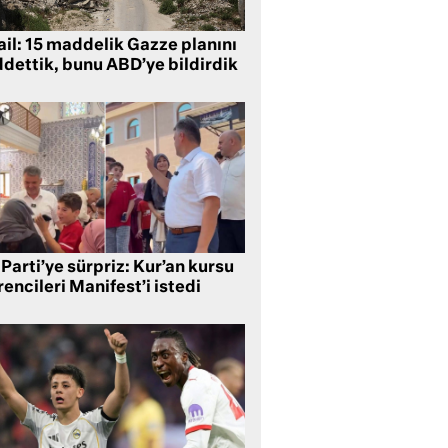
ail: 15 maddelik Gazze planını
ddettik, bunu ABD’ye bildirdik
Parti’ye sürpriz: Kur’an kursu
encileri Manifest’i istedi