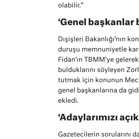
olabilir.”
‘Genel başkanlar b
Dışişleri Bakanlığı’nın kon
duruşu memnuniyetle karşı
Fidan’ın TBMM’ye gelerek 
bulduklarını söyleyen Zor
tutmak için konunun Mecli
genel başkanlarına da gidi
ekledi.
‘Adaylarımızı açı
Gazetecilerin sorularını d