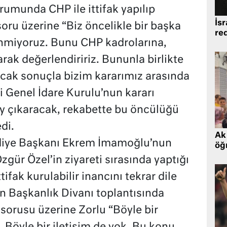
urumunda CHP ile ittifak yapılıp
İsr
oru üzerine “Biz öncelikle bir başka
re
lenmiyoruz. Bunu CHP kadrolarına,
rak değerlendiririz. Bununla birlikte
cak sonuçla bizim kararımız arasında
rti Genel İdare Kurulu’nun kararı
y çıkaracak, rekabette bu öncülüğü
di.
Ak 
ediye Başkanı Ekrem İmamoğlu’nun
öğr
ür Özel’in ziyareti sırasında yaptığı
tifak kurulabilir inancını tekrar dile
n Başkanlık Divanı toplantısında
orusu üzerine Zorlu “Böyle bir