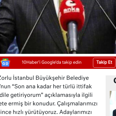
Takip Et
10Haber'i Google'da takip edin
Zorlu İstanbul Büyükşehir Belediye
n “Son ana kadar her türlü ittifak
 dile getiriyorum” açıklamasıyla ilgili
ete ermiş bir konudur. Çalışmalarımızı
ğince hızlı yürütüyoruz. Adaylarımızı