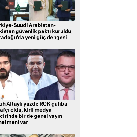
rkiye-Suudi Arabistan-
kistan güvenlik paktı kuruldu,
tadoğu’da yeni güç dengesi
ih Altaylı yazdı: ROK galiba
rafçı oldu, kirli medya
cirinde bir de genel yayın
netmeni var