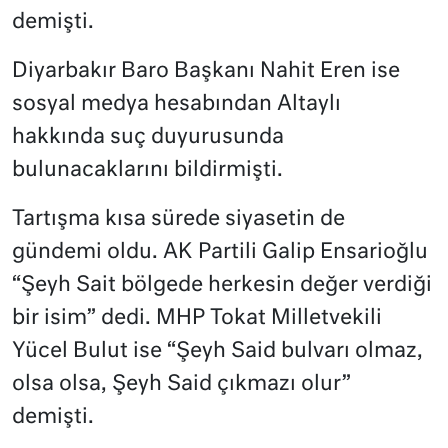
demişti.
Diyarbakır Baro Başkanı Nahit Eren ise
sosyal medya hesabından Altaylı
hakkında suç duyurusunda
bulunacaklarını bildirmişti.
Tartışma kısa sürede siyasetin de
gündemi oldu. AK Partili Galip Ensarioğlu
“Şeyh Sait bölgede herkesin değer verdiği
bir isim” dedi. MHP Tokat Milletvekili
Yücel Bulut ise “Şeyh Said bulvarı olmaz,
olsa olsa, Şeyh Said çıkmazı olur”
demişti.