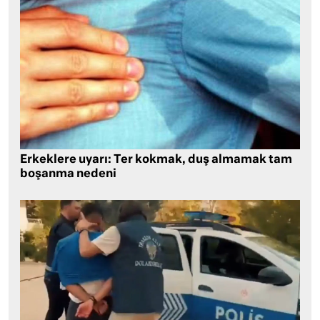
Erkeklere uyarı: Ter kokmak, duş almamak tam
boşanma nedeni