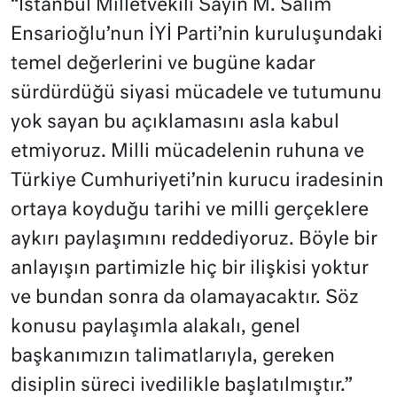
“İstanbul Milletvekili Sayın M. Salim
Ensarioğlu’nun İYİ Parti’nin kuruluşundaki
temel değerlerini ve bugüne kadar
sürdürdüğü siyasi mücadele ve tutumunu
yok sayan bu açıklamasını asla kabul
etmiyoruz. Milli mücadelenin ruhuna ve
Türkiye Cumhuriyeti’nin kurucu iradesinin
ortaya koyduğu tarihi ve milli gerçeklere
aykırı paylaşımını reddediyoruz. Böyle bir
anlayışın partimizle hiç bir ilişkisi yoktur
ve bundan sonra da olamayacaktır. Söz
konusu paylaşımla alakalı, genel
başkanımızın talimatlarıyla, gereken
disiplin süreci ivedilikle başlatılmıştır.”