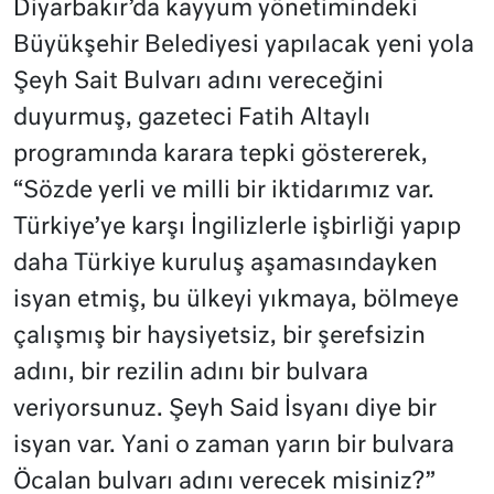
Diyarbakır’da kayyum yönetimindeki
Büyükşehir Belediyesi yapılacak yeni yola
Şeyh Sait Bulvarı adını vereceğini
duyurmuş, gazeteci Fatih Altaylı
programında karara tepki göstererek,
“Sözde yerli ve milli bir iktidarımız var.
Türkiye’ye karşı İngilizlerle işbirliği yapıp
daha Türkiye kuruluş aşamasındayken
isyan etmiş, bu ülkeyi yıkmaya, bölmeye
çalışmış bir haysiyetsiz, bir şerefsizin
adını, bir rezilin adını bir bulvara
veriyorsunuz. Şeyh Said İsyanı diye bir
isyan var. Yani o zaman yarın bir bulvara
Öcalan bulvarı adını verecek misiniz?”