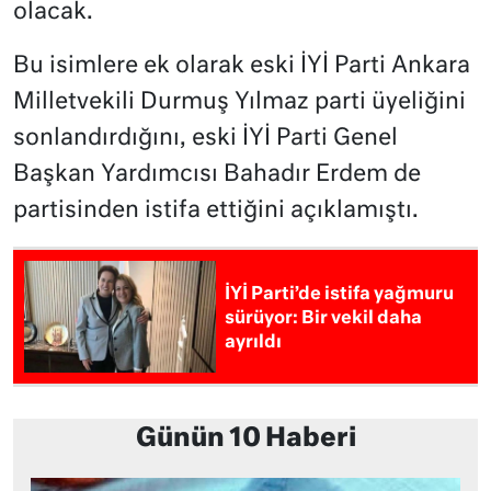
olacak.
Bu isimlere ek olarak eski İYİ Parti Ankara
Milletvekili Durmuş Yılmaz parti üyeliğini
sonlandırdığını, eski İYİ Parti Genel
Başkan Yardımcısı Bahadır Erdem de
partisinden istifa ettiğini açıklamıştı.
İYİ Parti’de istifa yağmuru
sürüyor: Bir vekil daha
ayrıldı
Günün 10 Haberi