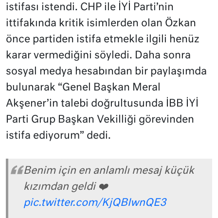
istifası istendi. CHP ile İYİ Parti’nin
ittifakında kritik isimlerden olan Özkan
önce partiden istifa etmekle ilgili henüz
karar vermediğini söyledi. Daha sonra
sosyal medya hesabından bir paylaşımda
bulunarak “Genel Başkan Meral
Akşener’in talebi doğrultusunda İBB İYİ
Parti Grup Başkan Vekilliği görevinden
istifa ediyorum” dedi.
Benim için en anlamlı mesaj küçük
kızımdan geldi ❤️
pic.twitter.com/KjQBIwnQE3