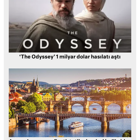
‘The Odyssey’ 1 milyar dolar hasılatı aştı