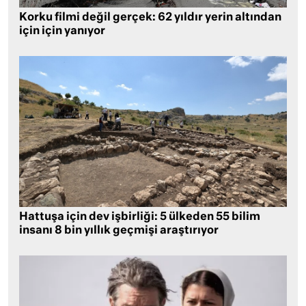
Korku filmi değil gerçek: 62 yıldır yerin altından
için için yanıyor
Hattuşa için dev işbirliği: 5 ülkeden 55 bilim
insanı 8 bin yıllık geçmişi araştırıyor