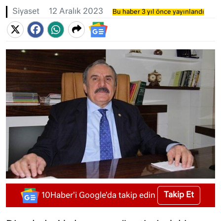
Siyaset
12 Aralık 2023
Bu haber 3 yıl önce yayınlandı
Takip Et
10Haber'i Google'da takip edin