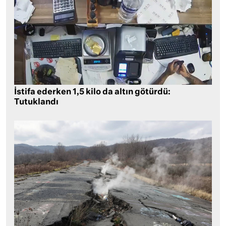
İstifa ederken 1,5 kilo da altın götürdü:
Tutuklandı