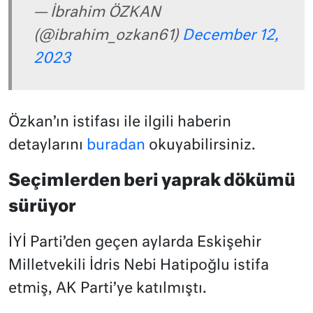
— İbrahim ÖZKAN
(@ibrahim_ozkan61)
December 12,
2023
Özkan’ın istifası ile ilgili haberin
detaylarını
buradan
okuyabilirsiniz.
Seçimlerden beri yaprak dökümü
sürüyor
İYİ Parti’den geçen aylarda Eskişehir
Milletvekili İdris Nebi Hatipoğlu istifa
etmiş, AK Parti’ye katılmıştı.