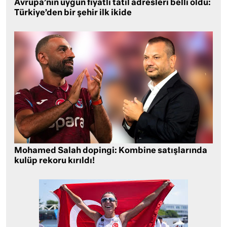
Avrupa’nın uygun fiyatlı tatil adresleri belli oldu:
Türkiye’den bir şehir ilk ikide
Mohamed Salah dopingi: Kombine satışlarında
kulüp rekoru kırıldı!