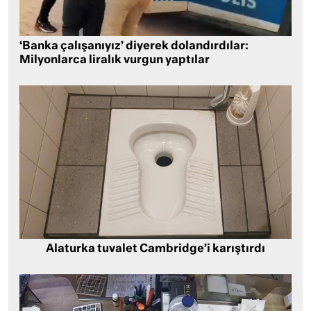
‘Banka çalışanıyız’ diyerek dolandırdılar:
Milyonlarca liralık vurgun yaptılar
Alaturka tuvalet Cambridge’i karıştırdı