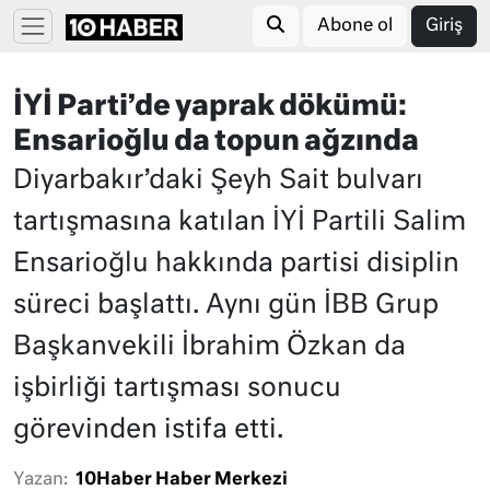
Abone ol
Giriş
İYİ Parti’de yaprak dökümü:
Ensarioğlu da topun ağzında
Diyarbakır’daki Şeyh Sait bulvarı
tartışmasına katılan İYİ Partili Salim
Ensarioğlu hakkında partisi disiplin
süreci başlattı. Aynı gün İBB Grup
Başkanvekili İbrahim Özkan da
işbirliği tartışması sonucu
görevinden istifa etti.
Yazan:
10Haber Haber Merkezi