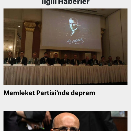
İlgili Haberler
Memleket Partisi’nde deprem