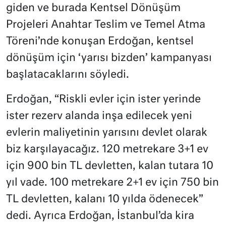
giden ve burada Kentsel Dönüşüm
Projeleri Anahtar Teslim ve Temel Atma
Töreni’nde konuşan Erdoğan, kentsel
dönüşüm için ‘yarısı bizden’ kampanyası
başlatacaklarını söyledi.
Erdoğan, “Riskli evler için ister yerinde
ister rezerv alanda inşa edilecek yeni
evlerin maliyetinin yarısını devlet olarak
biz karşılayacağız. 120 metrekare 3+1 ev
için 900 bin TL devletten, kalan tutara 10
yıl vade. 100 metrekare 2+1 ev için 750 bin
TL devletten, kalanı 10 yılda ödenecek”
dedi. Ayrıca Erdoğan, İstanbul’da kira