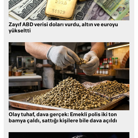
Zayıf ABD verisi doları vurdu, altın ve euroyu
yükseltti
Olay tuhaf, dava gerçek: Emekli polis iki ton
bamya çaldı, sattığı kişilere bile dava açıldı