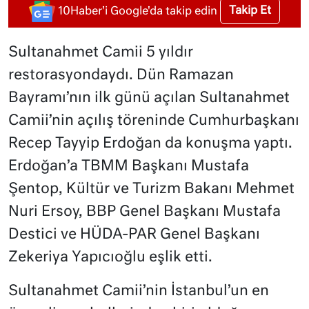
Takip Et
10Haber'i Google'da takip edin
Sultanahmet Camii 5 yıldır
restorasyondaydı. Dün Ramazan
Bayramı’nın ilk günü açılan Sultanahmet
Camii’nin açılış töreninde Cumhurbaşkanı
Recep Tayyip Erdoğan da konuşma yaptı.
Erdoğan’a TBMM Başkanı Mustafa
Şentop, Kültür ve Turizm Bakanı Mehmet
Nuri Ersoy, BBP Genel Başkanı Mustafa
Destici ve HÜDA-PAR Genel Başkanı
Zekeriya Yapıcıoğlu eşlik etti.
Sultanahmet Camii’nin İstanbul’un en