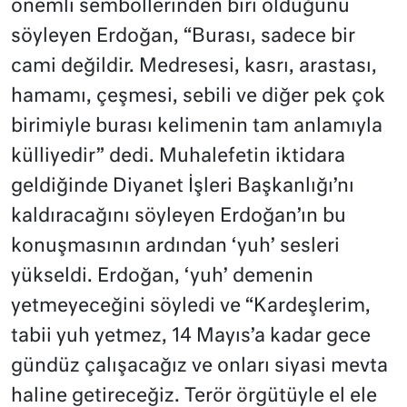
önemli sembollerinden biri olduğunu
söyleyen Erdoğan, “Burası, sadece bir
cami değildir. Medresesi, kasrı, arastası,
hamamı, çeşmesi, sebili ve diğer pek çok
birimiyle burası kelimenin tam anlamıyla
külliyedir” dedi. Muhalefetin iktidara
geldiğinde Diyanet İşleri Başkanlığı’nı
kaldıracağını söyleyen Erdoğan’ın bu
konuşmasının ardından ‘yuh’ sesleri
yükseldi. Erdoğan, ‘yuh’ demenin
yetmeyeceğini söyledi ve “Kardeşlerim,
tabii yuh yetmez, 14 Mayıs’a kadar gece
gündüz çalışacağız ve onları siyasi mevta
haline getireceğiz. Terör örgütüyle el ele