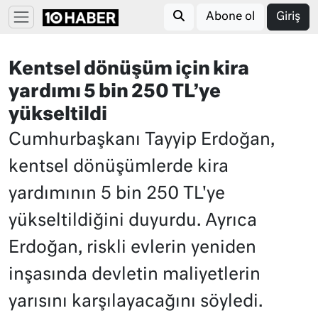
Abone ol
Giriş
Kentsel dönüşüm için kira
yardımı 5 bin 250 TL’ye
yükseltildi
Cumhurbaşkanı Tayyip Erdoğan,
kentsel dönüşümlerde kira
yardımının 5 bin 250 TL'ye
yükseltildiğini duyurdu. Ayrıca
Erdoğan, riskli evlerin yeniden
inşasında devletin maliyetlerin
yarısını karşılayacağını söyledi.