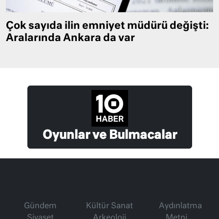
Çok sayıda ilin emniyet müdürü değişti:
Aralarında Ankara da var
Oyunlar ve Bulmacalar
Gündem
Kültür Sanat
Aydınlatma
Siyaset
Arkeoloji
Metni