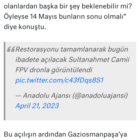
olanlardan başka bir şey beklenebilir mi?
Öyleyse 14 Mayıs bunların sonu olmalı”
diye konuştu.
Restorasyonu tamamlanarak bugün
ibadete açılacak Sultanahmet Camii
FPV dronla görüntülendi
pic.twitter.com/c43fDqs8S1
— Anadolu Ajansı (@anadoluajansi)
April 21, 2023
Bu açılışın ardından Gaziosmanpaşa’ya