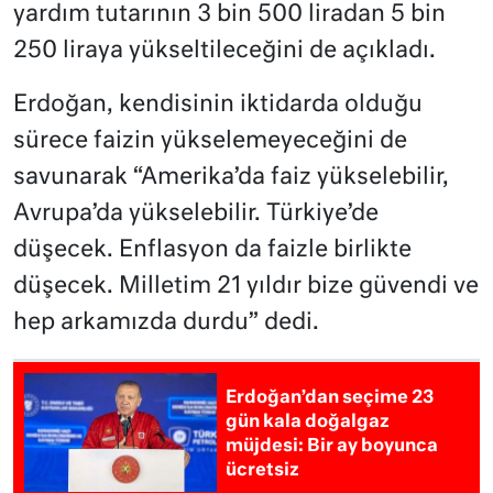
yardım tutarının 3 bin 500 liradan 5 bin
250 liraya yükseltileceğini de açıkladı.
Erdoğan, kendisinin iktidarda olduğu
sürece faizin yükselemeyeceğini de
savunarak “Amerika’da faiz yükselebilir,
Avrupa’da yükselebilir. Türkiye’de
düşecek. Enflasyon da faizle birlikte
düşecek. Milletim 21 yıldır bize güvendi ve
hep arkamızda durdu” dedi.
Erdoğan’dan seçime 23
gün kala doğalgaz
müjdesi: Bir ay boyunca
ücretsiz