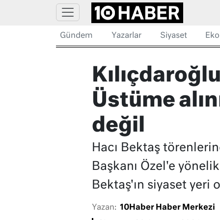
Gündem
Yazarlar
Siyaset
Eko
Kılıçdaroğlu
Üstüme alın
değil
Hacı Bektaş törenlerin
Başkanı Özel'e yönelik
Bektaş'ın siyaset yeri 
Yazan:
10Haber Haber Merkezi