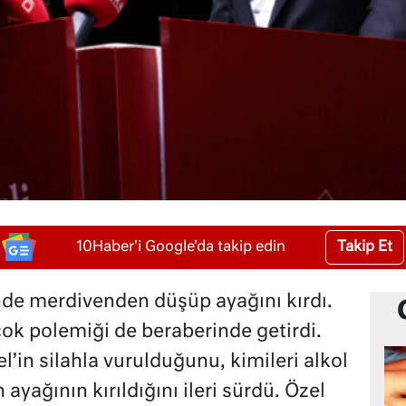
Takip Et
10Haber'i Google'da takip edin
nde merdivenden düşüp ayağını kırdı.
rçok polemiği de beraberinde getirdi.
’in silahla vurulduğunu, kimileri alkol
ayağının kırıldığını ileri sürdü. Özel