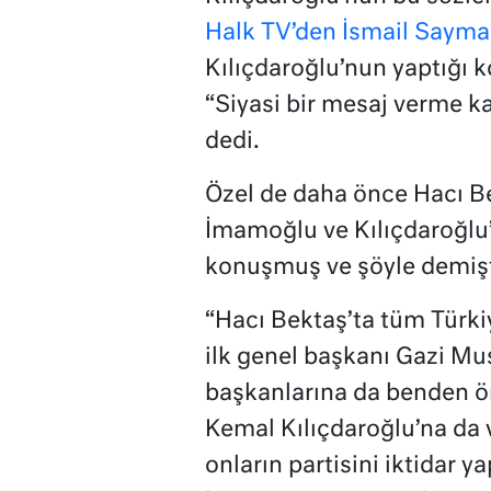
Halk TV’den İsmail Sayma
Kılıçdaroğlu’nun yaptığı 
“Siyasi bir mesaj verme ka
dedi.
Özel de daha önce Hacı B
İmamoğlu ve Kılıçdaroğlu’y
konuşmuş ve şöyle demişt
“Hacı Bektaş’ta tüm Türki
ilk genel başkanı Gazi Mu
başkanlarına da benden ö
Kemal Kılıçdaroğlu’na da
onların partisini iktidar y