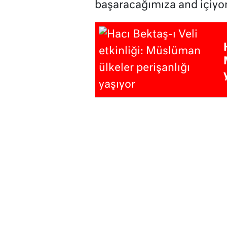
başaracağımıza and içiyo