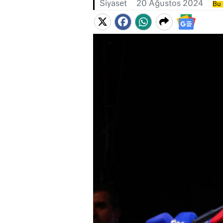
Siyaset
20 Ağustos 2024
Bu 