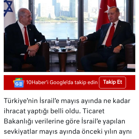
Takip Et
10Haber'i Google'da takip edin
Türkiye’nin İsrail’e mayıs ayında ne kadar
ihracat yaptığı belli oldu. Ticaret
Bakanlığı verilerine göre İsrail’e yapılan
sevkiyatlar mayıs ayında önceki yılın aynı