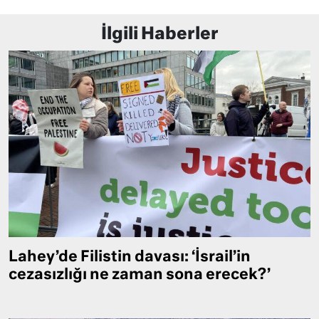
İlgili Haberler
Lahey’de Filistin davası: ‘İsrail’in
cezasızlığı ne zaman sona erecek?’