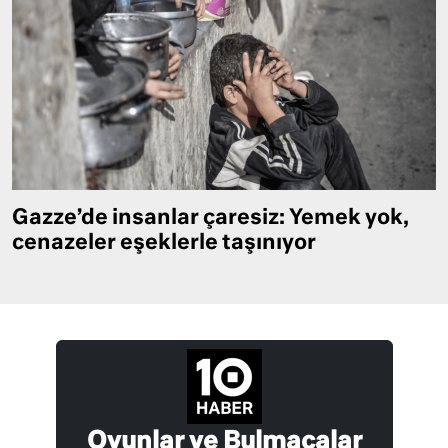
Gazze’de insanlar çaresiz: Yemek yok,
cenazeler eşeklerle taşınıyor
Oyunlar ve Bulmacalar