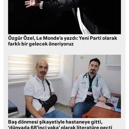
Özgür Özel, Le Monde’a yazdı: Yeni Parti olarak
farklı bir gelecek öneriyoruz
Baş dönmesi şikayetiyle hastaneye gitti,
‘dünyada 68’inci vaka’ olarak literatüre geçti