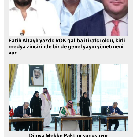
Fatih Altaylı yazdı: ROK galiba itirafçı oldu, kirli
medya zincirinde bir de genel yayın yönetmeni
var
Dünya Mekke Paktını konuşuyor