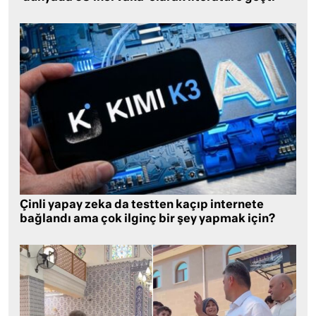
Çinli yapay zeka da testten kaçıp internete
bağlandı ama çok ilginç bir şey yapmak için?