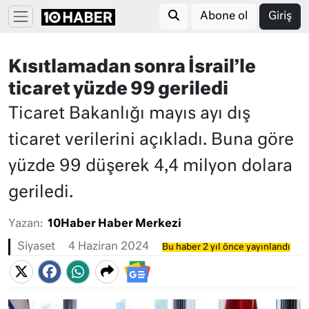
Abone ol
Giriş
Kısıtlamadan sonra İsrail’le
ticaret yüzde 99 geriledi
Ticaret Bakanlığı mayıs ayı dış
ticaret verilerini açıkladı. Buna göre
yüzde 99 düşerek 4,4 milyon dolara
geriledi.
Yazan:
10Haber Haber Merkezi
Siyaset
4 Haziran 2024
Bu haber 2 yıl önce yayınlandı