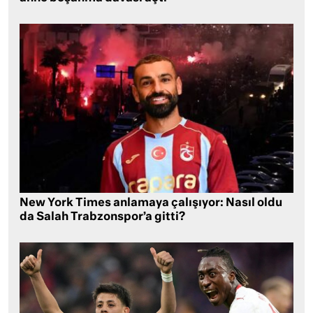
New York Times anlamaya çalışıyor: Nasıl oldu
da Salah Trabzonspor’a gitti?