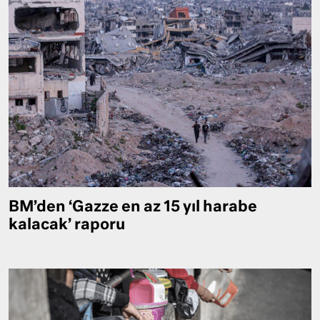
BM’den ‘Gazze en az 15 yıl harabe
kalacak’ raporu