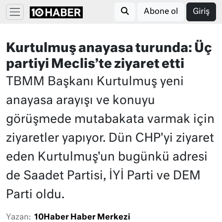
Abone ol
Giriş
Kurtulmuş anayasa turunda: Üç
partiyi Meclis’te ziyaret etti
TBMM Başkanı Kurtulmuş yeni
anayasa arayışı ve konuyu
görüşmede mutabakata varmak için
ziyaretler yapıyor. Dün CHP'yi ziyaret
eden Kurtulmuş'un bugünkü adresi
de Saadet Partisi, İYİ Parti ve DEM
Parti oldu.
Yazan:
10Haber Haber Merkezi