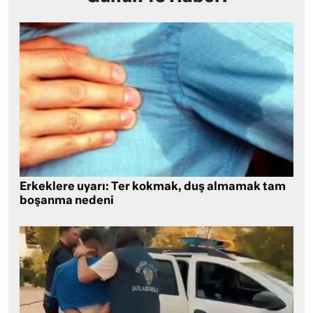
Erkeklere uyarı: Ter kokmak, duş almamak tam
boşanma nedeni