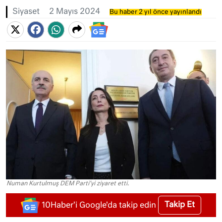
Siyaset
2 Mayıs 2024
Bu haber 2 yıl önce yayınlandı
Numan Kurtulmuş DEM Parti'yi ziyaret etti.
Takip Et
10Haber'i Google'da takip edin