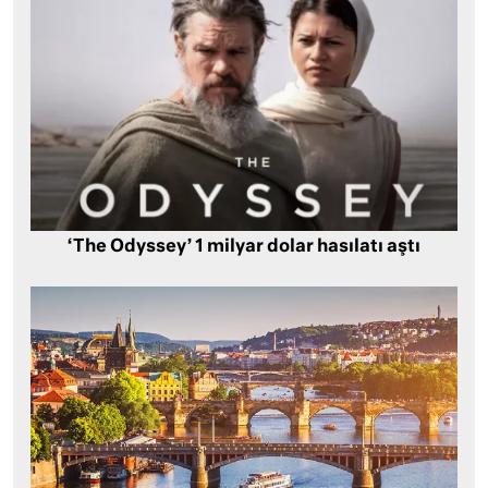
‘The Odyssey’ 1 milyar dolar hasılatı aştı