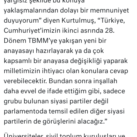
yargısız şekilde bu konuya
yaklaşmalarından dolayı bir memnuniyet
duyuyorum” diyen Kurtulmuş, “Türkiye,
Cumhuriyet’imizin ikinci asrında 28.
Dönem TBMM’ye yakışan yeni bir
anayasayı hazırlayarak ya da çok
kapsamlı bir anayasa değişikliği yaparak
milletimizin ihtiyacı olan konulara cevap
verebilecektir. Bundan sonra inşallah
daha evvel de ifade ettiğim gibi, sadece
grubu bulunan siyasi partiler değil
parlamentoda temsil edilen diğer siyasi
partilerin de görüşlerini alacağız.”
Üniversiteler, sivil toplum kuruluşları ve