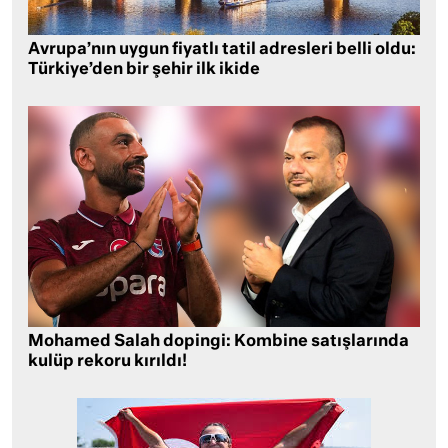
Avrupa’nın uygun fiyatlı tatil adresleri belli oldu:
Türkiye’den bir şehir ilk ikide
Mohamed Salah dopingi: Kombine satışlarında
kulüp rekoru kırıldı!