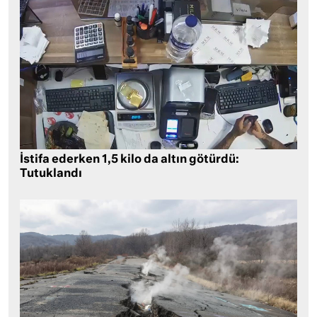
İstifa ederken 1,5 kilo da altın götürdü:
Tutuklandı