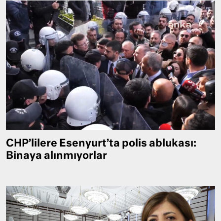
CHP’lilere Esenyurt’ta polis ablukası:
Binaya alınmıyorlar