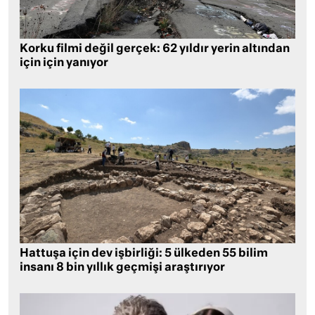
Korku filmi değil gerçek: 62 yıldır yerin altından
için için yanıyor
Hattuşa için dev işbirliği: 5 ülkeden 55 bilim
insanı 8 bin yıllık geçmişi araştırıyor