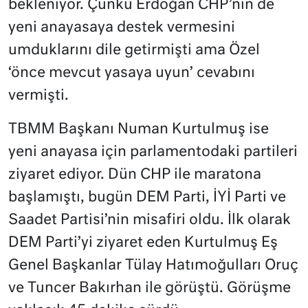
bekleniyor. Çünkü Erdoğan CHP’nin de
yeni anayasaya destek vermesini
umduklarını dile getirmişti ama Özel
‘önce mevcut yasaya uyun’ cevabını
vermişti.
TBMM Başkanı Numan Kurtulmuş ise
yeni anayasa için parlamentodaki partileri
ziyaret ediyor. Dün CHP ile maratona
başlamıştı, bugün DEM Parti, İYİ Parti ve
Saadet Partisi’nin misafiri oldu. İlk olarak
DEM Parti’yi ziyaret eden Kurtulmuş Eş
Genel Başkanlar Tülay Hatımoğulları Oruç
ve Tuncer Bakırhan ile görüştü. Görüşme