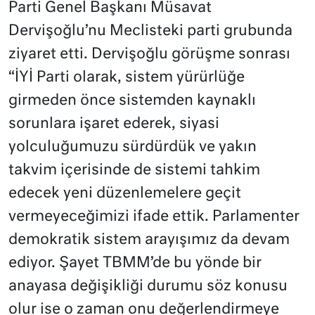
Parti Genel Başkanı Müsavat
Dervişoğlu’nu Meclisteki parti grubunda
ziyaret etti. Dervişoğlu görüşme sonrası
“İYİ Parti olarak, sistem yürürlüğe
girmeden önce sistemden kaynaklı
sorunlara işaret ederek, siyasi
yolculuğumuzu sürdürdük ve yakın
takvim içerisinde de sistemi tahkim
edecek yeni düzenlemelere geçit
vermeyeceğimizi ifade ettik. Parlamenter
demokratik sistem arayışımız da devam
ediyor. Şayet TBMM’de bu yönde bir
anayasa değişikliği durumu söz konusu
olur ise o zaman onu değerlendirmeye