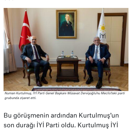
Numan Kurtulmuş, İYİ Parti Genel Başkanı Müsavat Dervişoğlu’nu Meclis’teki parti
grubunda ziyaret etti.
Bu görüşmenin ardından Kurtulmuş’un
son durağı İYİ Parti oldu. Kurtulmuş İYİ