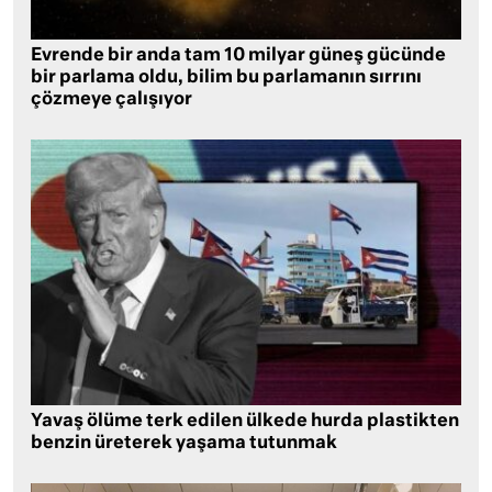
Evrende bir anda tam 10 milyar güneş gücünde
bir parlama oldu, bilim bu parlamanın sırrını
çözmeye çalışıyor
Yavaş ölüme terk edilen ülkede hurda plastikten
benzin üreterek yaşama tutunmak