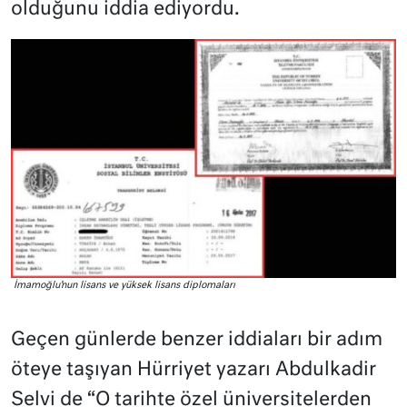
olduğunu iddia ediyordu.
İmamoğlu’nun lisans ve yüksek lisans diplomaları
Geçen günlerde benzer iddiaları bir adım
öteye taşıyan Hürriyet yazarı Abdulkadir
Selvi de “O tarihte özel üniversitelerden