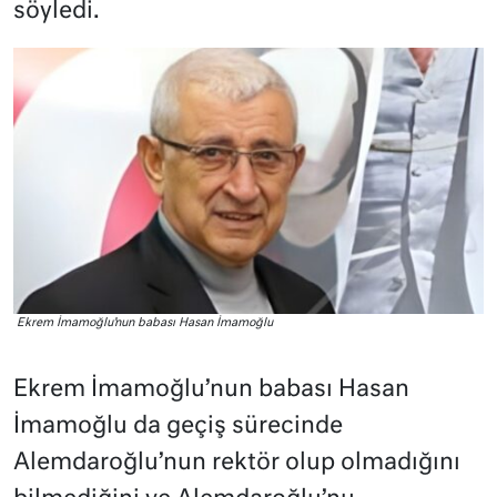
söyledi.
Ekrem İmamoğlu’nun babası Hasan İmamoğlu
Ekrem İmamoğlu’nun babası Hasan
İmamoğlu da geçiş sürecinde
Alemdaroğlu’nun rektör olup olmadığını