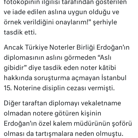
fotokopinin ilgilisi tarafından gösterilen
ve iade edilen aslına uygun olduğu ve
örnek verildiğini onaylarım!” şerhiyle
tasdik etti.
Ancak Türkiye Noterler Birliği Erdoğan’ın
diplomasının aslını görmeden “Aslı
gibidir” diye tasdik eden noter kâtibi
hakkında soruşturma açmayan İstanbul
15. Noterine disiplin cezası vermişti.
Diğer taraftan diplomayı vekaletname
olmadan notere götüren kişinin
Erdoğan’ın özel kalem müdürünün şoförü
olması da tartışmalara neden olmuştu.