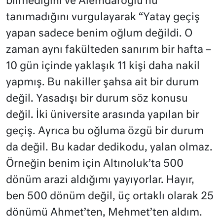
bilmediğini ve Alemdaroğlu’nu
tanımadığını vurgulayarak “Yatay geçiş
yapan sadece benim oğlum değildi. O
zaman aynı fakülteden sanırım bir hafta –
10 gün içinde yaklaşık 11 kişi daha nakil
yapmış. Bu nakiller şahsa ait bir durum
değil. Yasadışı bir durum söz konusu
değil. İki üniversite arasında yapılan bir
geçiş. Ayrıca bu oğluma özgü bir durum
da değil. Bu kadar dedikodu, yalan olmaz.
Örneğin benim için Altınoluk’ta 500
dönüm arazi aldığımı yayıyorlar. Hayır,
ben 500 dönüm değil, üç ortaklı olarak 25
dönümü Ahmet’ten, Mehmet’ten aldım.