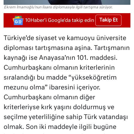
Ekrem İmamoğlu'nun lisans diplomasıyla ilgili tartışma sürüyor.
Takip Et
10Haber'i Google'da takip edin
Türkiye’de siyaset ve kamuoyu üniversite
diploması tartışmasına aşina. Tartışmanın
kaynağı ise Anayasa’nın 101. maddesi.
Cumhurbaşkanı olmanın kriterlerinin
sıralandığı bu madde “yükseköğretim
mezunu olma” ibaresini içeriyor.
Cumhurbaşkanı olmanın diğer
kriterleriyse kırk yaşını doldurmuş ve
seçilme yeterliliğine sahip Türk vatandaşı
olmak. Son iki maddeyle ilgili bugüne