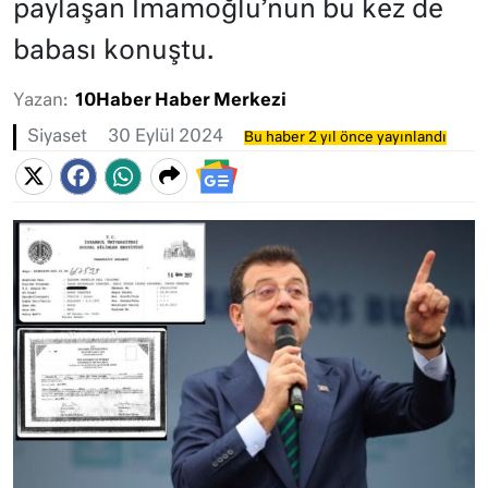
paylaşan İmamoğlu’nun bu kez de
babası konuştu.
Yazan:
10Haber Haber Merkezi
Siyaset
30 Eylül 2024
Bu haber 2 yıl önce yayınlandı