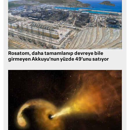
Rosatom, daha tamamlanıp devreye bile
girmeyen Akkuyu’nun yüzde 49’unu satıyor