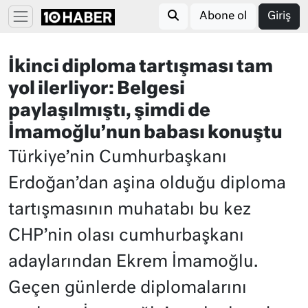
Abone ol
Giriş
İkinci diploma tartışması tam
yol ilerliyor: Belgesi
paylaşılmıştı, şimdi de
İmamoğlu’nun babası konuştu
Türkiye’nin Cumhurbaşkanı
Erdoğan’dan aşina olduğu diploma
tartışmasının muhatabı bu kez
CHP’nin olası cumhurbaşkanı
adaylarından Ekrem İmamoğlu.
Geçen günlerde diplomalarını