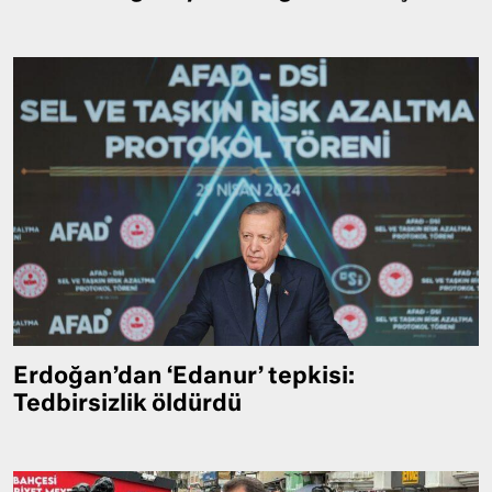
Erdoğan’dan ‘Edanur’ tepkisi:
Tedbirsizlik öldürdü