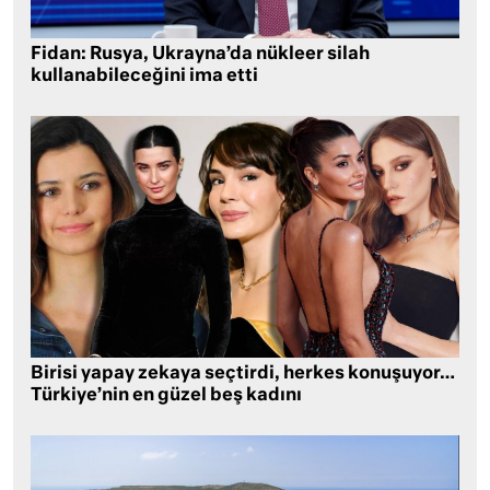
Fidan: Rusya, Ukrayna’da nükleer silah
kullanabileceğini ima etti
Birisi yapay zekaya seçtirdi, herkes konuşuyor…
Türkiye’nin en güzel beş kadını