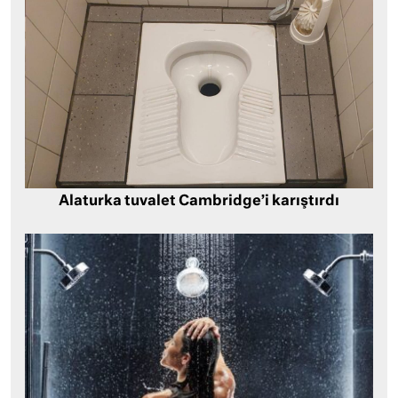
Alaturka tuvalet Cambridge’i karıştırdı