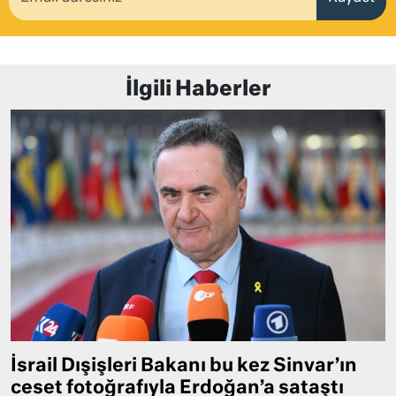
İlgili Haberler
İsrail Dışişleri Bakanı bu kez Sinvar’ın
ceset fotoğrafıyla Erdoğan’a sataştı