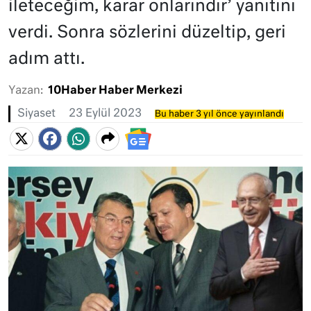
ileteceğim, karar onlarındır’ yanıtını
verdi. Sonra sözlerini düzeltip, geri
adım attı.
Yazan:
10Haber Haber Merkezi
Siyaset
23 Eylül 2023
Bu haber 3 yıl önce yayınlandı