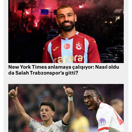
New York Times anlamaya çalışıyor: Nasıl oldu
da Salah Trabzonspor’a gitti?