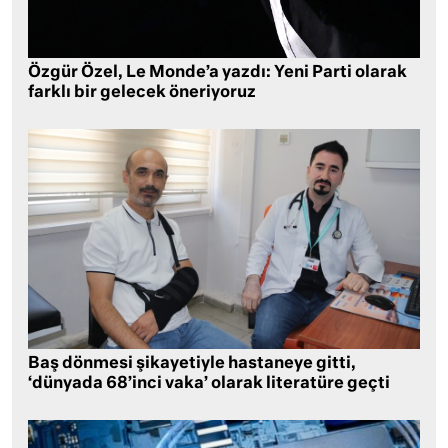
Özgür Özel, Le Monde’a yazdı: Yeni Parti olarak
farklı bir gelecek öneriyoruz
Baş dönmesi şikayetiyle hastaneye gitti,
‘dünyada 68’inci vaka’ olarak literatüre geçti