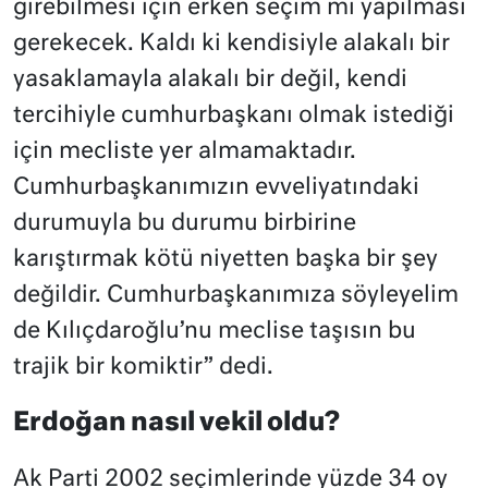
girebilmesi için erken seçim mi yapılması
gerekecek. Kaldı ki kendisiyle alakalı bir
yasaklamayla alakalı bir değil, kendi
tercihiyle cumhurbaşkanı olmak istediği
için mecliste yer almamaktadır.
Cumhurbaşkanımızın evveliyatındaki
durumuyla bu durumu birbirine
karıştırmak kötü niyetten başka bir şey
değildir. Cumhurbaşkanımıza söyleyelim
de Kılıçdaroğlu’nu meclise taşısın bu
trajik bir komiktir” dedi.
Erdoğan nasıl vekil oldu?
Ak Parti 2002 seçimlerinde yüzde 34 oy