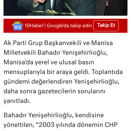
Takip Et
10Haber'i Google'da takip edin
Ak Parti Grup Başkanvekili ve Manisa
Milletvekili Bahadır Yenişehirlioğlu,
Manisa’da yerel ve ulusal basın
mensuplarıyla bir araya geldi. Toplantıda
gündemi değerlendiren Yenişehirlioğlu,
daha sonra gazetecilerin sorularını
yanıtladı.
Bahadır Yenişehirlioğlu, kendisine
yöneltilen, “2003 yılında dönemin CHP