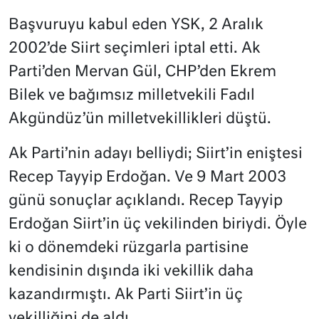
Başvuruyu kabul eden YSK, 2 Aralık
2002’de Siirt seçimleri iptal etti. Ak
Parti’den Mervan Gül, CHP’den Ekrem
Bilek ve bağımsız milletvekili Fadıl
Akgündüz’ün milletvekillikleri düştü.
Ak Parti’nin adayı belliydi; Siirt’in eniştesi
Recep Tayyip Erdoğan. Ve 9 Mart 2003
günü sonuçlar açıklandı. Recep Tayyip
Erdoğan Siirt’in üç vekilinden biriydi. Öyle
ki o dönemdeki rüzgarla partisine
kendisinin dışında iki vekillik daha
kazandırmıştı. Ak Parti Siirt’in üç
vekilliğini de aldı.