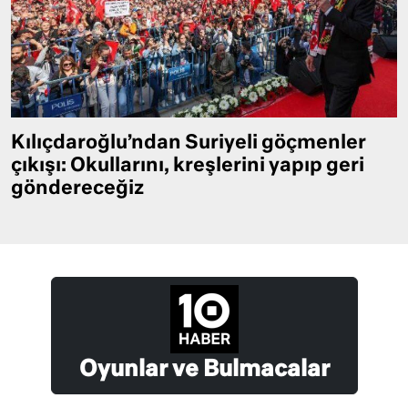
Kılıçdaroğlu’ndan Suriyeli göçmenler
çıkışı: Okullarını, kreşlerini yapıp geri
göndereceğiz
Oyunlar ve Bulmacalar