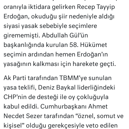
oranıyla iktidara gelirken Recep Tayyip
Erdoğan, okuduğu şiir nedeniyle aldığı
siyasi yasak sebebiyle seçimlere
girememişti. Abdullah Gül’ün
başkanlığında kurulan 58. Hükümet
seçimin ardından hemen Erdoğan’ın
yasağının kalkması için harekete geçti.
Ak Parti tarafından TBMM’ye sunulan
yasa teklifi, Deniz Baykal liderliğindeki
CHP’nin de desteği ile oy çokluğuyla
kabul edildi. Cumhurbaşkanı Ahmet
Necdet Sezer tarafından “öznel, somut ve
kişisel” olduğu gerekçesiyle veto edilen