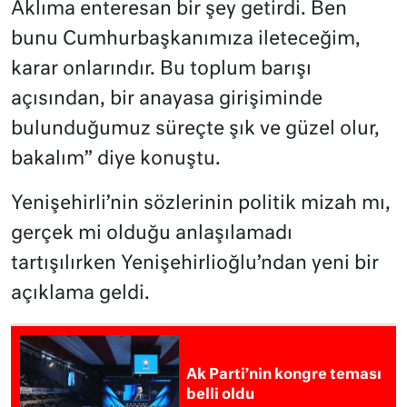
Aklıma enteresan bir şey getirdi. Ben
bunu Cumhurbaşkanımıza ileteceğim,
karar onlarındır. Bu toplum barışı
açısından, bir anayasa girişiminde
bulunduğumuz süreçte şık ve güzel olur,
bakalım” diye konuştu.
Yenişehirli’nin sözlerinin politik mizah mı,
gerçek mi olduğu anlaşılamadı
tartışılırken Yenişehirlioğlu’ndan yeni bir
açıklama geldi.
Ak Parti’nin kongre teması
belli oldu