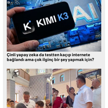
Çinli yapay zeka da testten kaçıp internete
bağlandı ama çok ilginç bir şey yapmak için?