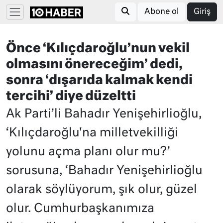
Abone ol
Giriş
Önce ‘Kılıçdaroğlu’nun vekil
olmasını önereceğim’ dedi,
sonra ‘dışarıda kalmak kendi
tercihi’ diye düzeltti
Ak Parti’li Bahadır Yenişehirlioğlu,
‘Kılıçdaroğlu'na milletvekilliği
yolunu açma planı olur mu?’
sorusuna, ‘Bahadır Yenişehirlioğlu
olarak söylüyorum, şık olur, güzel
olur. Cumhurbaşkanımıza