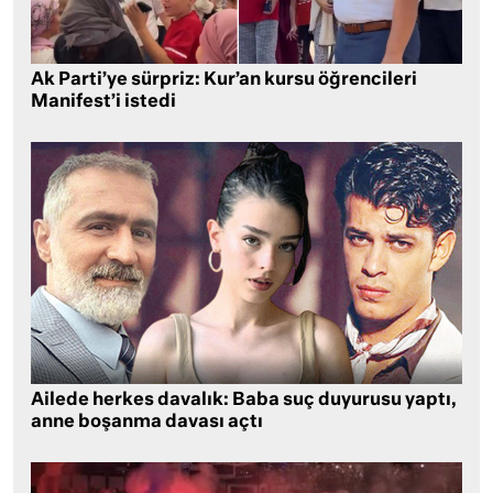
Ak Parti’ye sürpriz: Kur’an kursu öğrencileri
Manifest’i istedi
Ailede herkes davalık: Baba suç duyurusu yaptı,
anne boşanma davası açtı