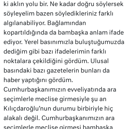
ki aklın yolu bir. Ne kadar doğru söylersek
söyleyelim bazen söyledikleriniz farklı
algılanabiliyor. Bağlamından
kopartıldığında da bambaşka anlam ifade
ediyor. Yerel basınımızla buluştuğumuzda
dediğim gibi bazı ifadelerimin farklı
noktalara çekildiğini gördüm. Ulusal
basındaki bazı gazetelerin bunları da
haber yaptığını gördüm.
Cumhurbaşkanımızın evveliyatında ara
seçimlerle meclise girmesiyle şu an
Kılıçdaroğlu’nun durumu birbiriyle hiç
alakalı değil. Cumhurbaşkanımızın ara
seçimlerle meclise girmesi bambaşka