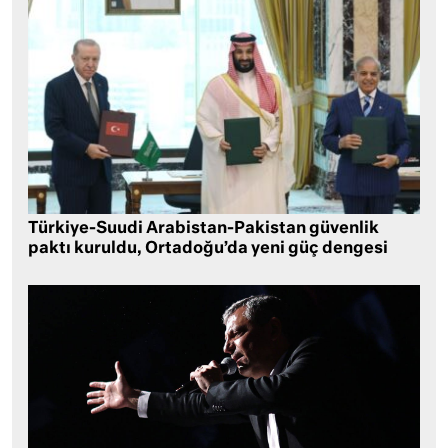
Türkiye-Suudi Arabistan-Pakistan güvenlik
paktı kuruldu, Ortadoğu’da yeni güç dengesi