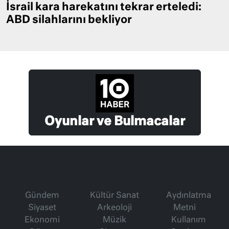
İsrail kara harekatını tekrar erteledi:
ABD silahlarını bekliyor
Oyunlar ve Bulmacalar
Gündem
Kültür Sanat
Aydınlatma
Siyaset
Arkeoloji
Metni
Ekonomi
Müzik
Kullanım