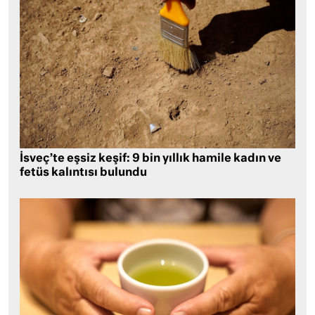
İsveç’te eşsiz keşif: 9 bin yıllık hamile kadın ve
fetüs kalıntısı bulundu