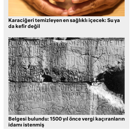
Karaciğeri temizleyen en sağlıklı içecek: Su ya
da kefir değil
Belgesi bulundu: 1500 yıl önce vergi kaçıranların
idamı istenmiş