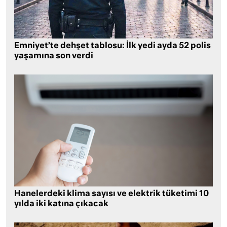
Emniyet’te dehşet tablosu: İlk yedi ayda 52 polis
yaşamına son verdi
Hanelerdeki klima sayısı ve elektrik tüketimi 10
yılda iki katına çıkacak