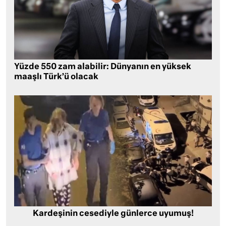
Yüzde 550 zam alabilir: Dünyanın en yüksek
maaşlı Türk’ü olacak
Kardeşinin cesediyle günlerce uyumuş!