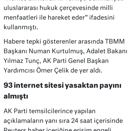
uluslararası hukuk çerçevesinde milli
menfaatleri ile hareket eder” ifadesini
kullanmıştı.
Habere tepki gösterenler arasında TBMM
Başkanı Numan Kurtulmuş, Adalet Bakanı
Yılmaz Tunç, AK Parti Genel Başkan
Yardımcısı Ömer Çelik de yer aldı.
93 internet sitesi yasaktan payını
almıştı
AK Parti temsilcilerince yapılan
açıklamaların yanı sıra 24 saat içerisinde
Reuters haber içeriğine erişim engeli