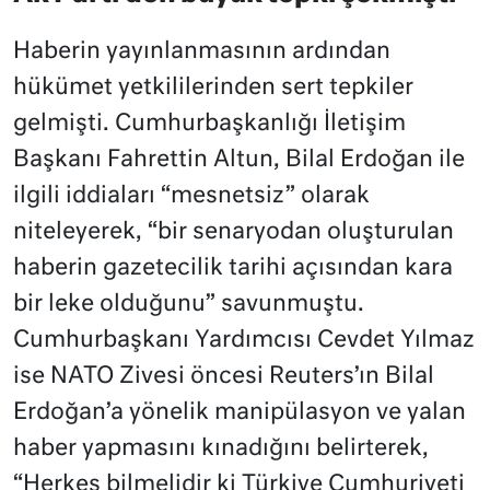
Haberin yayınlanmasının ardından
hükümet yetkililerinden sert tepkiler
gelmişti. Cumhurbaşkanlığı İletişim
Başkanı Fahrettin Altun, Bilal Erdoğan ile
ilgili iddiaları “mesnetsiz” olarak
niteleyerek, “bir senaryodan oluşturulan
haberin gazetecilik tarihi açısından kara
bir leke olduğunu” savunmuştu.
Cumhurbaşkanı Yardımcısı Cevdet Yılmaz
ise NATO Zivesi öncesi Reuters’ın Bilal
Erdoğan’a yönelik manipülasyon ve yalan
haber yapmasını kınadığını belirterek,
“Herkes bilmelidir ki Türkiye Cumhuriyeti