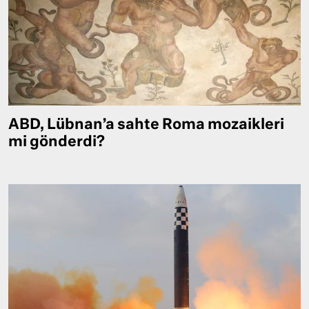
ABD, Lübnan’a sahte Roma mozaikleri
mi gönderdi?