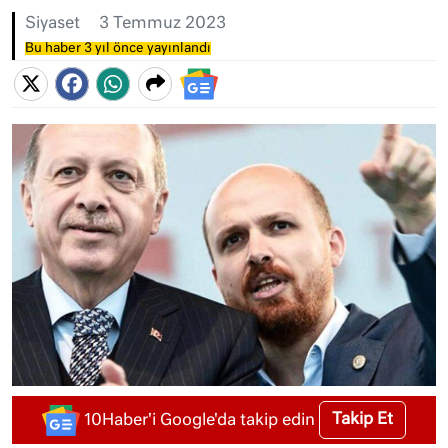
Siyaset
3 Temmuz 2023
Bu haber 3 yıl önce yayınlandı
Takip Et
10Haber'i Google'da takip edin