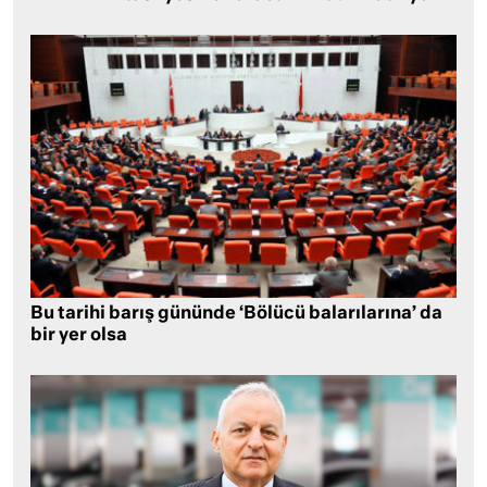
Bu tarihi barış gününde ‘Bölücü balarılarına’ da
bir yer olsa