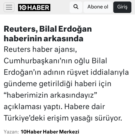
Abone ol
Giriş
Reuters, Bilal Erdoğan
haberinin arkasında
Reuters haber ajansı,
Cumhurbaşkanı’nın oğlu Bilal
Erdoğan’ın adının rüşvet iddialarıyla
gündeme getirildiği haberi için
“haberimizin arkasındayız”
açıklaması yaptı. Habere dair
Türkiye’deki erişim yasağı sürüyor.
Yazan:
10Haber Haber Merkezi