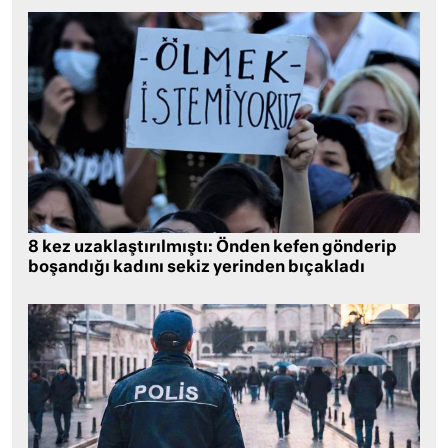
8 kez uzaklaştırılmıştı: Önden kefen gönderip
boşandığı kadını sekiz yerinden bıçakladı