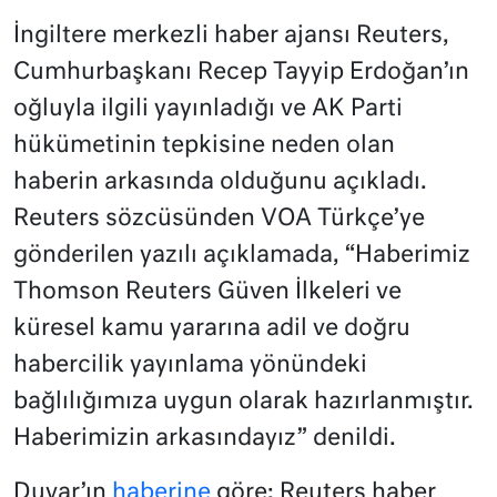
İngiltere merkezli haber ajansı Reuters,
Cumhurbaşkanı Recep Tayyip Erdoğan’ın
oğluyla ilgili yayınladığı ve AK Parti
hükümetinin tepkisine neden olan
haberin arkasında olduğunu açıkladı.
Reuters sözcüsünden VOA Türkçe’ye
gönderilen yazılı açıklamada, “Haberimiz
Thomson Reuters Güven İlkeleri ve
küresel kamu yararına adil ve doğru
habercilik yayınlama yönündeki
bağlılığımıza uygun olarak hazırlanmıştır.
Haberimizin arkasındayız” denildi.
Duvar’ın
haberine
göre; Reuters haber