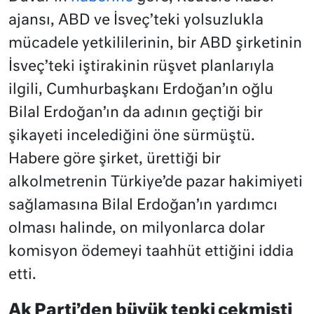
ajansı, ABD ve İsveç’teki yolsuzlukla
mücadele yetkililerinin, bir ABD şirketinin
İsveç’teki iştirakinin rüşvet planlarıyla
ilgili, Cumhurbaşkanı Erdoğan’ın oğlu
Bilal Erdoğan’ın da adının geçtiği bir
şikayeti incelediğini öne sürmüştü.
Habere göre şirket, ürettiği bir
alkolmetrenin Türkiye’de pazar hakimiyeti
sağlamasına Bilal Erdoğan’ın yardımcı
olması halinde, on milyonlarca dolar
komisyon ödemeyi taahhüt ettiğini iddia
etti.
Ak Parti’den büyük tepki çekmişti