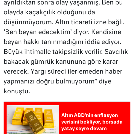
ayrıldıktan sonra olay yaşanmış. Ben bu
olayda kaçakçılık olduğunu da
düşünmüyorum. Altın ticareti izne bağlı.
‘Ben beyan edecektim’ diyor. Kendisine
beyan hakkı tanınmadığını iddia ediyor.
Büyük ihtimalle takipsizlik verilir. Savcılık
bakacak gümrük kanununa göre karar
verecek. Yargı süreci ilerlemeden haber
yapmanızı doğru bulmuyorum” diye
konuştu.
Altın ABD’nin enflasyon
verisini bekliyor, borsada
yatay seyre devam