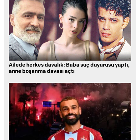
Ailede herkes davalık: Baba suç duyurusu yaptı,
anne boşanma davası açtı