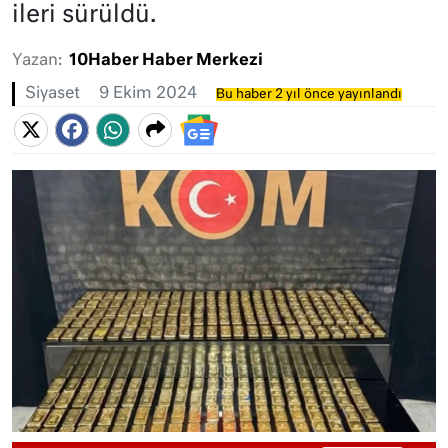
ileri sürüldü.
Yazan:
10Haber Haber Merkezi
Siyaset
9 Ekim 2024
Bu haber 2 yıl önce yayınlandı