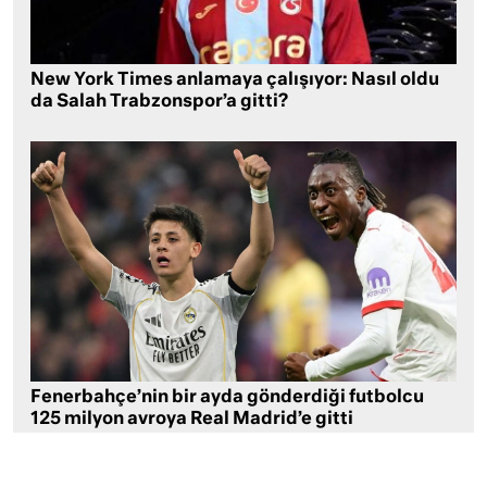
New York Times anlamaya çalışıyor: Nasıl oldu
da Salah Trabzonspor’a gitti?
Fenerbahçe’nin bir ayda gönderdiği futbolcu
125 milyon avroya Real Madrid’e gitti