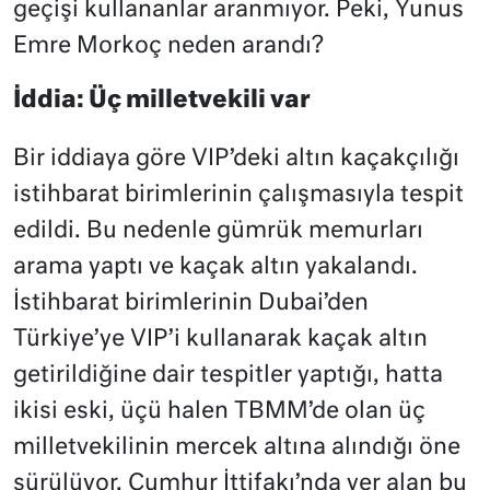
geçişi kullananlar aranmıyor. Peki, Yunus
Emre Morkoç neden arandı?
İddia: Üç milletvekili var
Bir iddiaya göre VIP’deki altın kaçakçılığı
istihbarat birimlerinin çalışmasıyla tespit
edildi. Bu nedenle gümrük memurları
arama yaptı ve kaçak altın yakalandı.
İstihbarat birimlerinin Dubai’den
Türkiye’ye VIP’i kullanarak kaçak altın
getirildiğine dair tespitler yaptığı, hatta
ikisi eski, üçü halen TBMM’de olan üç
milletvekilinin mercek altına alındığı öne
sürülüyor. Cumhur İttifakı’nda yer alan bu