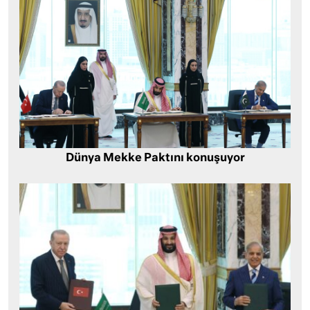
Dünya Mekke Paktını konuşuyor