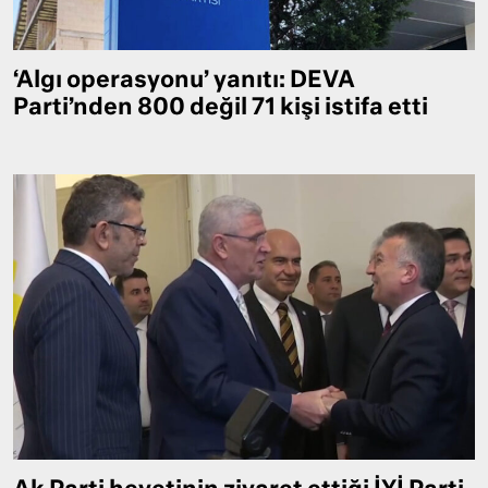
‘Algı operasyonu’ yanıtı: DEVA
Parti’nden 800 değil 71 kişi istifa etti