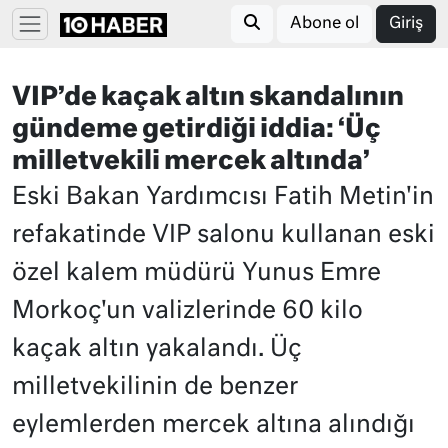
Abone ol
Giriş
VIP’de kaçak altın skandalının
gündeme getirdiği iddia: ‘Üç
milletvekili mercek altında’
Eski Bakan Yardımcısı Fatih Metin'in
refakatinde VIP salonu kullanan eski
özel kalem müdürü Yunus Emre
Morkoç'un valizlerinde 60 kilo
kaçak altın yakalandı. Üç
milletvekilinin de benzer
eylemlerden mercek altına alındığı