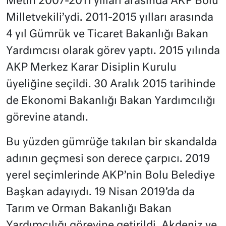
Metin 2007-2011 yılları arasında AKP Bolu
Milletvekili’ydi. 2011-2015 yılları arasında
4 yıl Gümrük ve Ticaret Bakanlığı Bakan
Yardımcısı olarak görev yaptı. 2015 yılında
AKP Merkez Karar Disiplin Kurulu
üyeliğine seçildi. 30 Aralık 2015 tarihinde
de Ekonomi Bakanlığı Bakan Yardımcılığı
görevine atandı.
Bu yüzden gümrüğe takılan bir skandalda
adının geçmesi son derece çarpıcı. 2019
yerel seçimlerinde AKP’nin Bolu Belediye
Başkan adayıydı. 19 Nisan 2019’da da
Tarım ve Orman Bakanlığı Bakan
Yardımcılığı görevine getirildi. Akdeniz ve