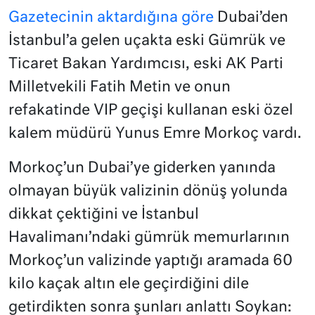
Gazetecinin aktardığına göre
Dubai’den
İstanbul’a gelen uçakta eski Gümrük ve
Ticaret Bakan Yardımcısı, eski AK Parti
Milletvekili Fatih Metin ve onun
refakatinde VIP geçişi kullanan eski özel
kalem müdürü Yunus Emre Morkoç vardı.
Morkoç’un Dubai’ye giderken yanında
olmayan büyük valizinin dönüş yolunda
dikkat çektiğini ve İstanbul
Havalimanı’ndaki gümrük memurlarının
Morkoç’un valizinde yaptığı aramada 60
kilo kaçak altın ele geçirdiğini dile
getirdikten sonra şunları anlattı Soykan: