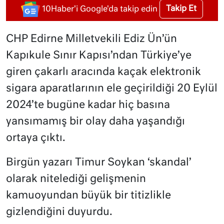
Takip Et
10Haber'i Google'da takip edin
CHP Edirne Milletvekili Ediz Ün’ün
Kapıkule Sınır Kapısı’ndan Türkiye’ye
giren çakarlı aracında kaçak elektronik
sigara aparatlarının ele geçirildiği 20 Eylül
2024’te bugüne kadar hiç basına
yansımamış bir olay daha yaşandığı
ortaya çıktı.
Birgün yazarı Timur Soykan ‘skandal’
olarak nitelediği gelişmenin
kamuoyundan büyük bir titizlikle
gizlendiğini duyurdu.