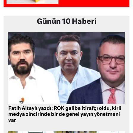
Günün 10 Haberi
Fatih Altaylı yazdı: ROK galiba itirafçı oldu, kirli
medya zincirinde bir de genel yayın yönetmeni
var