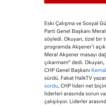
Eski Çalışma ve Sosyal Gü
Parti Genel Başkanı Meral
söyledi. Okuyan, özel bir 
programda Akşener’i açık 
Meral Akşener masayı dağı
çıkarmam” dedi. Okuyan, Ak
CHP Genel Başkanı
Kemal
sürdü. Fakat HalkTV yaza
sordu
, CHP lideri net biçi
liderleri arasında sorun v
çalışılıyor. Liderler arasın