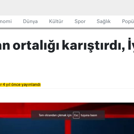
nomi
Dünya
Kültür
Spor
Sağlık
Popü
ortalığı karıştırdı, İ
 4 yıl önce yayınlandı