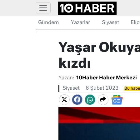
Gündem
Yazarlar
Siyaset
Eko
Yaşar Okuyan 
kızdı
Yazan:
10Haber Haber Merkezi
Siyaset
6 Şubat 2023
Bu haber