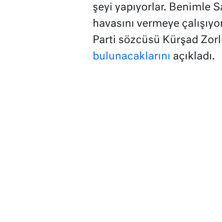
şeyi yapıyorlar. Benimle 
havasını vermeye çalışıyor
Parti sözcüsü Kürşad Zor
bulunacaklarını
açıkladı.