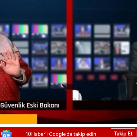
Takip Et
10Haber'i Google'da takip edin