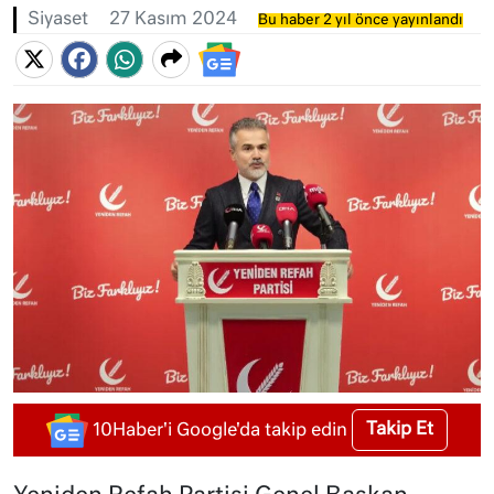
Siyaset
27 Kasım 2024
Bu haber 2 yıl önce yayınlandı
Takip Et
10Haber'i Google'da takip edin