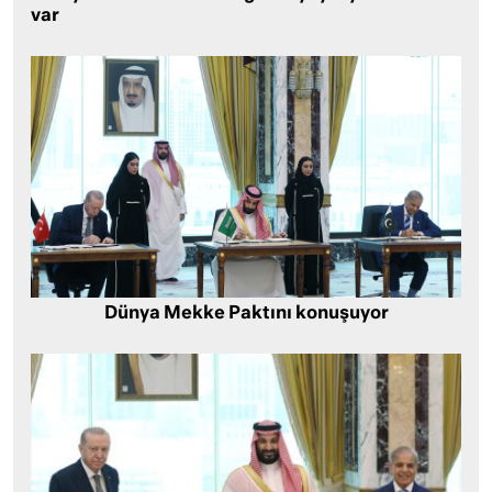
var
Dünya Mekke Paktını konuşuyor