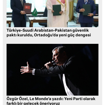
Türkiye-Suudi Arabistan-Pakistan güvenlik
paktı kuruldu, Ortadoğu’da yeni güç dengesi
Özgür Özel, Le Monde’a yazdı: Yeni Parti olarak
farklı bir gelecek öneriyoruz