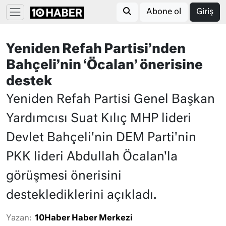
Abone ol
Giriş
Yeniden Refah Partisi’nden
Bahçeli’nin ‘Öcalan’ önerisine
destek
Yeniden Refah Partisi Genel Başkan
Yardımcısı Suat Kılıç MHP lideri
Devlet Bahçeli'nin DEM Parti'nin
PKK lideri Abdullah Öcalan'la
görüşmesi önerisini
desteklediklerini açıkladı.
Yazan:
10Haber Haber Merkezi