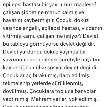
epilepsi hastası bir yavrumuz maalesef
çalışan şiddetine maruz kalmış ve
hayatını kaybetmiştir. Çocuk, dokuz
yaşında engelli, epilepsi hastası, vicdanını
yitirmiş kamu çalışanı ne istiyor? Devlet
bu tabloyu görmüyorsa devlet değildir.
Devlet yurdunda dokuz yaşında bir
yavrunun darp edilmek suretiyle hayatını
kaybettiği bir ülke sosyal devlet değildir.
Çocuklar aç bırakılmış, darp edilmiş
tekmelenip yerlerde sürüklenmiş,
dövülmüş. Çocuklara topluca banyolar
yaptırılmış. Mahremiyetleri yok edilmiş.