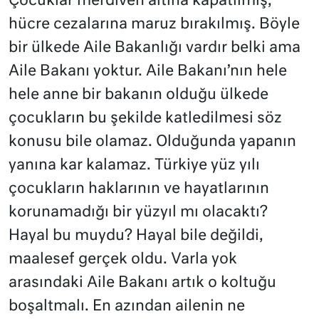
Çocuklar merdiven altına kapatılmış,
hücre cezalarına maruz bırakılmış. Böyle
bir ülkede Aile Bakanlığı vardır belki ama
Aile Bakanı yoktur. Aile Bakanı’nın hele
hele anne bir bakanın olduğu ülkede
çocukların bu şekilde katledilmesi söz
konusu bile olamaz. Olduğunda yapanın
yanına kar kalamaz. Türkiye yüz yılı
çocukların haklarının ve hayatlarının
korunamadığı bir yüzyıl mı olacaktı?
Hayal bu muydu? Hayal bile değildi,
maalesef gerçek oldu. Varla yok
arasındaki Aile Bakanı artık o koltuğu
boşaltmalı. En azından ailenin ne