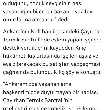
olduğunu, çocuk sevgisinin nasıl
yaşandığını bilen bir bakan o vazifeyi
omuzlarına almalıdır” dedi.
Ankara’nın Nallıhan ilçesindeki Çayırhan
Termik Santralinde eylem yapan işçilere
destek verdiklerini kaydeden Kılıç
hükümeti kış ortasında işçileri aşsız ve
evsiz bırakacak bu satıştan vazgeçmesi
çağrısında bulundu. Kılıç şöyle konuştu:
”Ankaramızda yaşanan ama
başkentimizde duyulmayan bir hadise.
Çayırhan Termik Santrali’nin
özelleştirilmesine yönelik işçi eylemleri.