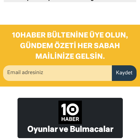
10HABER BÜLTENINE ÜYE OLUN,
GÜNDEM ÖZETI HER SABAH
MAILINIZE GELSIN.
Kaydet
Oyunlar ve Bulmacalar