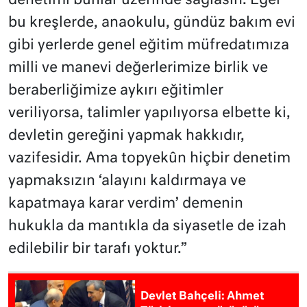
denetimi bunlar üzerinde sağlasın. Eğer
bu kreşlerde, anaokulu, gündüz bakım evi
gibi yerlerde genel eğitim müfredatımıza
milli ve manevi değerlerimize birlik ve
beraberliğimize aykırı eğitimler
veriliyorsa, talimler yapılıyorsa elbette ki,
devletin gereğini yapmak hakkıdır,
vazifesidir. Ama topyekûn hiçbir denetim
yapmaksızın ‘alayını kaldırmaya ve
kapatmaya karar verdim’ demenin
hukukla da mantıkla da siyasetle de izah
edilebilir bir tarafı yoktur.”
Devlet Bahçeli: Ahmet