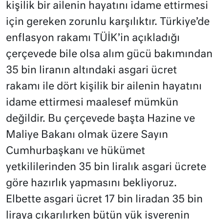
kişilik bir ailenin hayatını idame ettirmesi
için gereken zorunlu karşılıktır. Türkiye’de
enflasyon rakamı TÜİK’in açıkladığı
çerçevede bile olsa alım gücü bakımından
35 bin liranın altındaki asgari ücret
rakamı ile dört kişilik bir ailenin hayatını
idame ettirmesi maalesef mümkün
değildir. Bu çerçevede başta Hazine ve
Maliye Bakanı olmak üzere Sayın
Cumhurbaşkanı ve hükümet
yetkililerinden 35 bin liralık asgari ücrete
göre hazırlık yapmasını bekliyoruz.
Elbette asgari ücret 17 bin liradan 35 bin
liraya çıkarılırken bütün yük işverenin