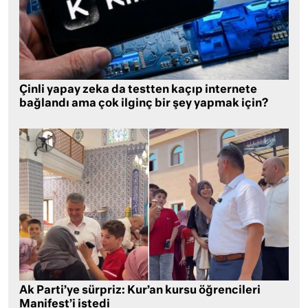
Çinli yapay zeka da testten kaçıp internete
bağlandı ama çok ilginç bir şey yapmak için?
Ak Parti’ye sürpriz: Kur’an kursu öğrencileri
Manifest’i istedi