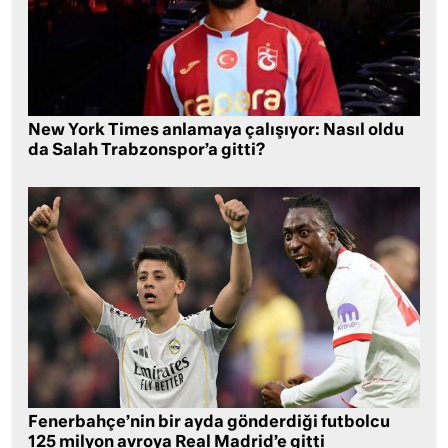
New York Times anlamaya çalışıyor: Nasıl oldu
da Salah Trabzonspor’a gitti?
Fenerbahçe’nin bir ayda gönderdiği futbolcu
125 milyon avroya Real Madrid’e gitti