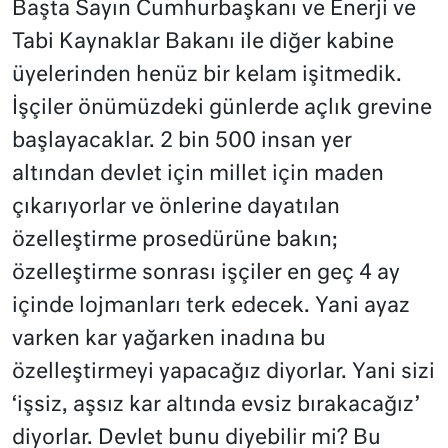
Başta Sayın Cumhurbaşkanı ve Enerji ve
Tabi Kaynaklar Bakanı ile diğer kabine
üyelerinden henüz bir kelam işitmedik.
İşçiler önümüzdeki günlerde açlık grevine
başlayacaklar. 2 bin 500 insan yer
altından devlet için millet için maden
çıkarıyorlar ve önlerine dayatılan
özelleştirme prosedürüne bakın;
özelleştirme sonrası işçiler en geç 4 ay
içinde lojmanları terk edecek. Yani ayaz
varken kar yağarken inadına bu
özelleştirmeyi yapacağız diyorlar. Yani sizi
‘işsiz, aşsız kar altında evsiz bırakacağız’
diyorlar. Devlet bunu diyebilir mi? Bu