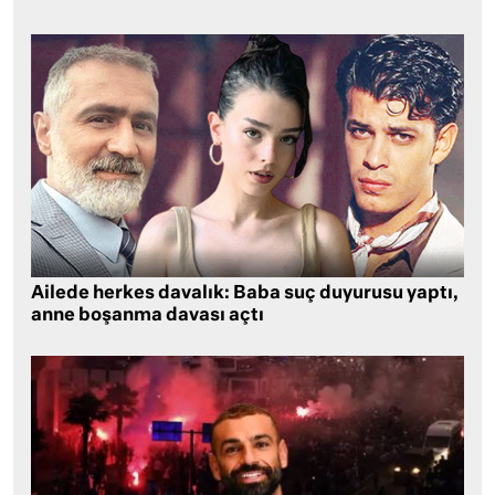
Ailede herkes davalık: Baba suç duyurusu yaptı,
anne boşanma davası açtı