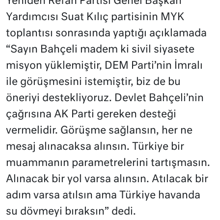
Yeniden Refah Partisi Genel Başkan
Yardımcısı Suat Kılıç partisinin MYK
toplantısı sonrasında yaptığı açıklamada
“Sayın Bahçeli madem ki sivil siyasete
misyon yüklemiştir, DEM Parti’nin İmralı
ile görüşmesini istemiştir, biz de bu
öneriyi destekliyoruz. Devlet Bahçeli’nin
çağrısına AK Parti gereken desteği
vermelidir. Görüşme sağlansın, her ne
mesaj alınacaksa alınsın. Türkiye bir
muammanın parametrelerini tartışmasın.
Alınacak bir yol varsa alınsın. Atılacak bir
adım varsa atılsın ama Türkiye havanda
su dövmeyi bıraksın” dedi.