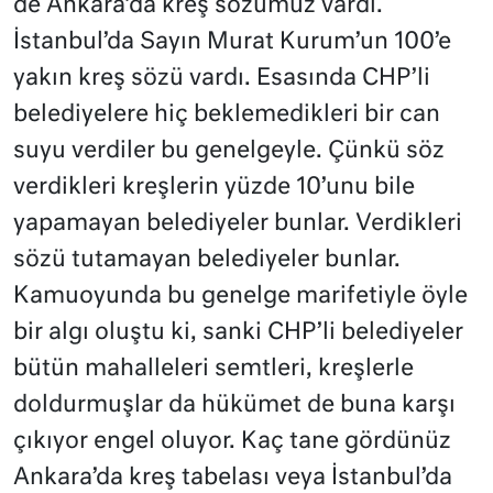
de Ankara’da kreş sözümüz vardı.
İstanbul’da Sayın Murat Kurum’un 100’e
yakın kreş sözü vardı. Esasında CHP’li
belediyelere hiç beklemedikleri bir can
suyu verdiler bu genelgeyle. Çünkü söz
verdikleri kreşlerin yüzde 10’unu bile
yapamayan belediyeler bunlar. Verdikleri
sözü tutamayan belediyeler bunlar.
Kamuoyunda bu genelge marifetiyle öyle
bir algı oluştu ki, sanki CHP’li belediyeler
bütün mahalleleri semtleri, kreşlerle
doldurmuşlar da hükümet de buna karşı
çıkıyor engel oluyor. Kaç tane gördünüz
Ankara’da kreş tabelası veya İstanbul’da