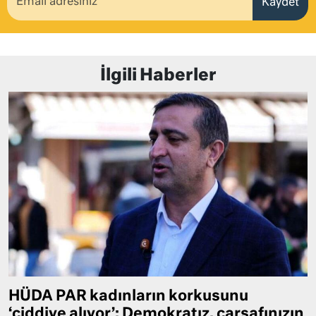
Kaydet
İlgili Haberler
HÜDA PAR kadınların korkusunu
‘ciddiye alıyor’: Demokratız, çarşafınızın