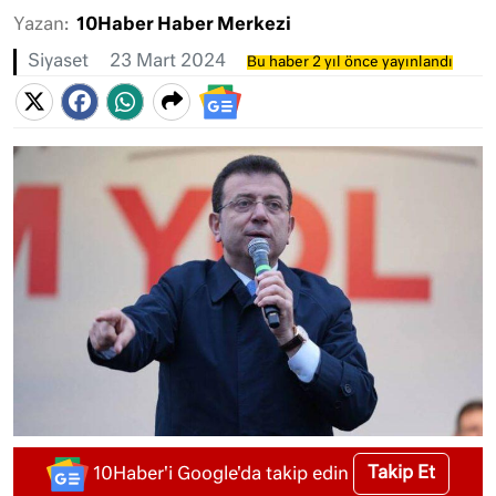
Yazan:
10Haber Haber Merkezi
Siyaset
23 Mart 2024
Bu haber 2 yıl önce yayınlandı
Takip Et
10Haber'i Google'da takip edin