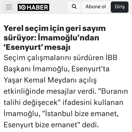
Abone ol
Giriş
Yerel seçim için geri sayım
sürüyor: İmamoğlu’ndan
‘Esenyurt’ mesajı
Seçim çalışmalarını sürdüren İBB
Başkanı İmamoğlu, Esenyurt'ta
Yaşar Kemal Meydanı açılış
etkinliğinde mesajlar verdi. "Buranın
talihi değişecek" ifadesini kullanan
İmamoğlu, "İstanbul bize emanet,
Esenyurt bize emanet" dedi.