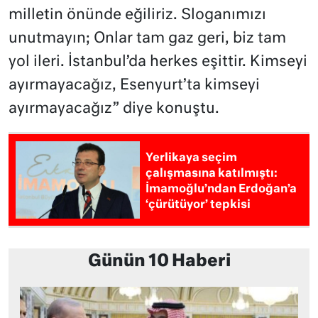
milletin önünde eğiliriz. Sloganımızı
unutmayın; Onlar tam gaz geri, biz tam
yol ileri. İstanbul’da herkes eşittir. Kimseyi
ayırmayacağız, Esenyurt’ta kimseyi
ayırmayacağız” diye konuştu.
Yerlikaya seçim
çalışmasına katılmıştı:
İmamoğlu’ndan Erdoğan’a
‘çürütüyor’ tepkisi
Günün 10 Haberi