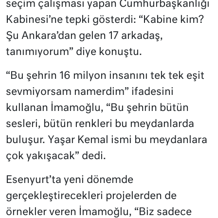
seçim çalışması yapan Cumhurbaşkanlığı
Kabinesi’ne tepki gösterdi: “Kabine kim?
Şu Ankara’dan gelen 17 arkadaş,
tanımıyorum” diye konuştu.
“Bu şehrin 16 milyon insanını tek tek eşit
sevmiyorsam namerdim” ifadesini
kullanan İmamoğlu, “Bu şehrin bütün
sesleri, bütün renkleri bu meydanlarda
buluşur. Yaşar Kemal ismi bu meydanlara
çok yakışacak” dedi.
Esenyurt’ta yeni dönemde
gerçekleştirecekleri projelerden de
örnekler veren İmamoğlu, “Biz sadece