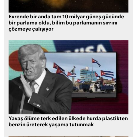
Evrende bir anda tam 10 milyar güneş gücünde
bir parlama oldu, bilim bu parlamanın sırrını
çözmeye çalışıyor
Yavaş ölüme terk edilen ülkede hurda plastikten
benzin üreterek yaşama tutunmak