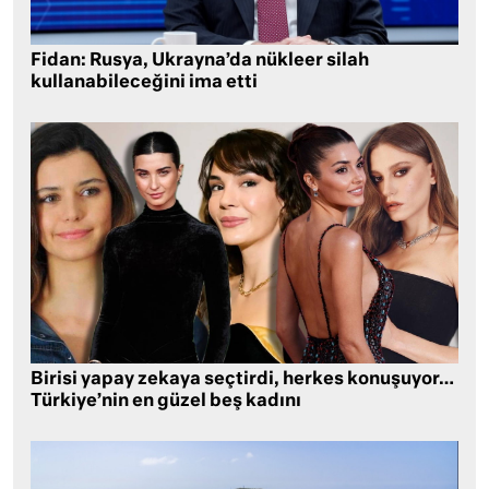
Fidan: Rusya, Ukrayna’da nükleer silah
kullanabileceğini ima etti
Birisi yapay zekaya seçtirdi, herkes konuşuyor…
Türkiye’nin en güzel beş kadını