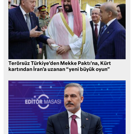
Terörsüz Türkiye’den Mekke Paktı’na, Kürt
kartından İran’a uzanan “yeni büyük oyun”