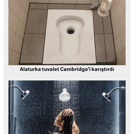
Alaturka tuvalet Cambridge’i karıştırdı