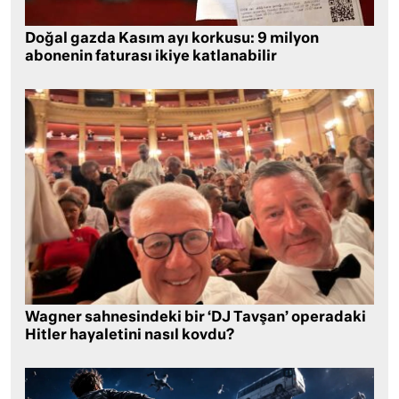
Doğal gazda Kasım ayı korkusu: 9 milyon
abonenin faturası ikiye katlanabilir
Wagner sahnesindeki bir ‘DJ Tavşan’ operadaki
Hitler hayaletini nasıl kovdu?