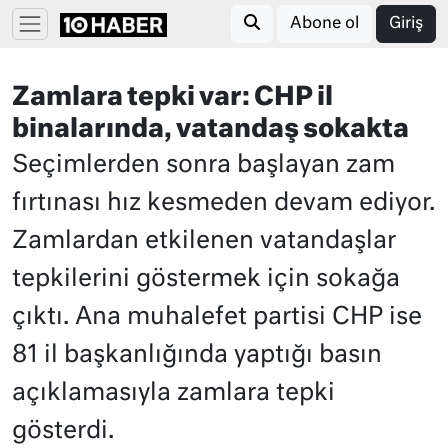
Abone ol
Giriş
Zamlara tepki var: CHP il
binalarında, vatandaş sokakta
Seçimlerden sonra başlayan zam
fırtınası hız kesmeden devam ediyor.
Zamlardan etkilenen vatandaşlar
tepkilerini göstermek için sokağa
çıktı. Ana muhalefet partisi CHP ise
81 il başkanlığında yaptığı basın
açıklamasıyla zamlara tepki
gösterdi.