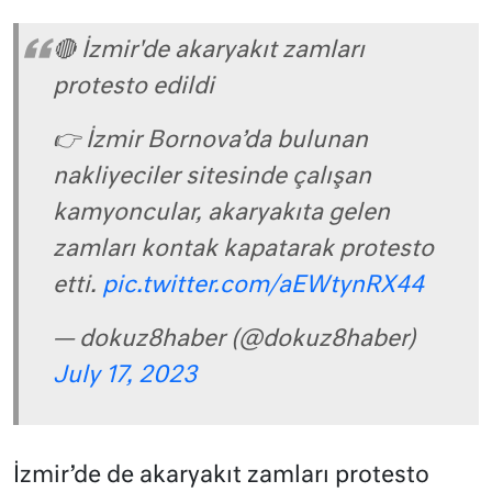
🔴 İzmir'de akaryakıt zamları
protesto edildi
👉 İzmir Bornova’da bulunan
nakliyeciler sitesinde çalışan
kamyoncular, akaryakıta gelen
zamları kontak kapatarak protesto
etti.
pic.twitter.com/aEWtynRX44
— dokuz8haber (@dokuz8haber)
July 17, 2023
İzmir’de de akaryakıt zamları protesto