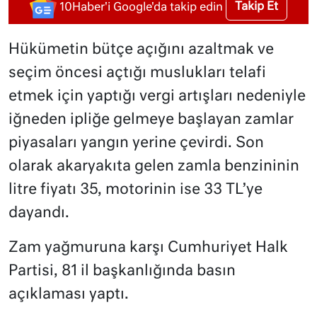
Takip Et
10Haber'i Google'da takip edin
Hükümetin bütçe açığını azaltmak ve
seçim öncesi açtığı muslukları telafi
etmek için yaptığı vergi artışları nedeniyle
iğneden ipliğe gelmeye başlayan zamlar
piyasaları yangın yerine çevirdi. Son
olarak akaryakıta gelen zamla benzininin
litre fiyatı 35, motorinin ise 33 TL’ye
dayandı.
Zam yağmuruna karşı Cumhuriyet Halk
Partisi, 81 il başkanlığında basın
açıklaması yaptı.