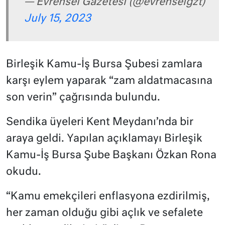
— Evrensel Gazetesi (@evrenselgzt)
July 15, 2023
Birleşik Kamu-İş Bursa Şubesi zamlara
karşı eylem yaparak “zam aldatmacasına
son verin” çağrısında bulundu.
Sendika üyeleri Kent Meydanı’nda bir
araya geldi. Yapılan açıklamayı Birleşik
Kamu-İş Bursa Şube Başkanı Özkan Rona
okudu.
“Kamu emekçileri enflasyona ezdirilmiş,
her zaman olduğu gibi açlık ve sefalete