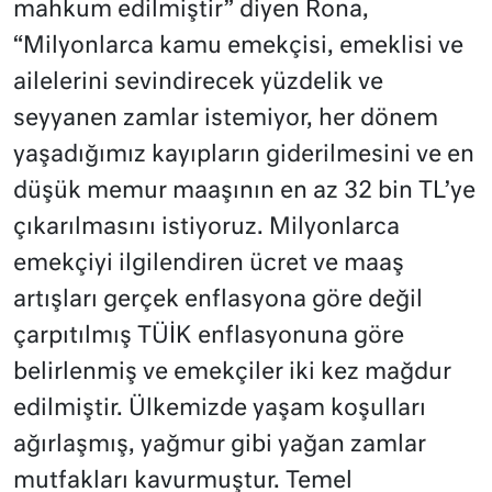
mahkum edilmiştir” diyen Rona,
“Milyonlarca kamu emekçisi, emeklisi ve
ailelerini sevindirecek yüzdelik ve
seyyanen zamlar istemiyor, her dönem
yaşadığımız kayıpların giderilmesini ve en
düşük memur maaşının en az 32 bin TL’ye
çıkarılmasını istiyoruz. Milyonlarca
emekçiyi ilgilendiren ücret ve maaş
artışları gerçek enflasyona göre değil
çarpıtılmış TÜİK enflasyonuna göre
belirlenmiş ve emekçiler iki kez mağdur
edilmiştir. Ülkemizde yaşam koşulları
ağırlaşmış, yağmur gibi yağan zamlar
mutfakları kavurmuştur. Temel