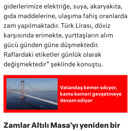
giderlerimize elektriğe, suya, akaryakıta,
gıda maddelerine, ulaşıma fahiş oranlarda
zam yapılmaktadır. Türk Lirası, döviz
karşısında erimekte, yurttaşların alım
gücü günden güne düşmektedir.
Raflardaki etiketler günlük olarak
değişmektedir” şeklinde konuştu.
Vatandaş kemer sıkıyor,
kamu kemeri gevşetmeye
devam ediyor
Zamlar Altılı Masa’yı yeniden bir