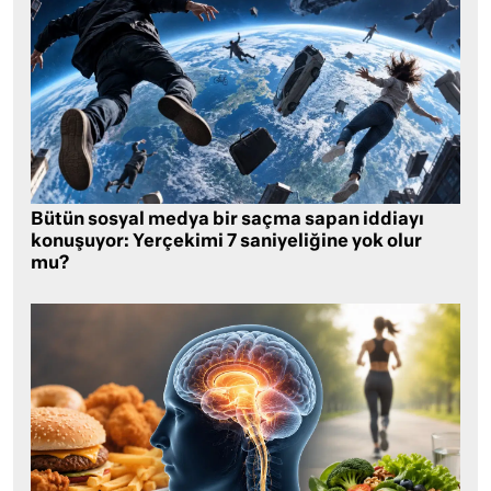
Bütün sosyal medya bir saçma sapan iddiayı
konuşuyor: Yerçekimi 7 saniyeliğine yok olur
mu?