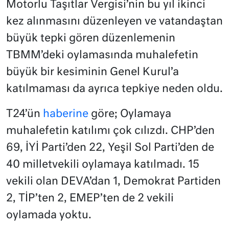
Motorlu Taşıtlar Vergisi’nin bu yıl ikinci
kez alınmasını düzenleyen ve vatandaştan
büyük tepki gören düzenlemenin
TBMM’deki oylamasında muhalefetin
büyük bir kesiminin Genel Kurul’a
katılmaması da ayrıca tepkiye neden oldu.
T24’ün
haberine
göre; Oylamaya
muhalefetin katılımı çok cılızdı. CHP’den
69, İYİ Parti’den 22, Yeşil Sol Parti’den de
40 milletvekili oylamaya katılmadı. 15
vekili olan DEVA’dan 1, Demokrat Partiden
2, TİP’ten 2, EMEP’ten de 2 vekili
oylamada yoktu.