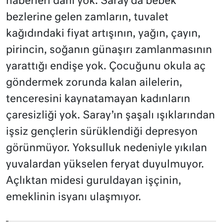
haberleri dahi yok. Saray’da bebek
bezlerine gelen zamların, tuvalet
kağıdındaki fiyat artışının, yağın, çayın,
pirincin, soğanın günaşırı zamlanmasının
yarattığı endişe yok. Çocuğunu okula aç
göndermek zorunda kalan ailelerin,
tenceresini kaynatamayan kadınların
çaresizliği yok. Saray’ın şaşalı ışıklarından
işsiz gençlerin sürüklendiği depresyon
görünmüyor. Yoksulluk nedeniyle yıkılan
yuvalardan yükselen feryat duyulmuyor.
Açlıktan midesi guruldayan işçinin,
emeklinin isyanı ulaşmıyor.