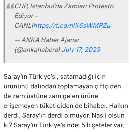
CHP, İstanbul’da Zamları Protesto
Ediyor –
CANLI
https://t.co/nlX6sWMPZu
— ANKA Haber Ajansı
(@ankahabera)
July 17, 2023
Saray’ın Türkiye’si, satamadığı için
ürününü dalından toplamayan çiftçiden
de zam üstüne zam gelen ürüne
erişemeyen tüketiciden de bihaber. Halkın
derdi, Saray’ın derdi olmuyor. Nasıl olsun
ki? Saray’ın Türkiye’sinde; 5’li çeteler var,