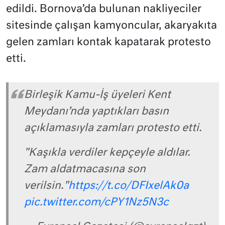
edildi. Bornova’da bulunan nakliyeciler
sitesinde çalışan kamyoncular, akaryakıta
gelen zamları kontak kapatarak protesto
etti.
Birleşik Kamu-İş üyeleri Kent
Meydanı’nda yaptıkları basın
açıklamasıyla zamları protesto etti.
"Kaşıkla verdiler kepçeyle aldılar.
Zam aldatmacasına son
verilsin."
https://t.co/DFIxelAk0a
pic.twitter.com/cPY1Nz5N3c