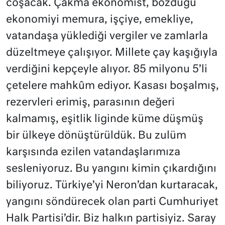
coşacak. Çakma ekonomist, bozduğu
ekonomiyi memura, işçiye, emekliye,
vatandaşa yüklediği vergiler ve zamlarla
düzeltmeye çalışıyor. Millete çay kaşığıyla
verdiğini kepçeyle alıyor. 85 milyonu 5’li
çetelere mahkûm ediyor. Kasası boşalmış,
rezervleri erimiş, parasının değeri
kalmamış, eşitlik liginde küme düşmüş
bir ülkeye dönüştürüldük. Bu zulüm
karşısında ezilen vatandaşlarımıza
sesleniyoruz. Bu yangını kimin çıkardığını
biliyoruz. Türkiye’yi Neron’dan kurtaracak,
yangını söndürecek olan parti Cumhuriyet
Halk Partisi’dir. Biz halkın partisiyiz. Saray