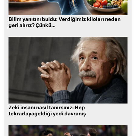
Bilim yanıtını buldu: Verdiğimiz kiloları neden
geri alırız? Çünkü…
Zeki insanı nasıl tanırsınız: Hep
tekrarlayageldiği yedi davranış