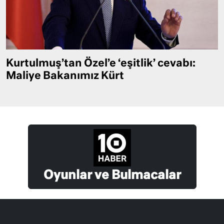
Kurtulmuş’tan Özel’e ‘eşitlik’ cevabı:
Maliye Bakanımız Kürt
Oyunlar ve Bulmacalar