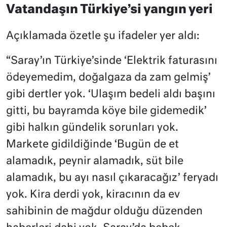
Vatandaşın Türkiye’si yangın yeri
Açıklamada özetle şu ifadeler yer aldı:
“Saray’ın Türkiye’sinde ‘Elektrik faturasını
ödeyemedim, doğalgaza da zam gelmiş’
gibi dertler yok. ‘Ulaşım bedeli aldı başını
gitti, bu bayramda köye bile gidemedik’
gibi halkın gündelik sorunları yok.
Markete gidildiğinde ‘Bugün de et
alamadık, peynir alamadık, süt bile
alamadık, bu ayı nasıl çıkaracağız’ feryadı
yok. Kira derdi yok, kiracının da ev
sahibinin de mağdur olduğu düzenden