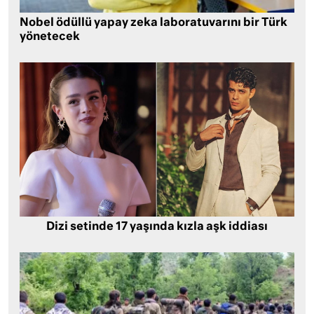
Nobel ödüllü yapay zeka laboratuvarını bir Türk
yönetecek
Dizi setinde 17 yaşında kızla aşk iddiası