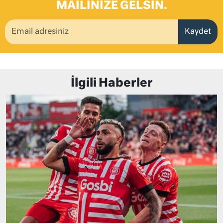
MAILINIZE GELSIN.
Kaydet
İlgili Haberler