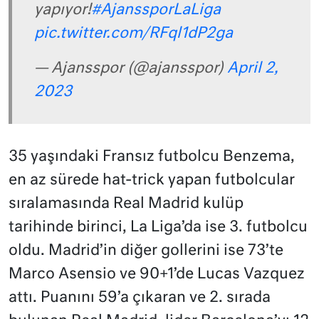
yapıyor!
#AjanssporLaLiga
pic.twitter.com/RFql1dP2ga
— Ajansspor (@ajansspor)
April 2,
2023
35 yaşındaki Fransız futbolcu Benzema,
en az sürede hat-trick yapan futbolcular
sıralamasında Real Madrid kulüp
tarihinde birinci, La Liga’da ise 3. futbolcu
oldu. Madrid’in diğer gollerini ise 73’te
Marco Asensio ve 90+1’de Lucas Vazquez
attı. Puanını 59’a çıkaran ve 2. sırada