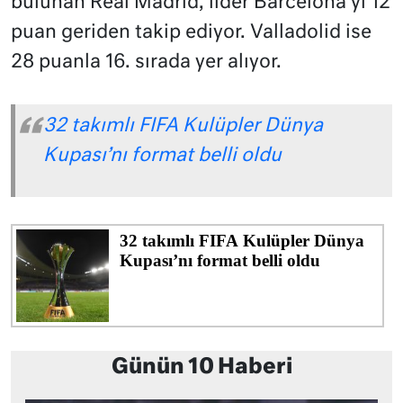
bulunan Real Madrid, lider Barcelona’yı 12
puan geriden takip ediyor. Valladolid ise
28 puanla 16. sırada yer alıyor.
32 takımlı FIFA Kulüpler Dünya
Kupası’nı format belli oldu
Günün 10 Haberi