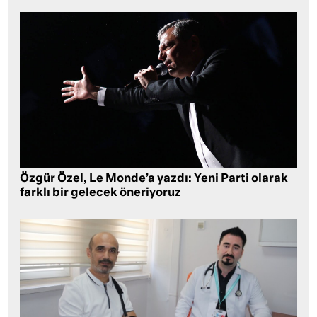
Özgür Özel, Le Monde’a yazdı: Yeni Parti olarak
farklı bir gelecek öneriyoruz