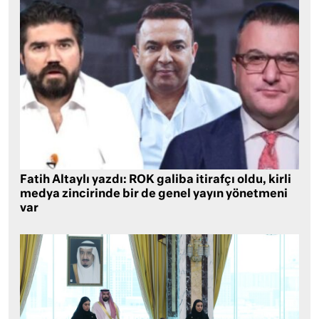
Fatih Altaylı yazdı: ROK galiba itirafçı oldu, kirli
medya zincirinde bir de genel yayın yönetmeni
var