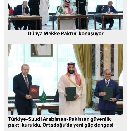
Dünya Mekke Paktını konuşuyor
Türkiye-Suudi Arabistan-Pakistan güvenlik
paktı kuruldu, Ortadoğu’da yeni güç dengesi