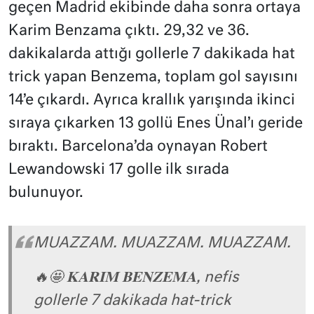
geçen Madrid ekibinde daha sonra ortaya
Karim Benzama çıktı. 29,32 ve 36.
dakikalarda attığı gollerle 7 dakikada hat
trick yapan Benzema, toplam gol sayısını
14’e çıkardı. Ayrıca krallık yarışında ikinci
sıraya çıkarken 13 gollü Enes Ünal’ı geride
bıraktı. Barcelona’da oynayan Robert
Lewandowski 17 golle ilk sırada
bulunuyor.
MUAZZAM. MUAZZAM. MUAZZAM.
🔥🤩 𝐊𝐀𝐑𝐈𝐌 𝐁𝐄𝐍𝐙𝐄𝐌𝐀, nefis
gollerle 7 dakikada hat-trick