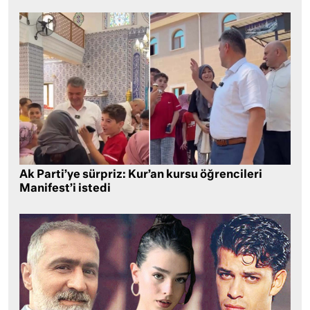
Ak Parti’ye sürpriz: Kur’an kursu öğrencileri
Manifest’i istedi