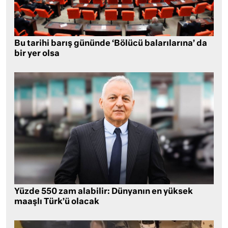
Bu tarihi barış gününde ‘Bölücü balarılarına’ da
bir yer olsa
Yüzde 550 zam alabilir: Dünyanın en yüksek
maaşlı Türk’ü olacak