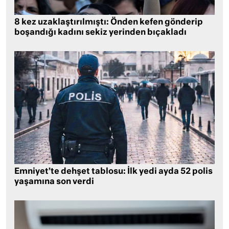
8 kez uzaklaştırılmıştı: Önden kefen gönderip
boşandığı kadını sekiz yerinden bıçakladı
Emniyet’te dehşet tablosu: İlk yedi ayda 52 polis
yaşamına son verdi