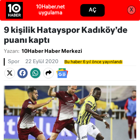
Abone ol
Giriş
9 kişilik Hatayspor Kadıköy’de
puanı kaptı
Yazan:
10Haber Haber Merkezi
Spor
22 Eylül 2020
Bu haber 6 yıl önce yayınlandı