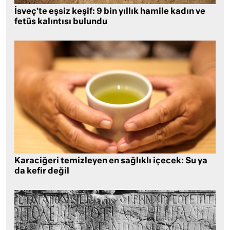
İsveç’te eşsiz keşif: 9 bin yıllık hamile kadın ve
fetüs kalıntısı bulundu
Karaciğeri temizleyen en sağlıklı içecek: Su ya
da kefir değil