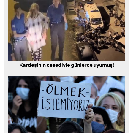
Kardeşinin cesediyle günlerce uyumuş!